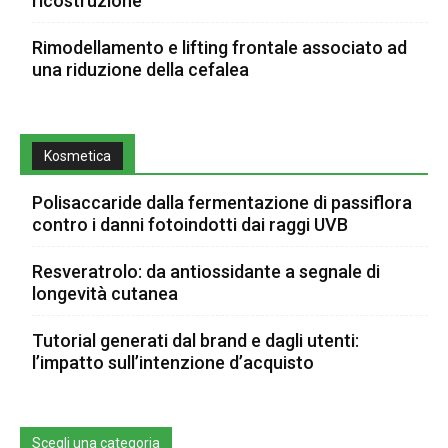
ricostruzione
Rimodellamento e lifting frontale associato ad
una riduzione della cefalea
Kosmetica
Polisaccaride dalla fermentazione di passiflora
contro i danni fotoindotti dai raggi UVB
Resveratrolo: da antiossidante a segnale di
longevità cutanea
Tutorial generati dal brand e dagli utenti:
l’impatto sull’intenzione d’acquisto
Scegli una categoria