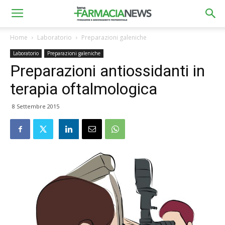
Home
Laboratorio
Preparazioni galeniche
Laboratorio
Preparazioni galeniche
Preparazioni antiossidanti in
terapia oftalmologica
8 Settembre 2015