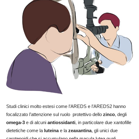
Studi clinici molto estesi come l’AREDS e l’AREDS2 hanno
focalizzato l’attenzione sul ruolo protettivo dello
zinco
, degli
omega-3
e di alcuni
antiossidanti
, in particolare due xantofille
dietetiche come la
luteina
e la
zeaxantina
, gli unici due
carotenoidi che si accumulano nella macula lutea quali