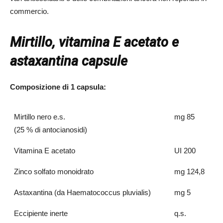
commercio.
Mirtillo, vitamina E acetato e
astaxantina capsule
Composizione di 1 capsula:
Mirtillo nero e.s.
mg 85
(25 % di antocianosidi)
Vitamina E acetato
UI 200
Zinco solfato monoidrato
mg 124,8
Astaxantina (da Haematococcus pluvialis)
mg 5
Eccipiente inerte
q.s.