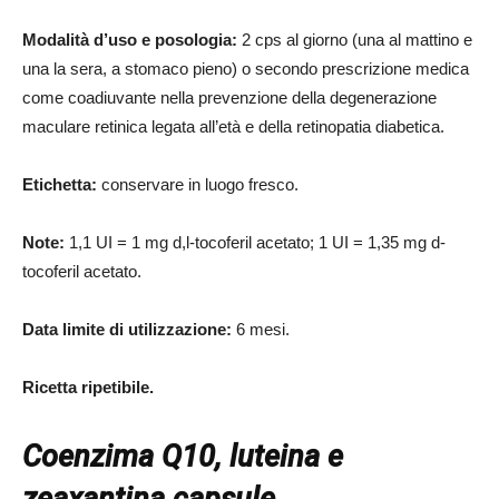
Modalità d’uso e posologia:
2 cps al giorno (una al mattino e
una la sera, a stomaco pieno) o secondo prescrizione medica
come coadiuvante nella prevenzione della degenerazione
maculare retinica legata all’età e della retinopatia diabetica.
Etichetta:
conservare in luogo fresco.
Note:
1,1 UI = 1 mg d,l-tocoferil acetato; 1 UI = 1,35 mg d-
tocoferil acetato.
Data limite di utilizzazione:
6 mesi.
Ricetta ripetibile.
Coenzima Q10, luteina e