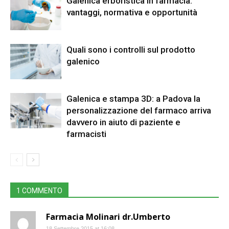
Galenica erboristica in farmacia:
vantaggi, normativa e opportunità
Quali sono i controlli sul prodotto
galenico
Galenica e stampa 3D: a Padova la
personalizzazione del farmaco arriva
davvero in aiuto di paziente e
farmacisti
1 COMMENTO
Farmacia Molinari dr.Umberto
18 Settembre 2015 at 16:08