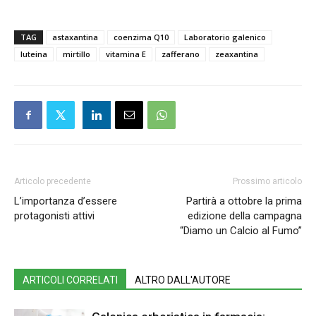
TAG
astaxantina
coenzima Q10
Laboratorio galenico
luteina
mirtillo
vitamina E
zafferano
zeaxantina
Articolo precedente
Prossimo articolo
L’importanza d’essere
Partirà a ottobre la prima
protagonisti attivi
edizione della campagna
“Diamo un Calcio al Fumo”
ARTICOLI CORRELATI
ALTRO DALL'AUTORE