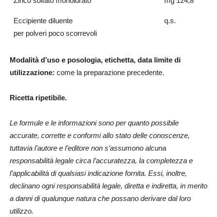
Zinco solfato monoidrato
mg 124,8
Eccipiente diluente
q.s.
per polveri poco scorrevoli
Modalità d’uso e posologia, etichetta, data limite di
utilizzazione:
come la preparazione precedente.
Ricetta ripetibile.
Le formule e le informazioni sono per quanto possibile
accurate, corrette e conformi allo stato delle conoscenze,
tuttavia l’autore e l’editore non s’assumono alcuna
responsabilità legale circa l’accuratezza, la completezza e
l’applicabilità di qualsiasi indicazione fornita. Essi, inoltre,
declinano ogni responsabilità legale, diretta e indiretta, in merito
a danni di qualunque natura che possano derivare dal loro
utilizzo.