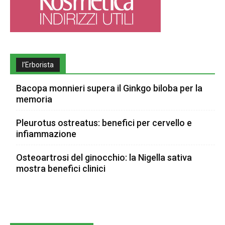
l’Erborista
Bacopa monnieri supera il Ginkgo biloba per la
memoria
Pleurotus ostreatus: benefici per cervello e
infiammazione
Osteoartrosi del ginocchio: la Nigella sativa
mostra benefici clinici