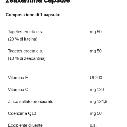
zeaxantina capsule
Composizione di 1 capsula:
Tagetes erecta e.s.
mg 50
(20 % di luteina)
Tagetes erecta e.s.
mg 50
(10 % di zeaxantina)
Vitamina E
UI 200
Vitamina C
mg 120
Zinco solfato monoidrato
mg 124,8
Coenzima Q10
mg 50
Eccipiente diluente
q.s.