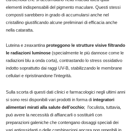
elementi indispensabili del pigmento maculare. Questi stessi
composti sarebbero in grado di accumularsi anche nel
cristallino giustificando alcune preliminari di efficacia anche
nella cataratta.
Luteina e zeaxantina
proteggono le strutture visive filtrando
le radiazioni luminose
(specialmente le più dannose come le
radiazioni blu a onda corta), contrastando lo stress ossidativo
indotto soprattutto dai raggi UV-B, stabilizzando le membrane
cellulari e ripristinandone l’integrità.
Sulla scorta di questi dati clinici e farmacologici negli ultimi anni
si sono resi disponibili vari prodotti in forma di
integratori
alimentari mirati alla salute dell’occhio
; l’oculista, tuttavia,
può avere la necessità di affiancarli o sostituirli con
preparazioni galeniche che contengano dosaggi speciali dei
vari antiossidanti o delle combinazioni ancora non reperibili in