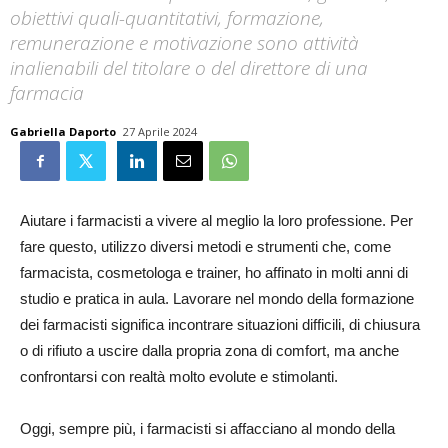
obiettivi quali-quantitativi, formazione,
remunerazione e motivazione sono attività
inalienabili del titolare o del direttore di una
farmacia
Gabriella Daporto
27 Aprile 2024
Aiutare i farmacisti a vivere al meglio la loro professione. Per
fare questo, utilizzo diversi metodi e strumenti che, come
farmacista, cosmetologa e trainer, ho affinato in molti anni di
studio e pratica in aula. Lavorare nel mondo della formazione
dei farmacisti significa incontrare situazioni difficili, di chiusura
o di rifiuto a uscire dalla propria zona di comfort, ma anche
confrontarsi con realtà molto evolute e stimolanti.
Oggi, sempre più, i farmacisti si affacciano al mondo della