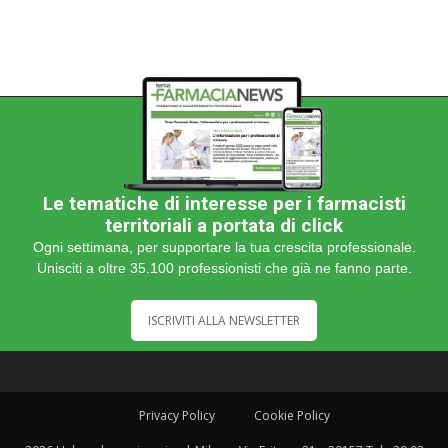
Le tematiche di interesse per i farmacisti
territoriali a portata di click
Ogni settimana, per supportare la tua crescita professionale.
Unisciti a oltre 35.100 professionisti che già ne fanno parte.
ISCRIVITI ALLA NEWSLETTER
Privacy Policy
Cookie Policy