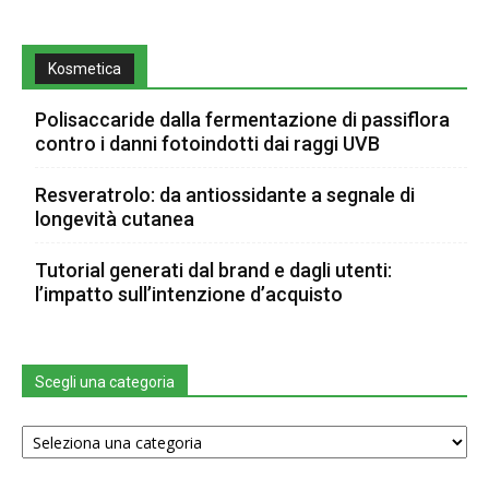
Kosmetica
Polisaccaride dalla fermentazione di passiflora
contro i danni fotoindotti dai raggi UVB
Resveratrolo: da antiossidante a segnale di
longevità cutanea
Tutorial generati dal brand e dagli utenti:
l’impatto sull’intenzione d’acquisto
Scegli una categoria
Scegli
una
categoria