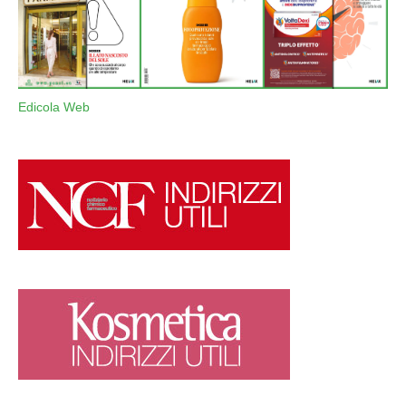
Edicola Web