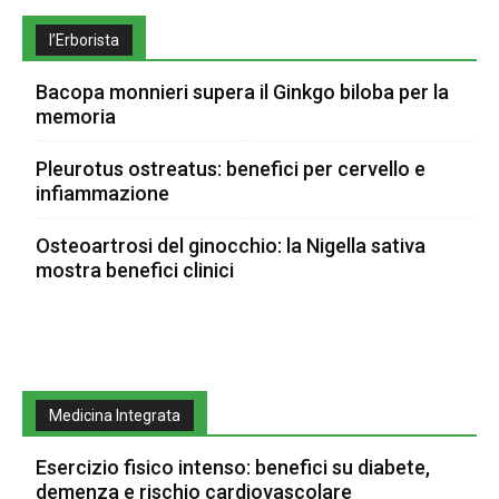
l’Erborista
Bacopa monnieri supera il Ginkgo biloba per la
memoria
Pleurotus ostreatus: benefici per cervello e
infiammazione
Osteoartrosi del ginocchio: la Nigella sativa
mostra benefici clinici
Medicina Integrata
Esercizio fisico intenso: benefici su diabete,
demenza e rischio cardiovascolare