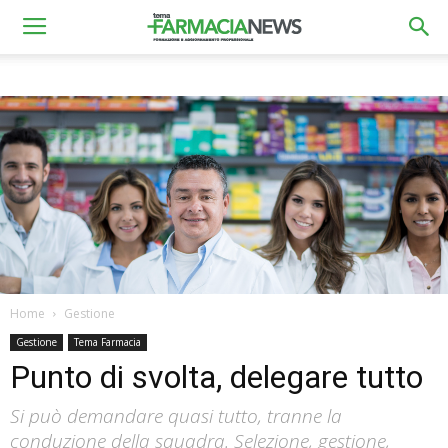
Home
Gestione
Gestione
Tema Farmacia
Punto di svolta, delegare tutto
Si può demandare quasi tutto, tranne la
conduzione della squadra. Selezione, gestione,