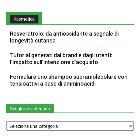
Kosmetica
Resveratrolo: da antiossidante a segnale di
longevità cutanea
Tutorial generati dal brand e dagli utenti:
l’impatto sull’intenzione d’acquisto
Formulare uno shampoo supramolecolare con
tensioattivi a base di amminoacidi
Scegli una categoria
Scegli
una
categoria