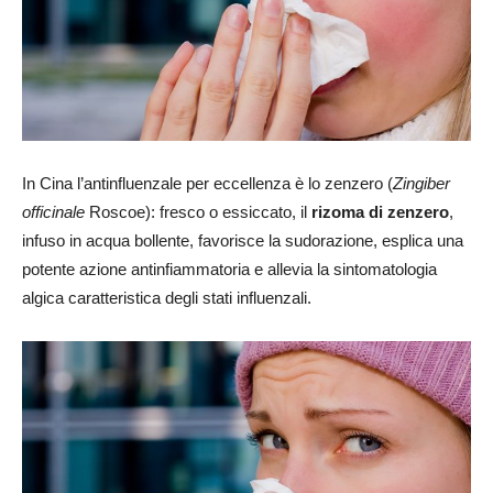
In Cina l’antinfluenzale per eccellenza è lo zenzero (
Zingiber
officinale
Roscoe): fresco o essiccato, il
rizoma di zenzero
,
infuso in acqua bollente, favorisce la sudorazione, esplica una
potente azione antinfiammatoria e allevia la sintomatologia
algica caratteristica degli stati influenzali.