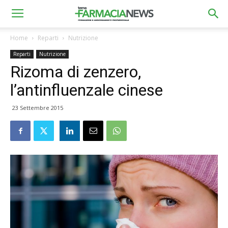
Home
Reparti
Nutrizione
Reparti
Nutrizione
Rizoma di zenzero,
l’antinfluenzale cinese
23 Settembre 2015