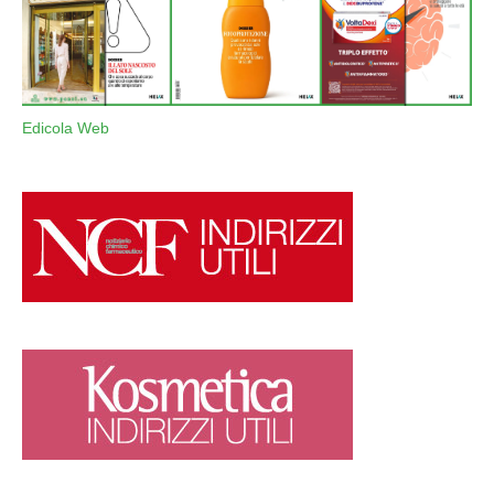
Edicola Web