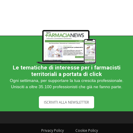
Le tematiche di interesse per i farmacisti
territoriali a portata di click
Ogni settimana, per supportare la tua crescita professionale.
Unisciti a oltre 35.100 professionisti che già ne fanno parte.
ISCRIVITI ALLA NEWSLETTER
Privacy Policy
Cookie Policy