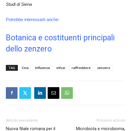
Studi di Siena
Potrebbe interessarti anche:
Botanica e costituenti principali
dello zenzero
TAG
Cina
Influenza
infusi
raffreddore
zenzero
Articolo precedente
Prossimo articolo
Nuova filiale romana per il
Microbiota e microbioma,