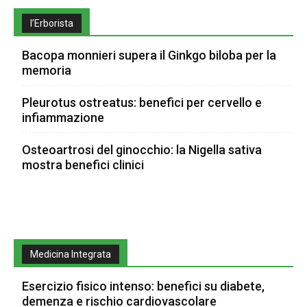
l’Erborista
Bacopa monnieri supera il Ginkgo biloba per la
memoria
Pleurotus ostreatus: benefici per cervello e
infiammazione
Osteoartrosi del ginocchio: la Nigella sativa
mostra benefici clinici
Medicina Integrata
Esercizio fisico intenso: benefici su diabete,
demenza e rischio cardiovascolare