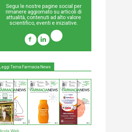
Segui le nostre pagine social per
rimanere aggiornato su articoli di
attualità, contenuti ad alto valore
scientifico, eventi e iniziative.
Leggi Tema Farmacia News
dicola Web