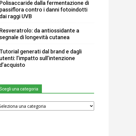
Polisaccaride dalla fermentazione di
passiflora contro i danni fotoindotti
dai raggi UVB
Resveratrolo: da antiossidante a
segnale di longevità cutanea
Tutorial generati dal brand e dagli
utenti: l’impatto sull’intenzione
d’acquisto
Scegli una categoria
egli
na
tegoria