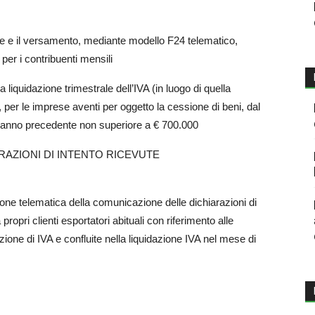
one e il versamento, mediante modello F24 telematico,
 per i contribuenti mensili
la liquidazione trimestrale dell’IVA (in luogo di quella
, per le imprese aventi per oggetto la cessione di beni, dal
ll’anno precedente non superiore a € 700.000
RAZIONI DI INTENTO RICEVUTE
one telematica della comunicazione delle dichiarazioni di
ropri clienti esportatori abituali con riferimento alle
zione di IVA e confluite nella liquidazione IVA nel mese di