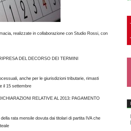
armacia, realizzate in collaborazione con Studio Rossi, con
RIPRESA DEL DECORSO DEI TERMINI
cessuali, anche per le giurisdizioni tributarie, rimasti
 e il 15 settembre
DICHIARAZIONI RELATIVE AL 2013: PAGAMENTO
ella rata mensile dovuta dai titolari di partita IVA che
teale