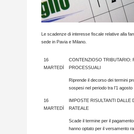
Le scadenze di interesse fiscale relative alla f
sede in Pavia e Milano.
16
CONTENZIOSO TRIBUTARIO: 
MARTEDÌ
PROCESSUALI
Riprende il decorso dei termini pro
sospesi nel periodo tra l’1 agosto
16
IMPOSTE RISULTANTI DALLE 
MARTEDÌ
RATEALE
Scade il termine per il pagamento d
hanno optato per il versamento ra