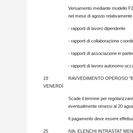
Versamento mediante modello F24 
nel mese di agosto relativamente 
- rapporti di lavoro dipendente
- rapporti di collaborazione coord
- rapporti di associazione in part
- rapporti di lavoro autonomo occas
19
RAVVEDIMENTO OPEROSO “
VENERDÌ
Scade il termine per regolarizzare i
eventualmente omessi al 20 agosto
Il pagamento deve essere effettu
25
IVA: ELENCHI INTRASTAT MEN