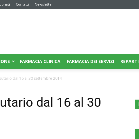
bonati
Contatti
Newsletter
IONE
FARMACIA CLINICA
FARMACIA DEI SERVIZI
REPARTI
butario dal 16 al 30 settembre 2014
utario dal 16 al 30