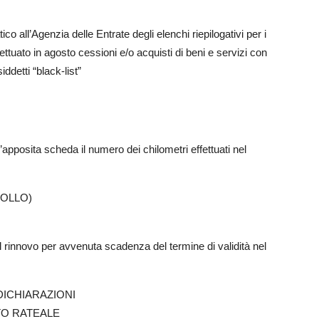
ico all’Agenzia delle Entrate degli elenchi riepilogativi per i
ettuato in agosto cessioni e/o acquisti di beni e servizi con
ddetti “black-list”
ll’apposita scheda il numero dei chilometri effettuati nel
BOLLO)
 rinnovo per avvenuta scadenza del termine di validità nel
DICHIARAZIONI
TO RATEALE