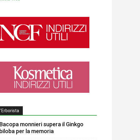
l’Erborista
Bacopa monnieri supera il Ginkgo
biloba per la memoria