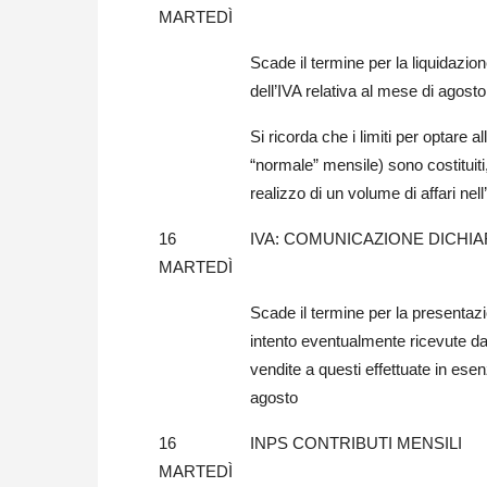
MARTEDÌ
Scade il termine per la liquidazi
dell’IVA relativa al mese di agosto
Si ricorda che i limiti per optare al
“normale” mensile) sono costituiti
realizzo di un volume di affari ne
16
IVA: COMUNICAZIONE DICHIA
MARTEDÌ
Scade il termine per la presentazi
intento eventualmente ricevute da p
vendite a questi effettuate in esen
agosto
16
INPS CONTRIBUTI MENSILI
MARTEDÌ