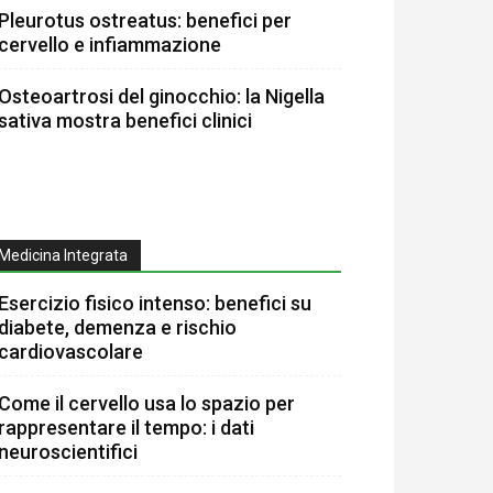
Pleurotus ostreatus: benefici per
cervello e infiammazione
Osteoartrosi del ginocchio: la Nigella
sativa mostra benefici clinici
Medicina Integrata
Esercizio fisico intenso: benefici su
diabete, demenza e rischio
cardiovascolare
Come il cervello usa lo spazio per
rappresentare il tempo: i dati
neuroscientifici