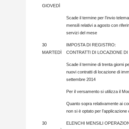
GIOVEDÌ
Scade il termine per l’invio tele
mensili relativi a agosto con rifer
servizi del mese
30
IMPOSTA DI REGISTRO:
MARTEDÌ
CONTRATTI DI LOCAZIONE DI 
Scade il termine di trenta giorni p
nuovi contratti di locazione di imm
settembre 2014
Per il versamento si utilizza il Mo
Quanto sopra relativamente ai contr
non si è optato per l’applicazione
30
ELENCHI MENSILI OPERAZIONI