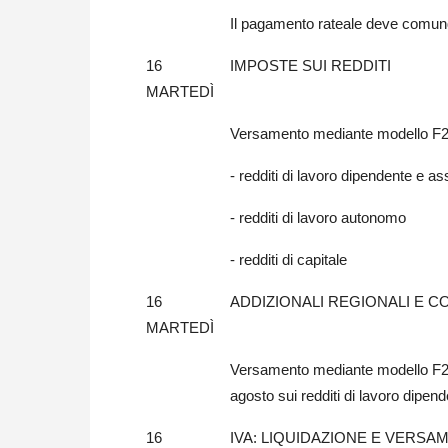
Il pagamento rateale deve comun
16
IMPOSTE SUI REDDITI
MARTEDÌ
Versamento mediante modello F24 
- redditi di lavoro dipendente e ass
- redditi di lavoro autonomo
- redditi di capitale
16
ADDIZIONALI REGIONALI E C
MARTEDÌ
Versamento mediante modello F24 
agosto sui redditi di lavoro dipend
16
IVA: LIQUIDAZIONE E VERSA