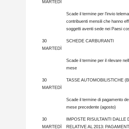
MARTEDÌ
Scade il termine per l’invio telemat
contribuenti mensili che hanno eff
soggetti aventi sede nei Paesi cosi
30
SCHEDE CARBURANTI
MARTEDÌ
Scade il termine per il rilevare ne
mese
30
TASSE AUTOMOBILISTICHE (
MARTEDÌ
Scade il termine di pagamento del
mese precedente (agosto)
30
IMPOSTE RISULTANTI DALLE 
MARTEDÌ
RELATIVE AL 2013: PAGAMEN