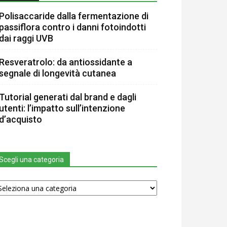
Polisaccaride dalla fermentazione di
passiflora contro i danni fotoindotti
dai raggi UVB
Resveratrolo: da antiossidante a
segnale di longevità cutanea
Tutorial generati dal brand e dagli
utenti: l’impatto sull’intenzione
d’acquisto
Scegli una categoria
egli
na
tegoria