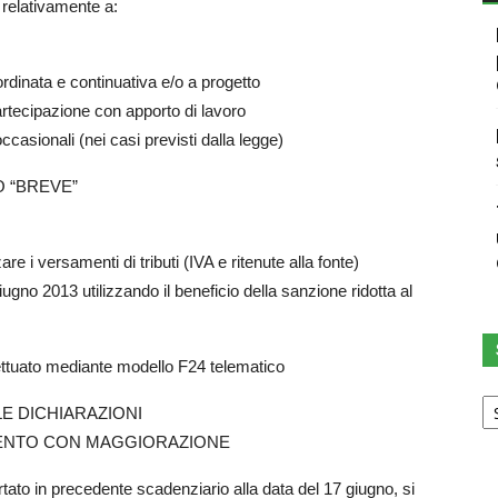
 relativamente a:
ordinata e continuativa e/o a progetto
artecipazione con apporto di lavoro
ccasionali (nei casi previsti dalla legge)
 “BREVE”
re i versamenti di tributi (IVA e ritenute alla fonte)
gno 2013 utilizzando il beneficio della sanzione ridotta al
ttuato mediante modello F24 telematico
Sc
LE DICHIARAZIONI
u
ca
AMENTO CON MAGGIORAZIONE
tato in precedente scadenziario alla data del 17 giugno, si