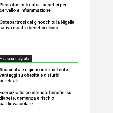
Pleurotus ostreatus: benefici per
cervello e infiammazione
Osteoartrosi del ginocchio: la Nigella
sativa mostra benefici clinici
Medicina Integrata
Succinato e digiuno intermittente:
vantaggi su obesità e disturbi
cerebrali
Esercizio fisico intenso: benefici su
diabete, demenza e rischio
cardiovascolare