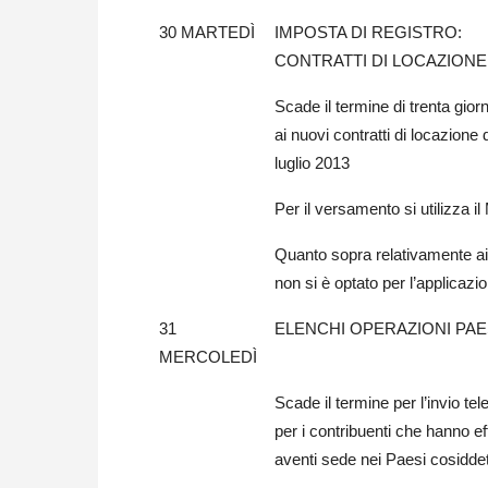
30 MARTEDÌ
IMPOSTA DI REGISTRO:
CONTRATTI DI LOCAZIONE 
Scade il termine di trenta gior
ai nuovi contratti di locazione
luglio 2013
Per il versamento si utilizza i
Quanto sopra relativamente ai c
non si è optato per l’applicaz
31
ELENCHI OPERAZIONI PAES
MERCOLEDÌ
Scade il termine per l’invio tel
per i contribuenti che hanno ef
aventi sede nei Paesi cosiddett