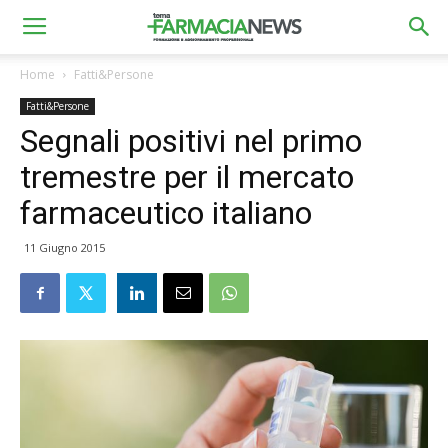
Home
Fatti&Persone
Fatti&Persone
Segnali positivi nel primo
tremestre per il mercato
farmaceutico italiano
11 Giugno 2015