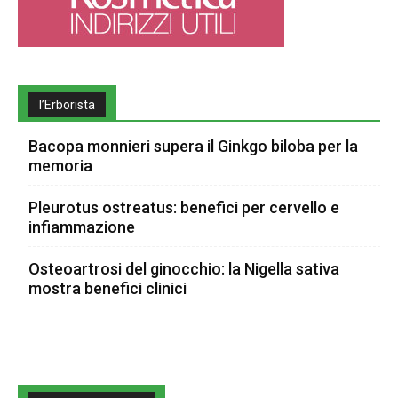
l’Erborista
Bacopa monnieri supera il Ginkgo biloba per la
memoria
Pleurotus ostreatus: benefici per cervello e
infiammazione
Osteoartrosi del ginocchio: la Nigella sativa
mostra benefici clinici