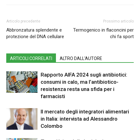
Articolo precedente
Prossimo articolo
Abbronzatura splendente e
Termogenico in flaconcini per
protezione del DNA cellulare
chi fa sport
ARTICOLI CORRELATI
ALTRO DALL'AUTORE
Rapporto AIFA 2024 sugli antibiotici:
consumi in calo, ma l’antibiotico-
resistenza resta una sfida per i
farmacisti
Il mercato degli integratori alimentari
in Italia: intervista ad Alessandro
Colombo