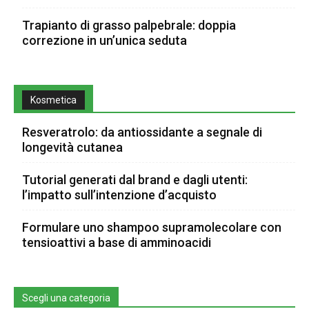
Trapianto di grasso palpebrale: doppia
correzione in un’unica seduta
Kosmetica
Resveratrolo: da antiossidante a segnale di
longevità cutanea
Tutorial generati dal brand e dagli utenti:
l’impatto sull’intenzione d’acquisto
Formulare uno shampoo supramolecolare con
tensioattivi a base di amminoacidi
Scegli una categoria