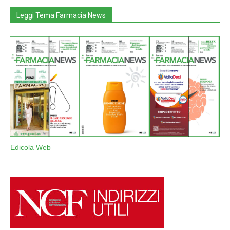
Leggi Tema Farmacia News
Edicola Web