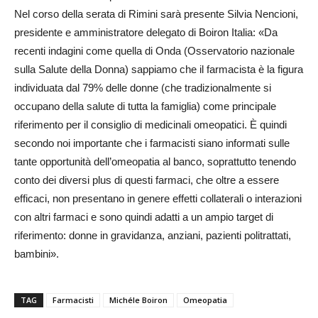
Nel corso della serata di Rimini sarà presente Silvia Nencioni,
presidente e amministratore delegato di Boiron Italia: «Da
recenti indagini come quella di Onda (Osservatorio nazionale
sulla Salute della Donna) sappiamo che il farmacista è la figura
individuata dal 79% delle donne (che tradizionalmente si
occupano della salute di tutta la famiglia) come principale
riferimento per il consiglio di medicinali omeopatici. È quindi
secondo noi importante che i farmacisti siano informati sulle
tante opportunità dell’omeopatia al banco, soprattutto tenendo
conto dei diversi plus di questi farmaci, che oltre a essere
efficaci, non presentano in genere effetti collaterali o interazioni
con altri farmaci e sono quindi adatti a un ampio target di
riferimento: donne in gravidanza, anziani, pazienti politrattati,
bambini».
TAG
Farmacisti
Michéle Boiron
Omeopatia