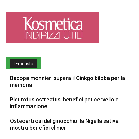
l’Erborista
Bacopa monnieri supera il Ginkgo biloba per la
memoria
Pleurotus ostreatus: benefici per cervello e
infiammazione
Osteoartrosi del ginocchio: la Nigella sativa
mostra benefici clinici