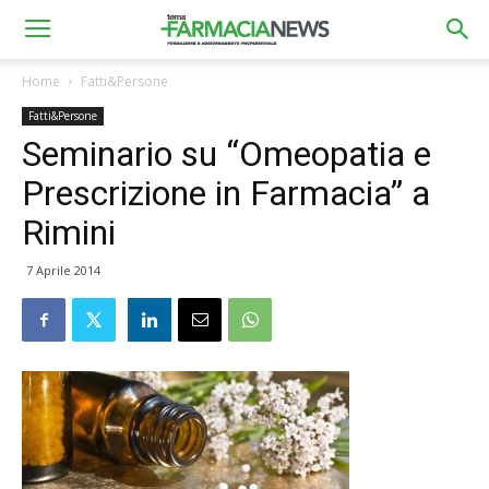
Home
Fatti&Persone
Fatti&Persone
Seminario su “Omeopatia e
Prescrizione in Farmacia” a
Rimini
7 Aprile 2014