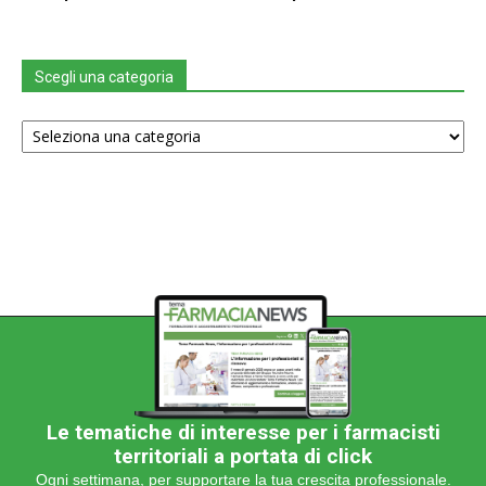
Scegli una categoria
Scegli
una
categoria
Le tematiche di interesse per i farmacisti
territoriali a portata di click
Ogni settimana, per supportare la tua crescita professionale.