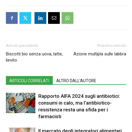
Articolo precedente
Prossimo articolo
Biscotti bio senza uova, latte,
Azione multipla sulle labbra
lievito
ARTICOLI CORRELATI
ALTRO DALL'AUTORE
Rapporto AIFA 2024 sugli antibiotici:
consumi in calo, ma l’antibiotico-
resistenza resta una sfida per i
farmacisti
Il mercato degli integratori alimentari