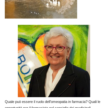
Quale può essere il ruolo dell’omeopatia in farmacia? Quali le
opportunità per il farmacista nel consiglio dei medicinali