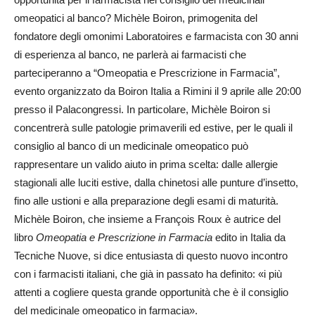
omeopatici al banco? Michèle Boiron, primogenita del
fondatore degli omonimi Laboratoires e farmacista con 30 anni
di esperienza al banco, ne parlerà ai farmacisti che
parteciperanno a “Omeopatia e Prescrizione in Farmacia”,
evento organizzato da Boiron Italia a Rimini il 9 aprile alle 20:00
presso il Palacongressi. In particolare, Michèle Boiron si
concentrerà sulle patologie primaverili ed estive, per le quali il
consiglio al banco di un medicinale omeopatico può
rappresentare un valido aiuto in prima scelta: dalle allergie
stagionali alle luciti estive, dalla chinetosi alle punture d’insetto,
fino alle ustioni e alla preparazione degli esami di maturità.
Michèle Boiron, che insieme a François Roux è autrice del
libro
Omeopatia e Prescrizione in Farmacia
edito in Italia da
Tecniche Nuove, si dice entusiasta di questo nuovo incontro
con i farmacisti italiani, che già in passato ha definito: «i più
attenti a cogliere questa grande opportunità che è il consiglio
del medicinale omeopatico in farmacia».