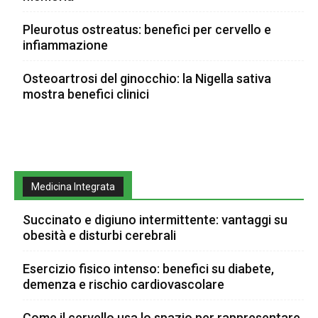
Pleurotus ostreatus: benefici per cervello e
infiammazione
Osteoartrosi del ginocchio: la Nigella sativa
mostra benefici clinici
Medicina Integrata
Succinato e digiuno intermittente: vantaggi su
obesità e disturbi cerebrali
Esercizio fisico intenso: benefici su diabete,
demenza e rischio cardiovascolare
Come il cervello usa lo spazio per rappresentare