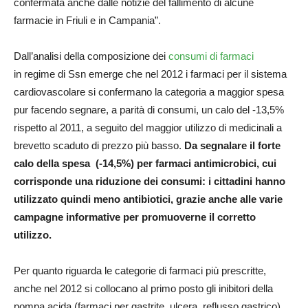
confermata anche dalle notizie del fallimento di alcune
farmacie in Friuli e in Campania”.
Dall’analisi della composizione dei
consumi di farmaci
in regime di Ssn emerge che nel 2012 i farmaci per il sistema
cardiovascolare si confermano la categoria a maggior spesa
pur facendo segnare, a parità di consumi, un calo del -13,5%
rispetto al 2011, a seguito del maggior utilizzo di medicinali a
brevetto scaduto di prezzo più basso.
Da segnalare il forte
calo della spesa (-14,5%) per farmaci antimicrobici, cui
corrisponde una riduzione dei consumi: i cittadini hanno
utilizzato quindi meno antibiotici, grazie anche alle varie
campagne informative per promuoverne il corretto
utilizzo.
Per quanto riguarda le categorie di farmaci più prescritte,
anche nel 2012 si collocano al primo posto gli inibitori della
pompa acida (farmaci per gastrite, ulcera, reflusso gastrico),