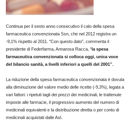
Continua per il sesto anno consecutivo il calo della spesa
farmaceutica convenzionata Ssn, che nel 2012 registra un
-9,1% rispetto al 2011. “Con questo dato”, commenta il
presidente di Federfarma, Annarosa Racca, “
la spesa
farmaceutica convenzionata si colloca oggi, unica voce
del bilancio sanità, a livelli inferiori a quelli del 2001”.
La riduzione della spesa farmaceutica convenzionata è dovuta
alla diminuzione del valore medio delle ricette (-9,3%), legata a
vari fattori: i ripetuti tagli dei prezzi dei medicinali, le trattenute
imposte alle farmacie, il progressivo aumento del numero di
medicinali equivalenti e la distribuzione diretta o per conto di
medicinali acquistati dalle Asl.