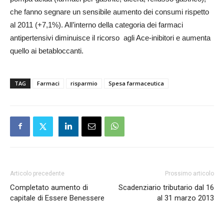
che fanno segnare un sensibile aumento dei consumi rispetto
al 2011 (+7,1%). All’interno della categoria dei farmaci
antipertensivi diminuisce il ricorso agli Ace-inibitori e aumenta
quello ai betabloccanti.
TAG
Farmaci
risparmio
Spesa farmaceutica
Articolo precedente
Prossimo articolo
Completato aumento di
Scadenziario tributario dal 16
capitale di Essere Benessere
al 31 marzo 2013