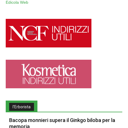
Edicola Web
l’Erborista
Bacopa monnieri supera il Ginkgo biloba per la
memoria