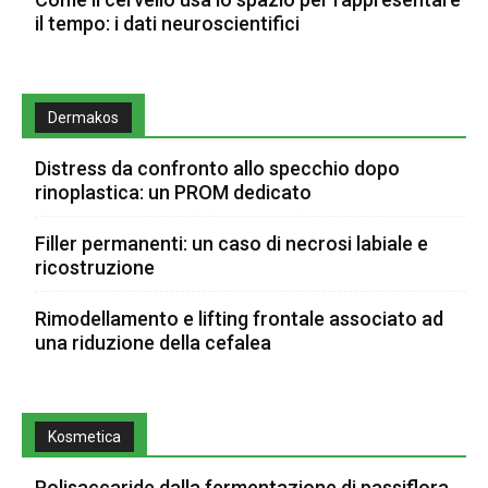
il tempo: i dati neuroscientifici
Dermakos
Distress da confronto allo specchio dopo
rinoplastica: un PROM dedicato
Filler permanenti: un caso di necrosi labiale e
ricostruzione
Rimodellamento e lifting frontale associato ad
una riduzione della cefalea
Kosmetica
Polisaccaride dalla fermentazione di passiflora