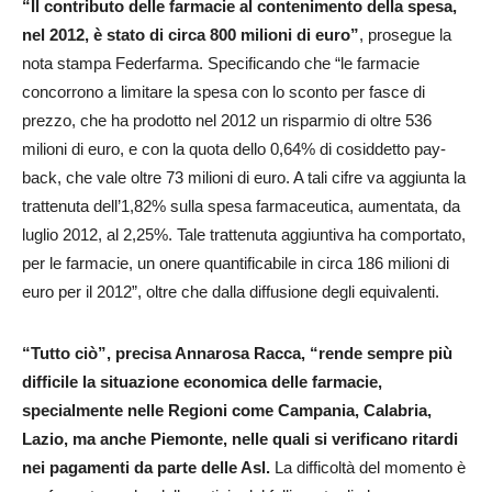
“Il contributo delle farmacie al contenimento della spesa,
nel 2012, è stato di circa 800 milioni di euro”
, prosegue la
nota stampa Federfarma. Specificando che “le farmacie
concorrono a limitare la spesa con lo sconto per fasce di
prezzo, che ha prodotto nel 2012 un risparmio di oltre 536
milioni di euro, e con la quota dello 0,64% di cosiddetto pay-
back, che vale oltre 73 milioni di euro. A tali cifre va aggiunta la
trattenuta dell’1,82% sulla spesa farmaceutica, aumentata, da
luglio 2012, al 2,25%. Tale trattenuta aggiuntiva ha comportato,
per le farmacie, un onere quantificabile in circa 186 milioni di
euro per il 2012”, oltre che dalla diffusione degli equivalenti.
“Tutto ciò”, precisa Annarosa Racca, “rende sempre più
difficile la situazione economica delle farmacie,
specialmente nelle Regioni come Campania, Calabria,
Lazio, ma anche Piemonte, nelle quali si verificano ritardi
nei pagamenti da parte delle Asl.
La difficoltà del momento è