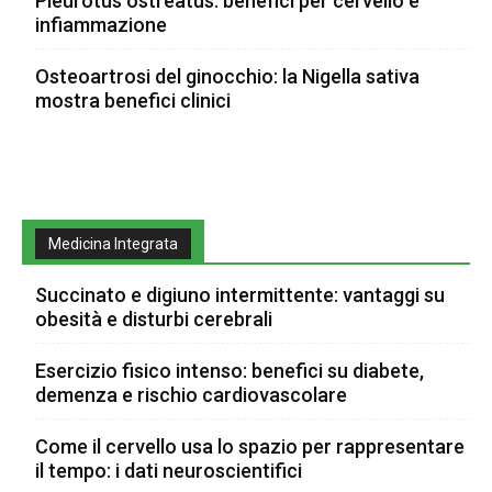
Pleurotus ostreatus: benefici per cervello e
infiammazione
Osteoartrosi del ginocchio: la Nigella sativa
mostra benefici clinici
Medicina Integrata
Succinato e digiuno intermittente: vantaggi su
obesità e disturbi cerebrali
Esercizio fisico intenso: benefici su diabete,
demenza e rischio cardiovascolare
Come il cervello usa lo spazio per rappresentare
il tempo: i dati neuroscientifici