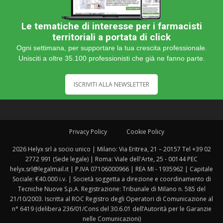
Le tematiche di interesse per i farmacisti
territoriali a portata di click
Ogni settimana, per supportare la tua crescita professionale.
Unisciti a oltre 35.100 professionisti che già ne fanno parte.
ISCRIVITI ALLA NEWSLETTER
Privacy Policy
Cookie Policy
2026 Helyx srl a socio unico | Milano: Via Eritrea, 21 – 20157 Tel +39 02
2772 991 (Sede legale) | Roma: Viale dell'Arte, 25 - 00144 PEC
helyx.srl@legalmail.it | P.IVA 07106000966 | REA MI - 1935962 | Capitale
Sociale: €40.000 i.v. | Società soggetta a direzione e coordinamento di
Tecniche Nuove S.p.A. Registrazione: Tribunale di Milano n. 585 del
21/10/2003. Iscritta al ROC Registro degli Operatori di Comunicazione al
n° 6419 (delibera 236/01/Cons del 30.6.01 dell’Autorità per le Garanzie
nelle Comunicazioni)