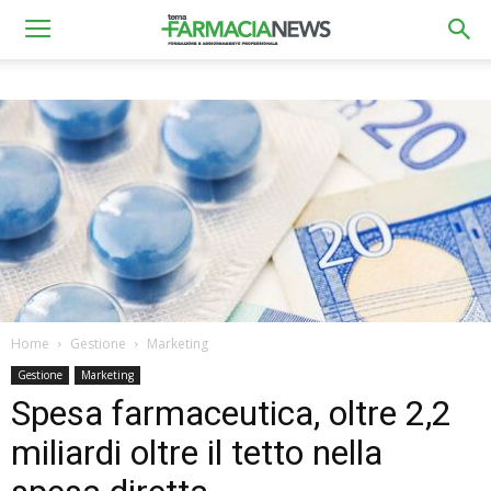
Home
Gestione
Marketing
Gestione
Marketing
Spesa farmaceutica, oltre 2,2
miliardi oltre il tetto nella