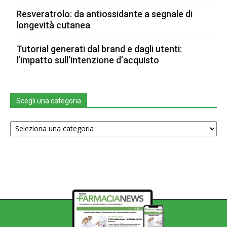
Resveratrolo: da antiossidante a segnale di
longevità cutanea
Tutorial generati dal brand e dagli utenti:
l’impatto sull’intenzione d’acquisto
Scegli una categoria
Scegli
una
categoria