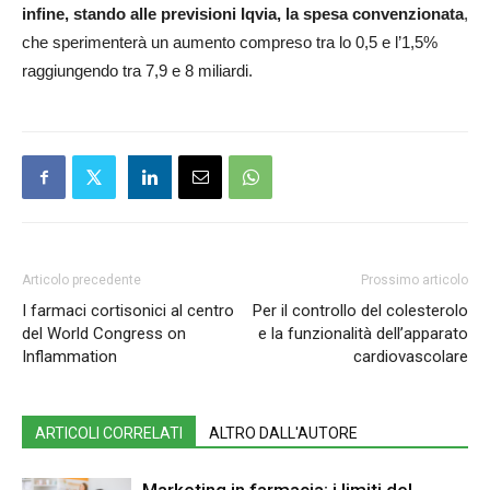
infine, stando alle previsioni Iqvia, la spesa convenzionata
,
che sperimenterà un aumento compreso tra lo 0,5 e l’1,5%
raggiungendo tra 7,9 e 8 miliardi.
Articolo precedente
Prossimo articolo
I farmaci cortisonici al centro
Per il controllo del colesterolo
del World Congress on
e la funzionalità dell’apparato
Inflammation
cardiovascolare
ARTICOLI CORRELATI
ALTRO DALL'AUTORE