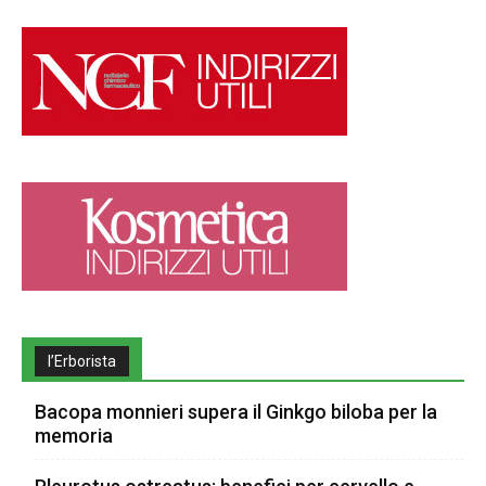
l’Erborista
Bacopa monnieri supera il Ginkgo biloba per la
memoria