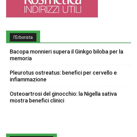
l’Erborista
Bacopa monnieri supera il Ginkgo biloba per la
memoria
Pleurotus ostreatus: benefici per cervello e
infiammazione
Osteoartrosi del ginocchio: la Nigella sativa
mostra benefici clinici