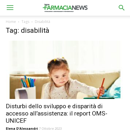
Home
Tags
Disabilità
Tag: disabilità
Disturbi dello sviluppo e disparità di
accesso all’assistenza: il report OMS-
UNICEF
Elena D'Alessandri
7 Ottobre 2023