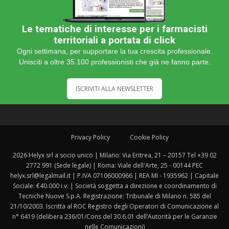
Le tematiche di interesse per i farmacisti
territoriali a portata di click
Ogni settimana, per supportare la tua crescita professionale.
Unisciti a oltre 35.100 professionisti che già ne fanno parte.
ISCRIVITI ALLA NEWSLETTER
Privacy Policy
Cookie Policy
2026 Helyx srl a socio unico | Milano: Via Eritrea, 21 – 20157 Tel +39 02
2772 991 (Sede legale) | Roma: Viale dell'Arte, 25 - 00144 PEC
helyx.srl@legalmail.it | P.IVA 07106000966 | REA MI - 1935962 | Capitale
Sociale: €40.000 i.v. | Società soggetta a direzione e coordinamento di
Tecniche Nuove S.p.A. Registrazione: Tribunale di Milano n. 585 del
21/10/2003. Iscritta al ROC Registro degli Operatori di Comunicazione al
n° 6419 (delibera 236/01/Cons del 30.6.01 dell’Autorità per le Garanzie
nelle Comunicazioni)