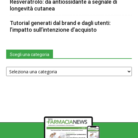
Resveratrolo: da antiossidante a segnale di
longevità cutanea
Tutorial generati dal brand e dagli utenti:
l’impatto sull’intenzione d’acquisto
Scegli una categoria
Scegli
una
categoria