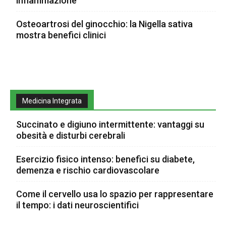
infiammazione
Osteoartrosi del ginocchio: la Nigella sativa
mostra benefici clinici
Medicina Integrata
Succinato e digiuno intermittente: vantaggi su
obesità e disturbi cerebrali
Esercizio fisico intenso: benefici su diabete,
demenza e rischio cardiovascolare
Come il cervello usa lo spazio per rappresentare
il tempo: i dati neuroscientifici