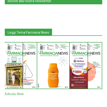
Iscriviti alla nostra newsletter
Leggi Tema Farmacia News
Edicola Web