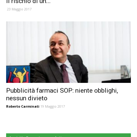
il rischio di un...
23 Maggio 2017
Pubblicità farmaci SOP: niente obblighi,
nessun divieto
Roberto Carminati
19 Maggio 2017