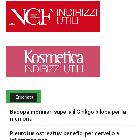
l’Erborista
Bacopa monnieri supera il Ginkgo biloba per la
memoria
Pleurotus ostreatus: benefici per cervello e