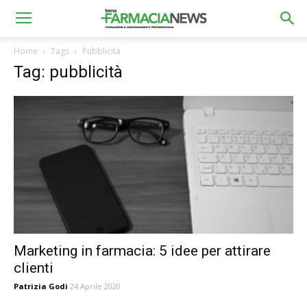
Home
Tags
Pubblicità
Tag: pubblicità
Marketing in farmacia: 5 idee per attirare
clienti
Patrizia Godi
24 Aprile 2020