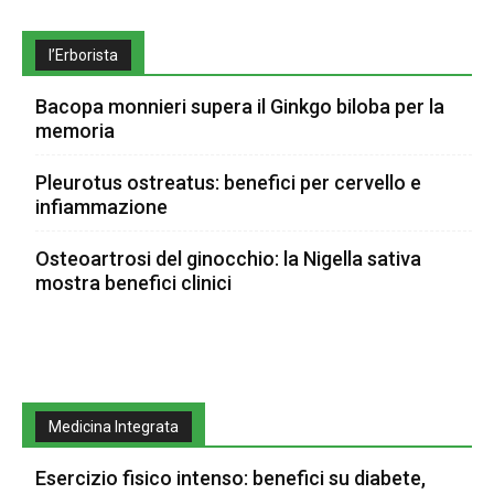
l’Erborista
Bacopa monnieri supera il Ginkgo biloba per la
memoria
Pleurotus ostreatus: benefici per cervello e
infiammazione
Osteoartrosi del ginocchio: la Nigella sativa
mostra benefici clinici
Medicina Integrata
Esercizio fisico intenso: benefici su diabete,