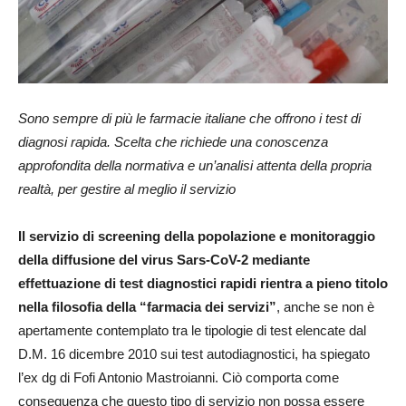
Sono sempre di più le farmacie italiane che offrono i test di
diagnosi rapida. Scelta che richiede una conoscenza
approfondita della normativa e un’analisi attenta della propria
realtà, per gestire al meglio il servizio
I
l servizio di screening della popolazione e monitoraggio
della diffusione del virus Sars-CoV-2 mediante
effettuazione di test diagnostici rapidi rientra a pieno titolo
nella filosofia della “farmacia dei servizi”
, anche se non è
apertamente contemplato tra le tipologie di test elencate dal
D.M. 16 dicembre 2010 sui test autodiagnostici, ha spiegato
l’ex dg di Fofi Antonio Mastroianni. Ciò comporta come
conseguenza che questo tipo di servizio non possa essere