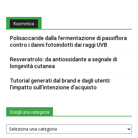
Kosmetica
Polisaccaride dalla fermentazione di passiflora
contro i danni fotoindotti dai raggi UVB
Resveratrolo: da antiossidante a segnale di
longevità cutanea
Tutorial generati dal brand e dagli utenti:
l’impatto sull’intenzione d’acquisto
Scegli una categoria
Scegli
una
categoria