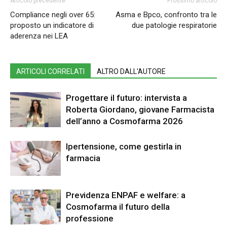
Articolo precedente
Prossimo articolo
Compliance negli over 65:
Asma e Bpco, confronto tra le
proposto un indicatore di
due patologie respiratorie
aderenza nei LEA
ARTICOLI CORRELATI
ALTRO DALL'AUTORE
Progettare il futuro: intervista a
Roberta Giordano, giovane Farmacista
dell’anno a Cosmofarma 2026
Ipertensione, come gestirla in
farmacia
Previdenza ENPAF e welfare: a
Cosmofarma il futuro della
professione