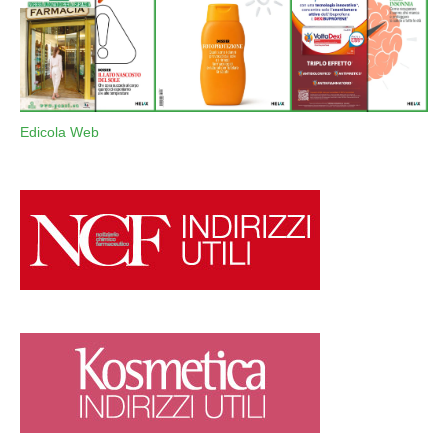
Edicola Web