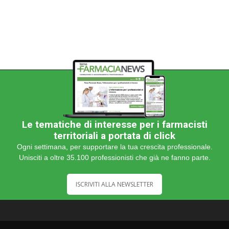
Le tematiche di interesse per i farmacisti
territoriali a portata di click
Ogni settimana, per supportare la tua crescita professionale.
Unisciti a oltre 35.100 professionisti che già ne fanno parte.
ISCRIVITI ALLA NEWSLETTER