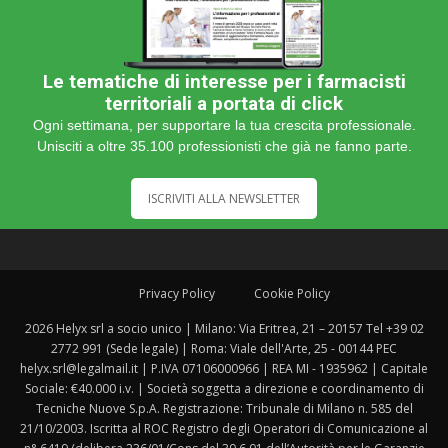
Le tematiche di interesse per i farmacisti
territoriali a portata di click
Ogni settimana, per supportare la tua crescita professionale.
Unisciti a oltre 35.100 professionisti che già ne fanno parte.
ISCRIVITI ALLA NEWSLETTER
Privacy Policy
Cookie Policy
2026 Helyx srl a socio unico | Milano: Via Eritrea, 21 – 20157 Tel +39 02
2772 991 (Sede legale) | Roma: Viale dell'Arte, 25 - 00144 PEC
helyx.srl@legalmail.it | P.IVA 07106000966 | REA MI - 1935962 | Capitale
Sociale: €40.000 i.v. | Società soggetta a direzione e coordinamento di
Tecniche Nuove S.p.A. Registrazione: Tribunale di Milano n. 585 del
21/10/2003. Iscritta al ROC Registro degli Operatori di Comunicazione al