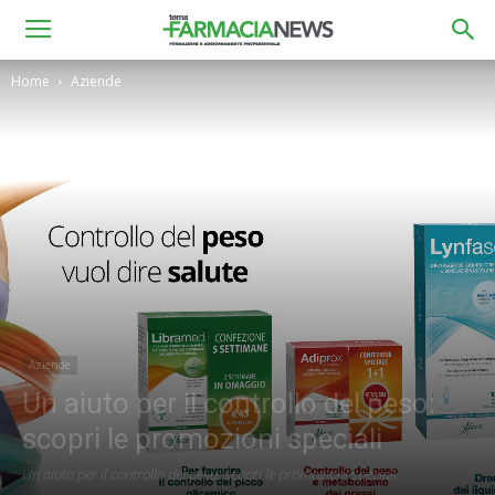
Home
Aziende
Aziende
Un aiuto per il controllo del peso:
scopri le promozioni speciali
Un aiuto per il controllo del peso: scopri le promozioni speciali