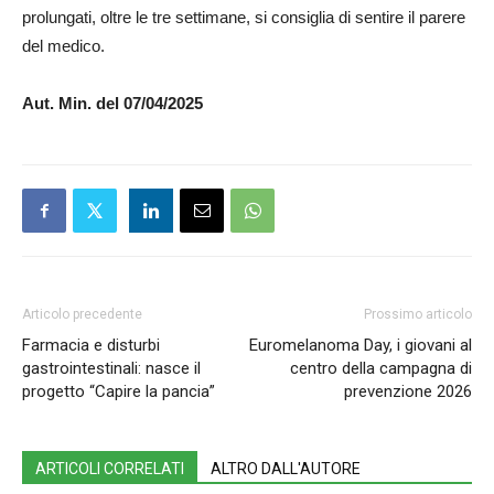
prolungati, oltre le tre settimane, si consiglia di sentire il parere
del medico.
Aut. Min. del 07/04/2025
Articolo precedente
Prossimo articolo
Farmacia e disturbi
Euromelanoma Day, i giovani al
gastrointestinali: nasce il
centro della campagna di
progetto “Capire la pancia”
prevenzione 2026
ARTICOLI CORRELATI
ALTRO DALL'AUTORE