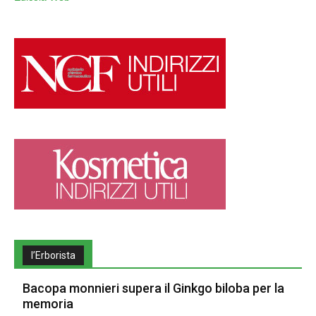
l’Erborista
Bacopa monnieri supera il Ginkgo biloba per la
memoria