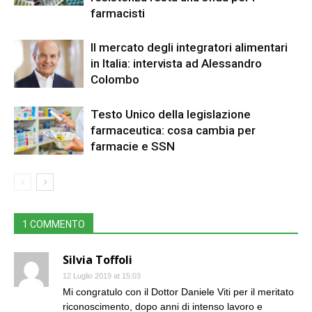
farmacisti
Il mercato degli integratori alimentari
in Italia: intervista ad Alessandro
Colombo
Testo Unico della legislazione
farmaceutica: cosa cambia per
farmacie e SSN
1 COMMENTO
Silvia Toffoli
12 Luglio 2019 at 15:03
Mi congratulo con il Dottor Daniele Viti per il meritato
riconoscimento, dopo anni di intenso lavoro e