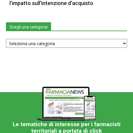
l’impatto sull’intenzione d’acquisto
Scegli una categoria
Scegli
una
categoria
Le tematiche di interesse per i farmacisti
territoriali a portata di click