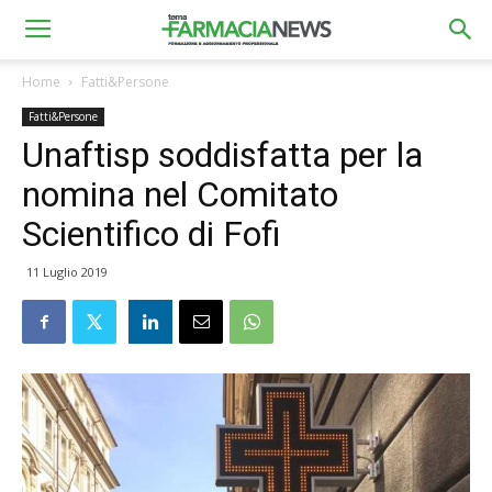
Home
Fatti&Persone
Fatti&Persone
Unaftisp soddisfatta per la
nomina nel Comitato
Scientifico di Fofi
11 Luglio 2019