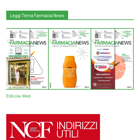
Leggi Tema Farmacia News
Edicola Web