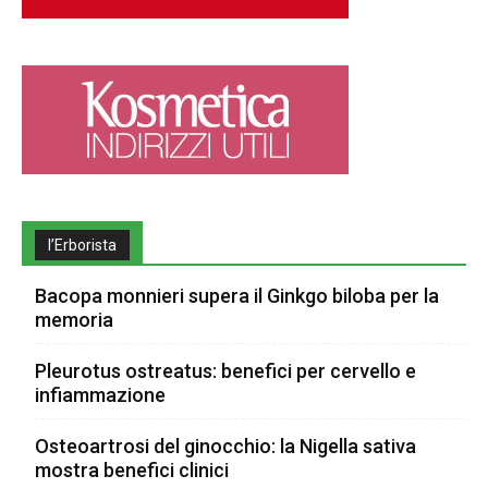
l’Erborista
Bacopa monnieri supera il Ginkgo biloba per la
memoria
Pleurotus ostreatus: benefici per cervello e
infiammazione
Osteoartrosi del ginocchio: la Nigella sativa
mostra benefici clinici