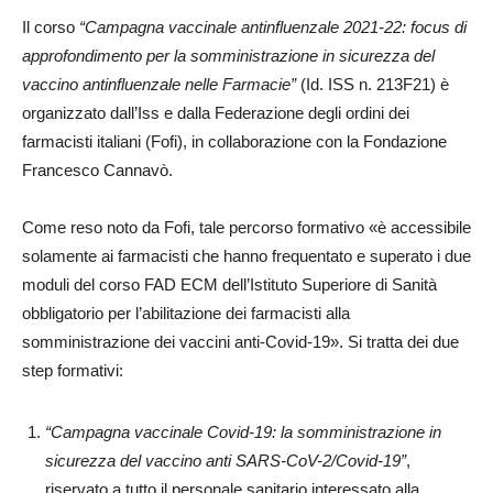
Il corso
“Campagna vaccinale antinfluenzale 2021-22: focus di
approfondimento per la somministrazione in sicurezza del
vaccino antinfluenzale nelle Farmacie”
(Id. ISS n. 213F21) è
organizzato dall’Iss e dalla Federazione degli ordini dei
farmacisti italiani (Fofi), in collaborazione con la Fondazione
Francesco Cannavò.
Come reso noto da Fofi, tale percorso formativo «è accessibile
solamente ai farmacisti che hanno frequentato e superato i due
moduli del corso FAD ECM dell’Istituto Superiore di Sanità
obbligatorio per l’abilitazione dei farmacisti alla
somministrazione dei vaccini anti-Covid-19». Si tratta dei due
step formativi:
“Campagna vaccinale Covid-19: la somministrazione in
sicurezza del vaccino anti SARS-CoV-2/Covid-19”
,
riservato a tutto il personale sanitario interessato alla