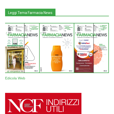
Leggi Tema Farmacia News
Edicola Web