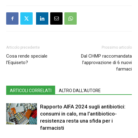
Articolo precedente
Prossimo articolo
Cosa rende speciale
Dal CHMP raccomandata
l’Equiseto?
l’approvazione di 6 nuovi
farmaci
ARTICOLI CORRELATI
ALTRO DALL'AUTORE
Rapporto AIFA 2024 sugli antibiotici:
consumi in calo, ma l’antibiotico-
resistenza resta una sfida per i
farmacisti