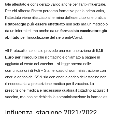
tale attestato è considerato valido anche per l’anti-influenzale.
Per chi affronta l’intero percorso formativo per la prima volta,
l’attestato viene rilasciato al termine dell’esercitazione pratica;
il
tutoraggio può essere effettuato
non solo ma un medico o
da un infermieri, ma anche da un
farmacista vaccinatore giù
abilitato
per l’inoculazione del siero anti-Covid.
«Il Protocollo nazionale prevede una remunerazione di
6,16
Euro per l’inoculo
che il cittadino è chiamato a pagare in
aggiunta al costo del vaccino – si legge ancora nelle
comunicazioni di Fofi – Sia nel caso di somministrazione con
oneri a carico del SSN sia con oneri a carico del cittadino non
è necessaria la prescrizione medica per il vaccino. La
prescrizione medica è necessaria qualora il cittadino acquisti il
vaccino, ma non ne richieda la somministrazione in farmacia»
Influenza, stagione 2021/2022