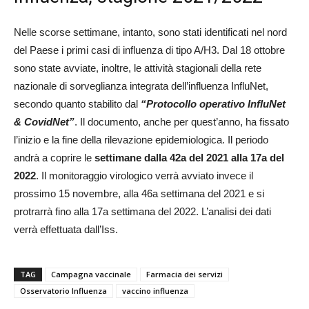
Nelle scorse settimane, intanto, sono stati identificati nel nord
del Paese i primi casi di influenza di tipo A/H3. Dal 18 ottobre
sono state avviate, inoltre, le attività stagionali della rete
nazionale di sorveglianza integrata dell’influenza InfluNet,
secondo quanto stabilito dal
“Protocollo operativo InfluNet
& CovidNet”
. Il documento, anche per quest’anno, ha fissato
l’inizio e la fine della rilevazione epidemiologica. Il periodo
andrà a coprire le
settimane dalla 42a del 2021 alla 17a del
2022
. Il monitoraggio virologico verrà avviato invece il
prossimo 15 novembre, alla 46a settimana del 2021 e si
protrarrà fino alla 17a settimana del 2022. L’analisi dei dati
verrà effettuata dall’Iss.
TAG
Campagna vaccinale
Farmacia dei servizi
Osservatorio Influenza
vaccino influenza