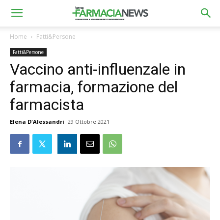
Home
Fatti&Persone
Fatti&Persone
Vaccino anti-influenzale in
farmacia, formazione del
farmacista
Elena D'Alessandri
29 Ottobre 2021