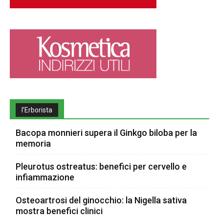
l’Erborista
Bacopa monnieri supera il Ginkgo biloba per la
memoria
Pleurotus ostreatus: benefici per cervello e
infiammazione
Osteoartrosi del ginocchio: la Nigella sativa
mostra benefici clinici