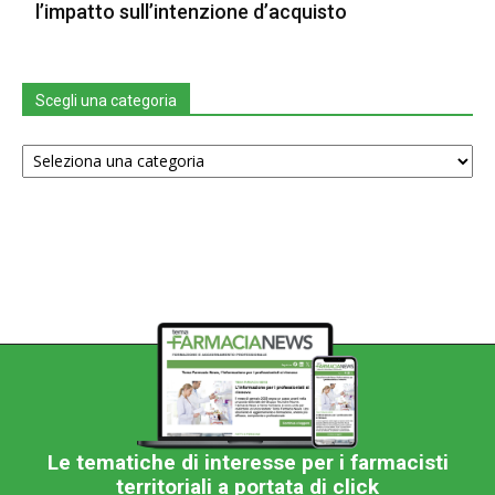
l’impatto sull’intenzione d’acquisto
Scegli una categoria
Scegli
una
categoria
Le tematiche di interesse per i farmacisti
territoriali a portata di click