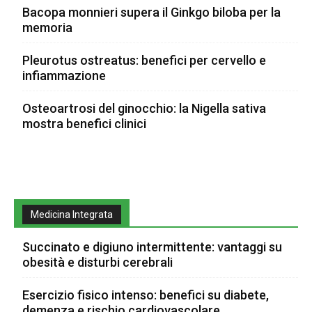
Bacopa monnieri supera il Ginkgo biloba per la
memoria
Pleurotus ostreatus: benefici per cervello e
infiammazione
Osteoartrosi del ginocchio: la Nigella sativa
mostra benefici clinici
Medicina Integrata
Succinato e digiuno intermittente: vantaggi su
obesità e disturbi cerebrali
Esercizio fisico intenso: benefici su diabete,
demenza e rischio cardiovascolare