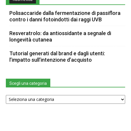
Polisaccaride dalla fermentazione di passiflora
contro i danni fotoindotti dai raggi UVB
Resveratrolo: da antiossidante a segnale di
longevità cutanea
Tutorial generati dal brand e dagli utenti:
l’impatto sull’intenzione d’acquisto
Scegli una categoria
Scegli
una
categoria