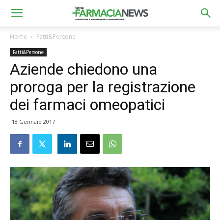
Home
Fatti&Persone
Fatti&Persone
Aziende chiedono una
proroga per la registrazione
dei farmaci omeopatici
18 Gennaio 2017