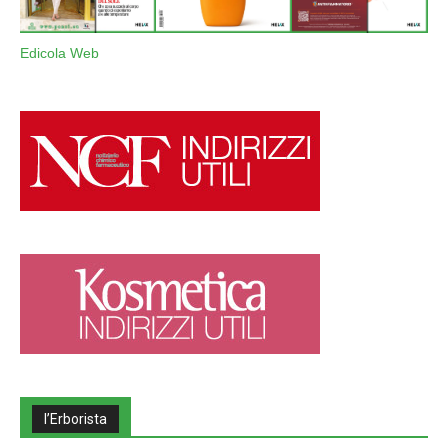
Edicola Web
l’Erborista