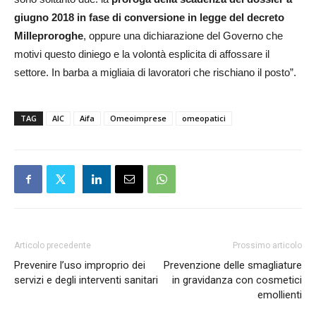
giugno 2018 in fase di conversione in legge del decreto
Milleproroghe
, oppure una dichiarazione del Governo che
motivi questo diniego e la volontà esplicita di affossare il
settore. In barba a migliaia di lavoratori che rischiano il posto”.
TAG
AIC
Aifa
Omeoimprese
omeopatici
Articolo precedente
Prossimo articolo
Prevenire l’uso improprio dei
Prevenzione delle smagliature
servizi e degli interventi sanitari
in gravidanza con cosmetici
emollienti