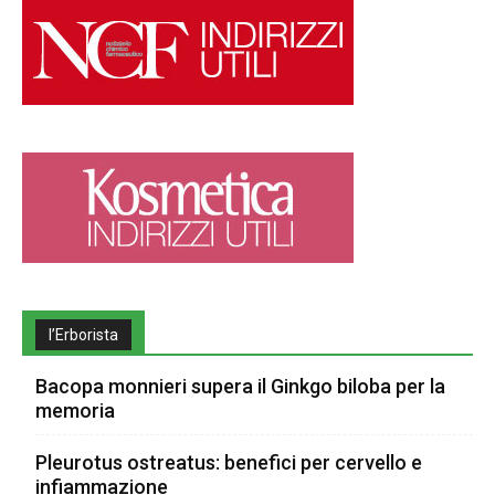
l’Erborista
Bacopa monnieri supera il Ginkgo biloba per la
memoria
Pleurotus ostreatus: benefici per cervello e
infiammazione