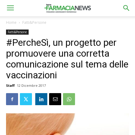
Home
Fatti&Persone
Fatti&Persone
#PercheSì, un progetto per
promuovere una corretta
comunicazione sul tema delle
vaccinazioni
Staff
12 Dicembre 2017