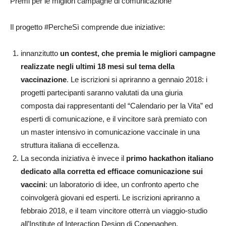
Premi per le migliori campagne di comunicazione
Il progetto #PercheSì comprende due iniziative:
innanzitutto
un contest, che premia le migliori campagne
realizzate negli ultimi 18 mesi sul tema della
vaccinazione
. Le iscrizioni si apriranno a gennaio 2018: i
progetti partecipanti saranno valutati da una giuria
composta dai rappresentanti del “Calendario per la Vita” ed
esperti di comunicazione, e il vincitore sarà premiato con
un master intensivo in comunicazione vaccinale in una
struttura italiana di eccellenza.
La seconda iniziativa è invece il
primo hackathon italiano
dedicato alla corretta ed efficace comunicazione sui
vaccini
: un laboratorio di idee, un confronto aperto che
coinvolgerà giovani ed esperti. Le iscrizioni apriranno a
febbraio 2018, e il team vincitore otterrà un viaggio-studio
all’Institute of Interaction Design di Copenaghen.