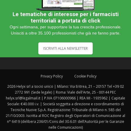
Le tematiche di interesse per i farmacisti
territoriali a portata di click
Ogni settimana, per supportare la tua crescita professionale.
Unisciti a oltre 35.100 professionisti che già ne fanno parte.
ISCRIVITI ALLA NEWSLETTER
Privacy Policy
Cookie Policy
2026 Helyx srl a socio unico | Milano: Via Eritrea, 21 – 20157 Tel +39 02
2772 991 (Sede legale) | Roma: Viale dell'Arte, 25 - 00144 PEC
helyx.srl@legalmail.it | P.IVA 07106000966 | REA MI - 1935962 | Capitale
Sociale: €40.000 i.v. | Società soggetta a direzione e coordinamento di
Tecniche Nuove S.p.A. Registrazione: Tribunale di Milano n. 585 del
21/10/2003. Iscritta al ROC Registro degli Operatori di Comunicazione al
n° 6419 (delibera 236/01/Cons del 30.6.01 dell’Autorità per le Garanzie
nelle Comunicazioni)