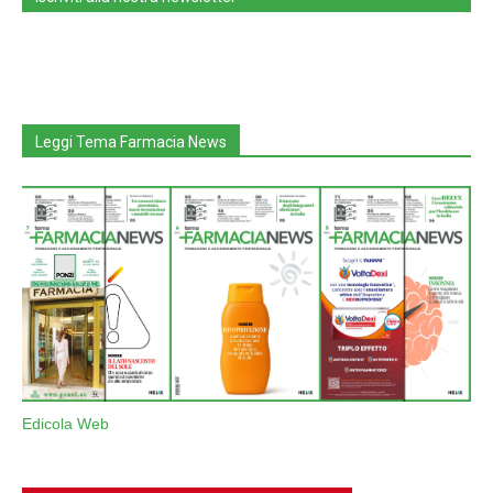
Leggi Tema Farmacia News
Edicola Web