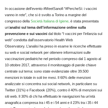
In occasione dell’evento #MeetSanofi “#PercheSì: i vaccini
vanno in rete”, che si è svolto a Torino a margine del
congresso della
Società Italiana di Igiene,
è stata presentata
un’
analisi sul tema dell’informazione online sulla
prevenzione e sui vaccini
dal titolo “I vaccini per l’infanzia sul
web” condotta dall’osservatorio Health Web
Observatory. L’analisi ha preso in esame le ricerche effettuate
su web e social network per ottenere informazioni sulle
vaccinazioni pediatriche nel periodo compreso dal 1 agosto al
10 ottobre 2017, attraverso il monitoraggio di parole chiave
centrate sul tema: sono state evidenziate oltre 39.500
menzioni in totale in soli tre mesi. Il 60% delle menzioni
analizzate si concentra sui social network, in particolare su
Twitter (31%) e Facebook (20%), contro il 40% di menzioni sui
siti web. Il 30% di chi ha effettuato le navigazioni ha un’età
anagrafica compresa tra i 45 e i 54 anni e il 23% tra i 35 i 44