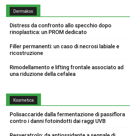
Dermakos
Distress da confronto allo specchio dopo
rinoplastica: un PROM dedicato
Filler permanenti: un caso di necrosi labiale e
ricostruzione
Rimodellamento e lifting frontale associato ad
una riduzione della cefalea
Kosmetica
Polisaccaride dalla fermentazione di passiflora
contro i danni fotoindotti dai raggi UVB
Resveratrolo: da antiossidante a segnale di