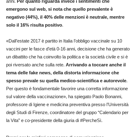
anni.
Per quanto riguarda invece i sentimenti che
emergono sul web, si nota che quello prevalente è
negativo (44%), il 40% delle menzioni è neutrale, mentre
solo il 16% risulta positivo
.
«Dall’estate 2017 è partito in Italia l’obbligo vaccinale su 10
vaccini per le fasce d’età 0-16 anni, decisione che ha generato
un dibattito che ha coinvolto la politica e la società civile e si è
poi riversato anche sulla rete.
Arrivando a toccare anche il
tema delle fake news, della distorta informazione che
spesso prevale su quella medico-scientifica e autorevole
.
Per questo è fondamentale favorire una corretta informazione
sul valore della vaccinazione», ha spiegato Paolo Bonanni,
professore di Igiene e medicina preventiva presso l’Università
degli Studi di Firenze, coordinatore del gruppo “Calendario per
la Vita” e co-presidente della giuria di #PercheSì.