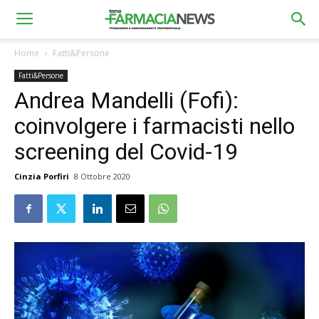
Home
Fatti&Persone
Fatti&Persone
Andrea Mandelli (Fofi):
coinvolgere i farmacisti nello
screening del Covid-19
Cinzia Porfiri
8 Ottobre 2020