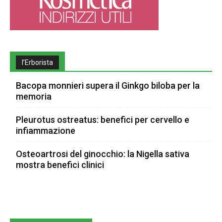
l’Erborista
Bacopa monnieri supera il Ginkgo biloba per la
memoria
Pleurotus ostreatus: benefici per cervello e
infiammazione
Osteoartrosi del ginocchio: la Nigella sativa
mostra benefici clinici