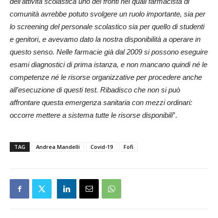
dell’attività scolastica uno dei fronti nei quali farmacista di
comunità avrebbe potuto svolgere un ruolo importante, sia per
lo screening del personale scolastico sia per quello di studenti
e genitori, e avevamo dato la nostra disponibilità a operare in
questo senso. Nelle farmacie già dal 2009 si possono eseguire
esami diagnostici di prima istanza, e non mancano quindi né le
competenze né le risorse organizzative per procedere anche
all’esecuzione di questi test. Ribadisco che non si può
affrontare questa emergenza sanitaria con mezzi ordinari:
occorre mettere a sistema tutte le risorse disponibili
”.
TAG
Andrea Mandelli
Covid-19
Fofi