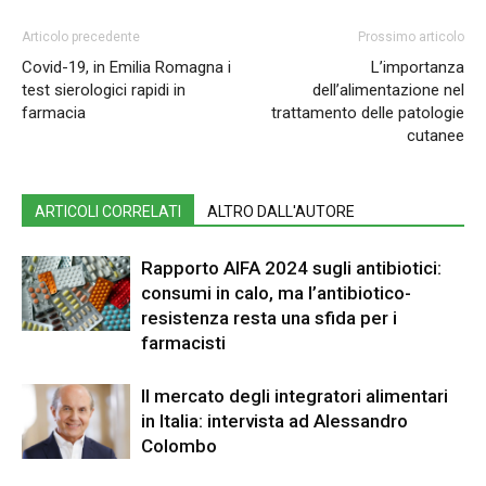
Articolo precedente
Prossimo articolo
Covid-19, in Emilia Romagna i
L’importanza
test sierologici rapidi in
dell’alimentazione nel
farmacia
trattamento delle patologie
cutanee
ARTICOLI CORRELATI
ALTRO DALL'AUTORE
Rapporto AIFA 2024 sugli antibiotici:
consumi in calo, ma l’antibiotico-
resistenza resta una sfida per i
farmacisti
Il mercato degli integratori alimentari
in Italia: intervista ad Alessandro
Colombo