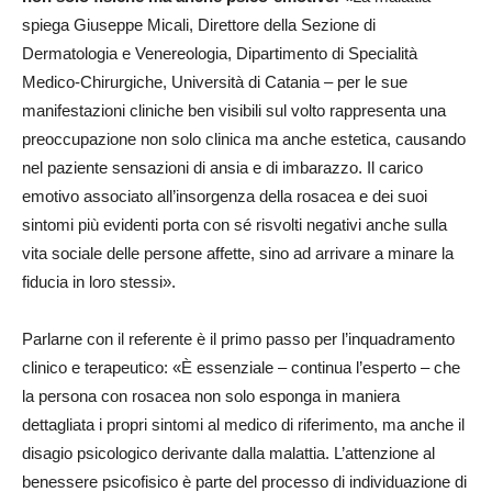
spiega Giuseppe Micali, Direttore della Sezione di
Dermatologia e Venereologia, Dipartimento di Specialità
Medico-Chirurgiche, Università di Catania – per le sue
manifestazioni cliniche ben visibili sul volto rappresenta una
preoccupazione non solo clinica ma anche estetica, causando
nel paziente sensazioni di ansia e di imbarazzo. Il carico
emotivo associato all’insorgenza della rosacea e dei suoi
sintomi più evidenti porta con sé risvolti negativi anche sulla
vita sociale delle persone affette, sino ad arrivare a minare la
fiducia in loro stessi».
Parlarne con il referente è il primo passo per l’inquadramento
clinico e terapeutico: «È essenziale – continua l’esperto – che
la persona con rosacea non solo esponga in maniera
dettagliata i propri sintomi al medico di riferimento, ma anche il
disagio psicologico derivante dalla malattia. L’attenzione al
benessere psicofisico è parte del processo di individuazione di