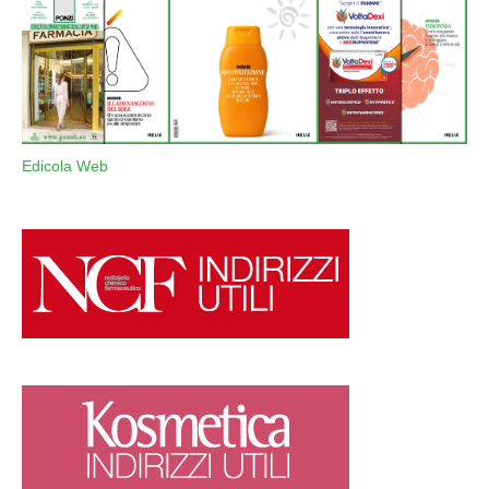
Edicola Web