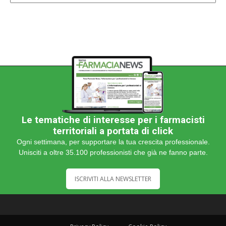
categoria
Le tematiche di interesse per i farmacisti
territoriali a portata di click
Ogni settimana, per supportare la tua crescita professionale.
Unisciti a oltre 35.100 professionisti che già ne fanno parte.
ISCRIVITI ALLA NEWSLETTER