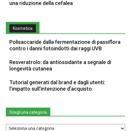
una riduzione della cefalea
Kosmetica
Polisaccaride dalla fermentazione di passiflora
contro i danni fotoindotti dai raggi UVB
Resveratrolo: da antiossidante a segnale di
longevità cutanea
Tutorial generati dal brand e dagli utenti:
l’impatto sull’intenzione d’acquisto
Scegli una categoria
Scegli
una