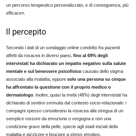
un percorso terapeutico personalizzato, e di conseguenza, più
efficace».
Il percepito
Secondo i dati di un sondaggio online condotto fra pazienti
affetti da rosacea in diversi paesi,
fino al 69% degli
intervistati ha dichiarato un impatto negativo sulla salute
mentale e sul benessere psicofisico
causato dello stigma
associato alla malattia, eppure
solo una persona su cinque
ha affrontato la questione con il proprio medico o
dermatologo
. Inoltre, quasi la metà (48%) degli intervistati ha
dichiarato di sentirsi sminuita dal contesto socio-relazionale: i
compagni spesso considerano la rosacea alla stregua di un
semplice rossore da emozione o vergogna e non una
condizione grave della pelle, specie agli stadi iniziali della
malattia e pizzicore e bruciore a stress emotivo.