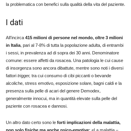
la problematica con benefici sulla qualità della vita del paziente.
I dati
All’incirca
415 milioni di persone nel mondo, oltre 3 milioni
in Italia
, pari al 7-8% di tutta la popolazione adulta, di entrambi
i sessi, in prevalenza ad di sopra dei 30 anni. Denominatore
comune: essere affetti da rosacea. Una patologia le cui cause
di insorgenza sono ancora dibattute, mentre sono noti i diversi
fattori
trigger,
tra cui consumo di cibi piccanti o bevande
alcoliche, stress emotivo, esposizione solare, bagni caldi e la
presenza sulla pelle di acari del genere Demodex,
generalmente innocui, ma in quantità elevate sulla pelle del
paziente con rosacea e dannosi.
Un altro dato certo sono le
forti implicazioni della malattia,
non solo fisiche ma anche psico-emotive:
«La malattia –