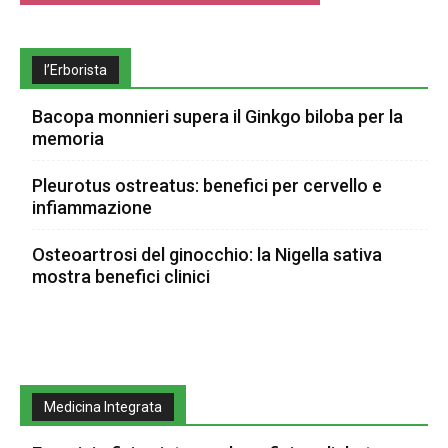
l’Erborista
Bacopa monnieri supera il Ginkgo biloba per la
memoria
Pleurotus ostreatus: benefici per cervello e
infiammazione
Osteoartrosi del ginocchio: la Nigella sativa
mostra benefici clinici
Medicina Integrata