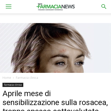
Home
Farmacia clinica
Farmacia clinica
Aprile mese di
sensibilizzazione sulla rosacea,