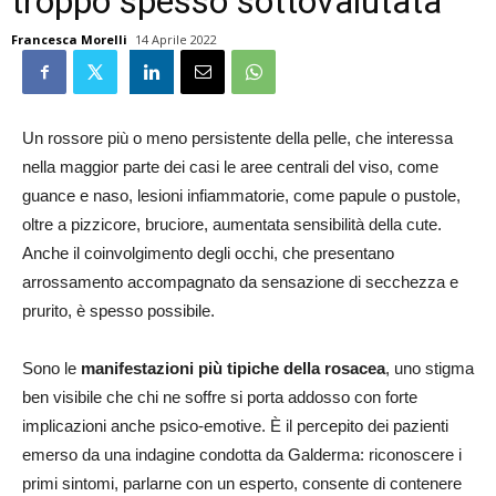
troppo spesso sottovalutata
Francesca Morelli
14 Aprile 2022
Un rossore più o meno persistente della pelle, che interessa
nella maggior parte dei casi le aree centrali del viso, come
guance e naso, lesioni infiammatorie, come papule o pustole,
oltre a pizzicore, bruciore, aumentata sensibilità della cute.
Anche il coinvolgimento degli occhi, che presentano
arrossamento accompagnato da sensazione di secchezza e
prurito, è spesso possibile.
Sono le
manifestazioni più tipiche della rosacea
, uno stigma
ben visibile che chi ne soffre si porta addosso con forte
implicazioni anche psico-emotive. È il percepito dei pazienti
emerso da una indagine condotta da Galderma: riconoscere i
primi sintomi, parlarne con un esperto, consente di contenere