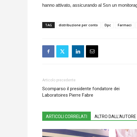
hanno attivato, assicurando al Ssn un monitora
TAG
distribuzione per conto
Dpc
Farmaci
Articolo precedente
Scomparso il presidente fondatore dei
Laboratoires Pierre Fabre
ARTICOLI CORRELATI
ALTRO DALL'AUTORE