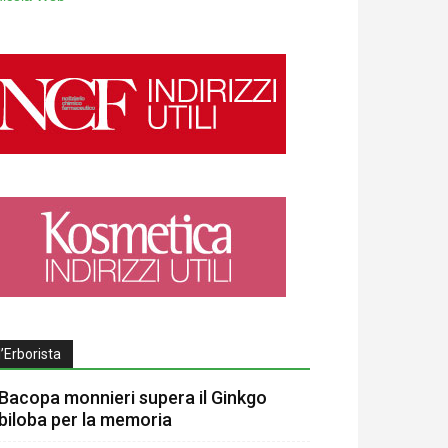
l’Erborista
Bacopa monnieri supera il Ginkgo
biloba per la memoria