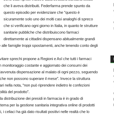
che li aveva distribuiti. Federfarma prende spunto da
questo episodio per evidenziare che “questo è
sicuramente solo uno dei molti casi analoghi di spreco
che si verificano ogni giorno in Italia, in quanto le strutture
sanitarie pubbliche che distribuiscono farmaci
direttamente ai cittadini dispensano abitualmente grandi
 e alle famiglie troppi spostamenti, anche tenendo conto degli
tare sprechi propone a Regioni e Asl che tutti i farmaci
 un monitoraggio costante e aggiornato dei consumi dei
l’avvenuta dispensazione al malato di ogni pezzo, seguendo
a che non possono superare il mese”. Invece la struttura
lari nella nota, “non può riprendere indietro le confezioni
lità del prodotto”.
distribuzione dei presidi in farmacia è in grado di
stema per la gestione sanitaria integrativa online di prodotti
, i celiaci ha già dato risultati positivi nelle realtà che lo