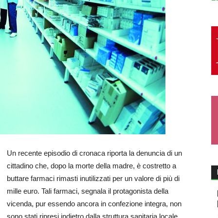
Un recente episodio di cronaca riporta la denuncia di un
cittadino che, dopo la morte della madre, è costretto a
buttare farmaci rimasti inutilizzati per un valore di più di
mille euro. Tali farmaci, segnala il protagonista della
vicenda, pur essendo ancora in confezione integra, non
sono stati ripresi indietro dalla struttura sanitaria locale