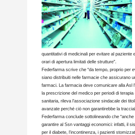
quantitativi di medicinali per evitare al paziente
orari di apertura limitati delle strutture”.
Federfarma scrive che “da tempo, proprio per evi
siano distribuiti nelle farmacie che assicurano
farmaci. La farmacia deve comunicare alla Asl 
la prescrizione del medico per periodi di terapi
sanitaria, rileva l’associazione sindacale dei tito
avanzate perché ciò non garantirebbe la tracciabi
Federfarma conclude sottolineando che “anche la 
garantire al Ssn vantaggi economici: infatti, il si
per il diabete, l’incontinenza, i pazienti stomizzati