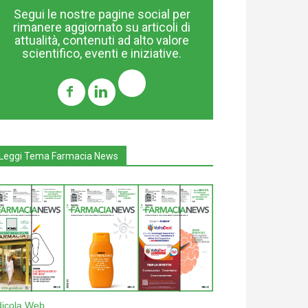
Segui le nostre pagine social per
rimanere aggiornato su articoli di
attualità, contenuti ad alto valore
scientifico, eventi e iniziative.
Leggi Tema Farmacia News
dicola Web