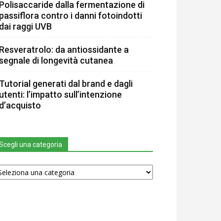
Polisaccaride dalla fermentazione di
passiflora contro i danni fotoindotti
dai raggi UVB
Resveratrolo: da antiossidante a
segnale di longevità cutanea
Tutorial generati dal brand e dagli
utenti: l’impatto sull’intenzione
d’acquisto
Scegli una categoria
egli
na
tegoria