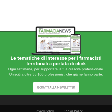
Le tematiche di interesse per i farmacisti
territoriali a portata di click
Ogni settimana, per supportare la tua crescita professionale.
Unisciti a oltre 35.100 professionisti che già ne fanno parte.
ISCRIVITI ALLA NEWSLETTER
Privacy Policy
Cookie Policy