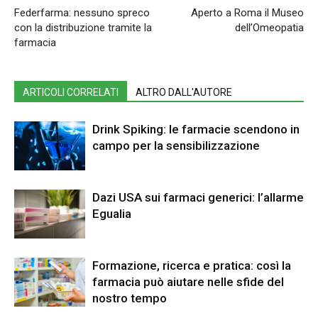
Federfarma: nessuno spreco
Aperto a Roma il Museo
con la distribuzione tramite la
dell’Omeopatia
farmacia
ARTICOLI CORRELATI
ALTRO DALL'AUTORE
Drink Spiking: le farmacie scendono in
campo per la sensibilizzazione
Dazi USA sui farmaci generici: l’allarme
Egualia
Formazione, ricerca e pratica: così la
farmacia può aiutare nelle sfide del
nostro tempo