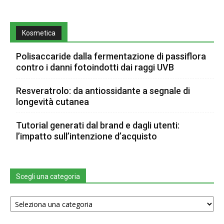
Kosmetica
Polisaccaride dalla fermentazione di passiflora
contro i danni fotoindotti dai raggi UVB
Resveratrolo: da antiossidante a segnale di
longevità cutanea
Tutorial generati dal brand e dagli utenti:
l’impatto sull’intenzione d’acquisto
Scegli una categoria
Scegli
una
categoria