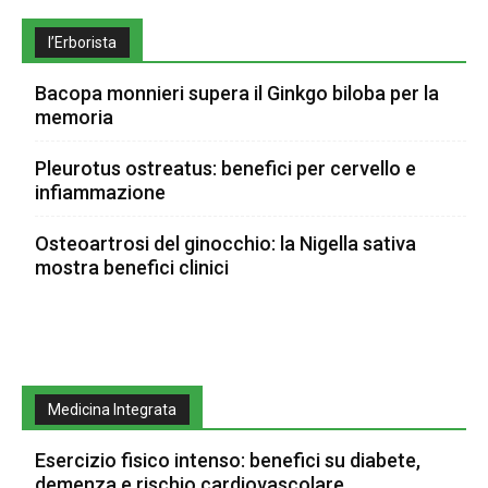
l’Erborista
Bacopa monnieri supera il Ginkgo biloba per la
memoria
Pleurotus ostreatus: benefici per cervello e
infiammazione
Osteoartrosi del ginocchio: la Nigella sativa
mostra benefici clinici
Medicina Integrata
Esercizio fisico intenso: benefici su diabete,
demenza e rischio cardiovascolare