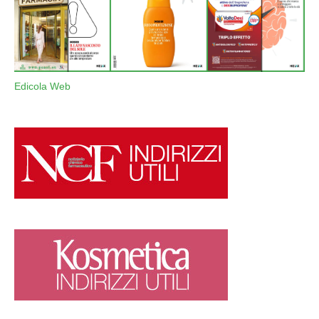
Edicola Web