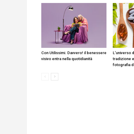
Con Utilissimi. Davvero! il benessere
L’universo d
visivo entra nella quotidianità
tradizione e
fotografia 