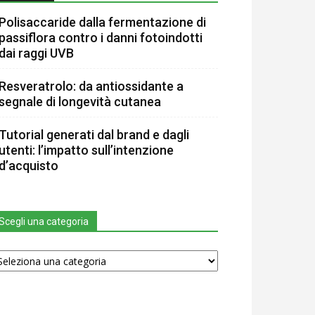
Polisaccaride dalla fermentazione di
passiflora contro i danni fotoindotti
dai raggi UVB
Resveratrolo: da antiossidante a
segnale di longevità cutanea
Tutorial generati dal brand e dagli
utenti: l’impatto sull’intenzione
d’acquisto
Scegli una categoria
egli
na
tegoria