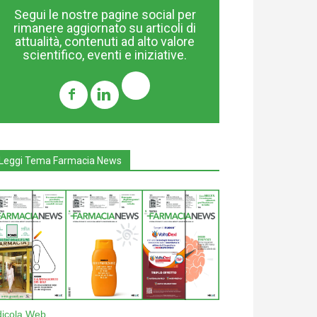
Segui le nostre pagine social per
rimanere aggiornato su articoli di
attualità, contenuti ad alto valore
scientifico, eventi e iniziative.
Leggi Tema Farmacia News
dicola Web