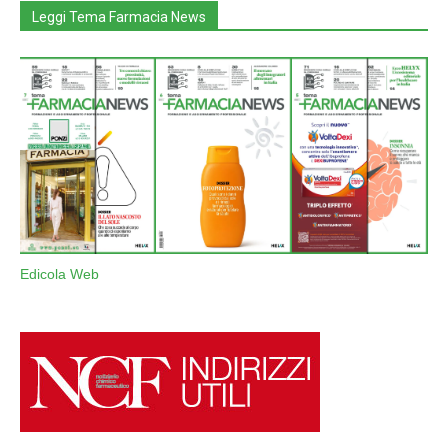
Leggi Tema Farmacia News
Edicola Web