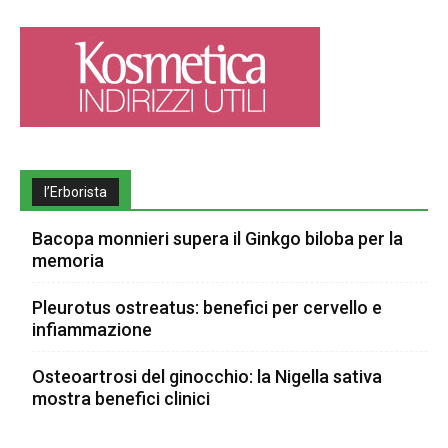
l’Erborista
Bacopa monnieri supera il Ginkgo biloba per la
memoria
Pleurotus ostreatus: benefici per cervello e
infiammazione
Osteoartrosi del ginocchio: la Nigella sativa
mostra benefici clinici