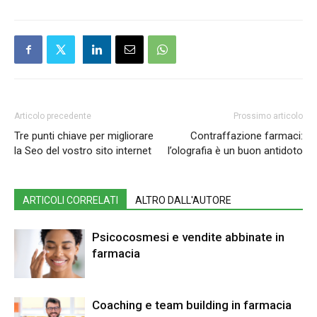
Articolo precedente
Prossimo articolo
Tre punti chiave per migliorare
Contraffazione farmaci:
la Seo del vostro sito internet
l’olografia è un buon antidoto
ARTICOLI CORRELATI
ALTRO DALL'AUTORE
Psicocosmesi e vendite abbinate in
farmacia
Coaching e team building in farmacia