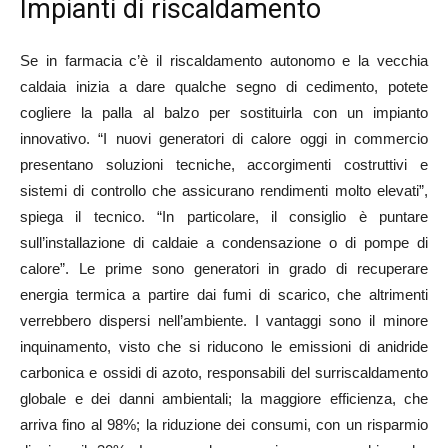
Impianti di riscaldamento
Se in farmacia c’è il riscaldamento autonomo e la vecchia
caldaia inizia a dare qualche segno di cedimento, potete
cogliere la palla al balzo per sostituirla con un impianto
innovativo. “I nuovi generatori di calore oggi in commercio
presentano soluzioni tecniche, accorgimenti costruttivi e
sistemi di controllo che assicurano rendimenti molto elevati”,
spiega il tecnico. “In particolare, il consiglio è puntare
sull’installazione di caldaie a condensazione o di pompe di
calore”. Le prime sono generatori in grado di recuperare
energia termica a partire dai fumi di scarico, che altrimenti
verrebbero dispersi nell’ambiente. I vantaggi sono il minore
inquinamento, visto che si riducono le emissioni di anidride
carbonica e ossidi di azoto, responsabili del surriscaldamento
globale e dei danni ambientali; la maggiore efficienza, che
arriva fino al 98%; la riduzione dei consumi, con un risparmio