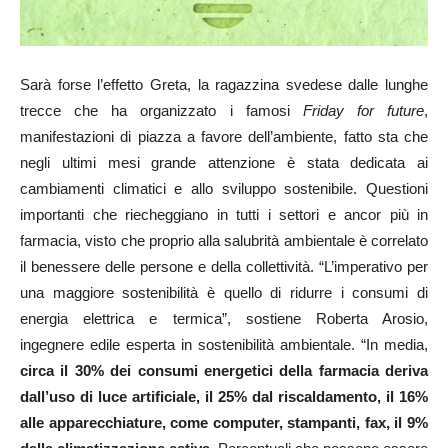
Sarà forse l’effetto Greta, la ragazzina svedese dalle lunghe
trecce che ha organizzato i famosi
Friday for future
,
manifestazioni di piazza a favore dell’ambiente, fatto sta che
negli ultimi mesi grande attenzione è stata dedicata ai
cambiamenti climatici e allo sviluppo sostenibile. Questioni
importanti che riecheggiano in tutti i settori e ancor più in
farmacia, visto che proprio alla salubrità ambientale è correlato
il benessere delle persone e della collettività. “L’imperativo per
una maggiore sostenibilità è quello di ridurre i consumi di
energia elettrica e termica”, sostiene Roberta Arosio,
ingegnere edile esperta in sostenibilità ambientale. “In media,
circa il 30% dei consumi energetici della farmacia deriva
dall’uso di luce artificiale, il 25% dal riscaldamento, il 16%
alle apparecchiature, come computer, stampanti, fax, il 9%