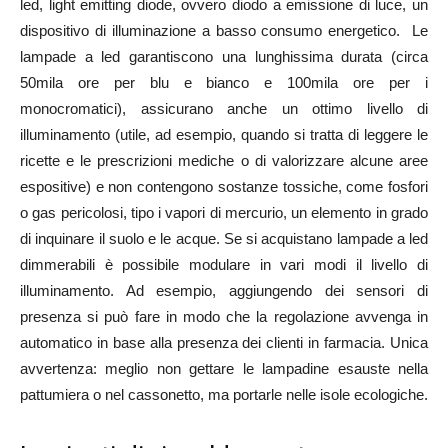
led, light emitting diode, ovvero diodo a emissione di luce, un
dispositivo di illuminazione a basso consumo energetico. Le
lampade a led garantiscono una lunghissima durata (circa
50mila ore per blu e bianco e 100mila ore per i
monocromatici), assicurano anche un ottimo livello di
illuminamento (utile, ad esempio, quando si tratta di leggere le
ricette e le prescrizioni mediche o di valorizzare alcune aree
espositive) e non contengono sostanze tossiche, come fosfori
o gas pericolosi, tipo i vapori di mercurio, un elemento in grado
di inquinare il suolo e le acque. Se si acquistano lampade a led
dimmerabili è possibile modulare in vari modi il livello di
illuminamento. Ad esempio, aggiungendo dei sensori di
presenza si può fare in modo che la regolazione avvenga in
automatico in base alla presenza dei clienti in farmacia. Unica
avvertenza: meglio non gettare le lampadine esauste nella
pattumiera o nel cassonetto, ma portarle nelle isole ecologiche.