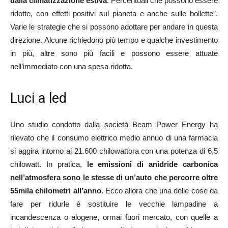
dalla climatizzazione estiva
. Percentuali che possono essere
ridotte, con effetti positivi sul pianeta e anche sulle bollette”.
Varie le strategie che si possono adottare per andare in questa
direzione. Alcune richiedono più tempo e qualche investimento
in più, altre sono più facili e possono essere attuate
nell’immediato con una spesa ridotta.
Luci a led
Uno studio condotto dalla società Beam Power Energy ha
rilevato che il consumo elettrico medio annuo di una farmacia
si aggira intorno ai 21.600 chilowattora con una potenza di 6,5
chilowatt. In pratica,
le emissioni di anidride carbonica
nell’atmosfera sono le stesse di un’auto che percorre oltre
55mila chilometri all’anno
. Ecco allora che una delle cose da
fare per ridurle è sostituire le vecchie lampadine a
incandescenza o alogene, ormai fuori mercato, con quelle a