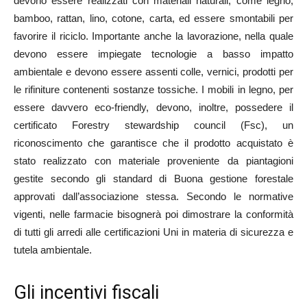
devono essere realizzati con materiali naturali, come legno,
bamboo, rattan, lino, cotone, carta, ed essere smontabili per
favorire il riciclo. Importante anche la lavorazione, nella quale
devono essere impiegate tecnologie a basso impatto
ambientale e devono essere assenti colle, vernici, prodotti per
le rifiniture contenenti sostanze tossiche. I mobili in legno, per
essere davvero eco-friendly, devono, inoltre, possedere il
certificato Forestry stewardship council (Fsc), un
riconoscimento che garantisce che il prodotto acquistato è
stato realizzato con materiale proveniente da piantagioni
gestite secondo gli standard di Buona gestione forestale
approvati dall’associazione stessa. Secondo le normative
vigenti, nelle farmacie bisognerà poi dimostrare la conformità
di tutti gli arredi alle certificazioni Uni in materia di sicurezza e
tutela ambientale.
Gli incentivi fiscali