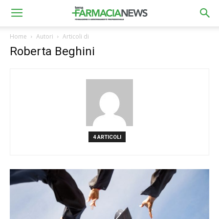
Home
Autori
Articoli di
Roberta Beghini
4 ARTICOLI