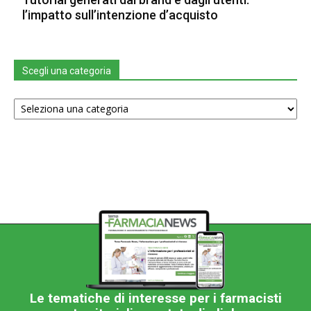
l’impatto sull’intenzione d’acquisto
Scegli una categoria
Scegli
una
categoria
Le tematiche di interesse per i farmacisti