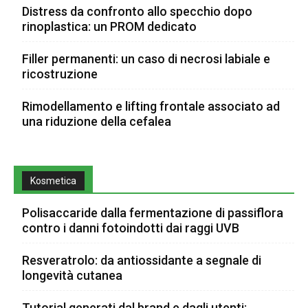
Distress da confronto allo specchio dopo
rinoplastica: un PROM dedicato
Filler permanenti: un caso di necrosi labiale e
ricostruzione
Rimodellamento e lifting frontale associato ad
una riduzione della cefalea
Kosmetica
Polisaccaride dalla fermentazione di passiflora
contro i danni fotoindotti dai raggi UVB
Resveratrolo: da antiossidante a segnale di
longevità cutanea
Tutorial generati dal brand e dagli utenti: