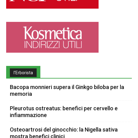
l’Erborista
Bacopa monnieri supera il Ginkgo biloba per la
memoria
Pleurotus ostreatus: benefici per cervello e
infiammazione
Osteoartrosi del ginocchio: la Nigella sativa
mostra benefici clinici