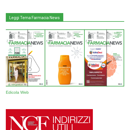
Leggi Tema Farmacia News
Edicola Web