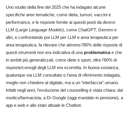
Uno studio della fine del 2025 che ha indagato alcune
specifiche aree tematiche, come dieta, tumori, vaccini e
performance, e le risposte fornite ai quesiti posti da diversi
LLM (
Large Language Models
), come
ChatGPT, Gemimi
e
altri, e confrontando poi LLM per LLM e area terapeutica per
area terapeutica, fa rilevare che almeno l’80% delle risposte di
questi strumenti non era indicativa di una
problematica
e che
in ambiti più generalizzati, come diete e sport, oltre l’80% di
risposte/consigli degli LLM era scorretta. In buona sostanza,
qualunque sia LLM consultato o l’area di riferimento indagata,
meglio non chiedere al digitale, ma a un “interfaccia” umano.
Infatti negli anni, l’evoluzione del counselling è stata chiara: dal
medico/farmacista, a Dr Google (oggi mandato in pensione), a
app e web e allo stato attuale le Chatbot.