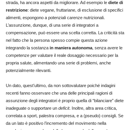
strada, ha ancora aspetti da migliorare. Ad esempio le
diete di
restrizione
: diete vegane, fruttariane, di esclusione di specifici
alimenti, espongono a potenziali carenze nutrizionali.
L’assunzione, dunque, di una serie di integratori a
compensazione, può essere una scelta corretta. La criticità sta
nel fatto che la persona spesso compie questa azione
integrando la sostanza
in maniera autonoma
, senza avere le
competenze per valutare il reale dosaggio necessario per la
propria salute, alimentando una serie di problemi, anche
potenzialmente rilevanti.
Un dato, quest’ultimo, da non sottovalutare poiché indagini
recenti fanno osservare che una delle principali ragioni di
assunzione degli integratori è proprio quella di “bilanciare” diete
inadeguate o supportare un
deficit
. Inoltre, altra area critica,
correlata a sport, palestra compresa, e a (pseudo) consigli. Se
da un lato è positivo l’incremento del movimento nella