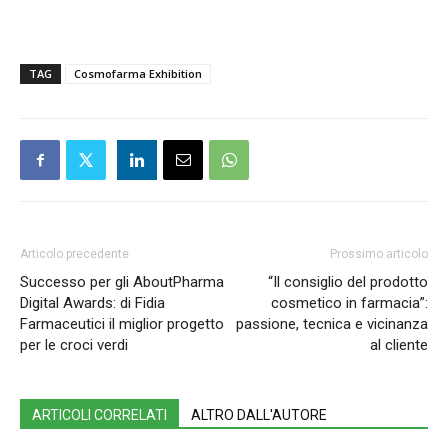
TAG
Cosmofarma Exhibition
Articolo precedente
Prossimo articolo
Successo per gli AboutPharma
“Il consiglio del prodotto
Digital Awards: di Fidia
cosmetico in farmacia”:
Farmaceutici il miglior progetto
passione, tecnica e vicinanza
per le croci verdi
al cliente
ARTICOLI CORRELATI
ALTRO DALL'AUTORE