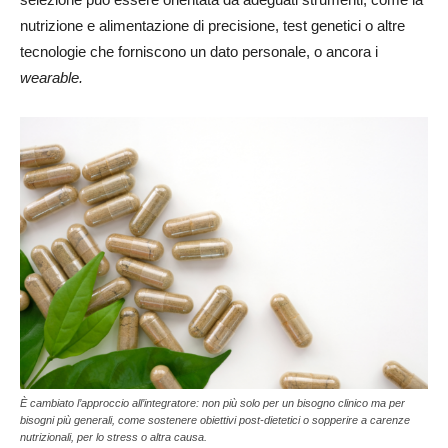
nutrizione e alimentazione di precisione, test genetici o altre
tecnologie che forniscono un dato personale, o ancora i
wearable.
È cambiato l’approccio all’integratore: non più solo per un bisogno clinico ma per
bisogni più generali, come sostenere obiettivi post-dietetici o sopperire a carenze
nutrizionali, per lo stress o altra causa.