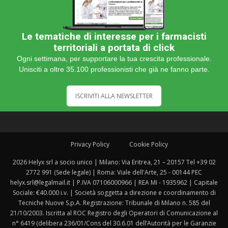
Le tematiche di interesse per i farmacisti
territoriali a portata di click
Ogni settimana, per supportare la tua crescita professionale.
Unisciti a oltre 35.100 professionisti che già ne fanno parte.
ISCRIVITI ALLA NEWSLETTER
Privacy Policy
Cookie Policy
2026 Helyx srl a socio unico | Milano: Via Eritrea, 21 – 20157 Tel +39 02
2772 991 (Sede legale) | Roma: Viale dell'Arte, 25 - 00144 PEC
helyx.srl@legalmail.it | P.IVA 07106000966 | REA MI - 1935962 | Capitale
Sociale: €40.000 i.v. | Società soggetta a direzione e coordinamento di
Tecniche Nuove S.p.A. Registrazione: Tribunale di Milano n. 585 del
21/10/2003. Iscritta al ROC Registro degli Operatori di Comunicazione al
n° 6419 (delibera 236/01/Cons del 30.6.01 dell’Autorità per le Garanzie