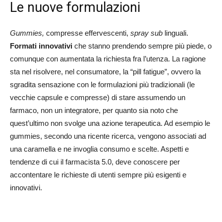
Le nuove formulazioni
Gummies,
compresse effervescenti,
spray sub
linguali.
Formati innovativi
che stanno prendendo sempre più piede, o
comunque con aumentata la richiesta fra l’utenza. La ragione
sta nel risolvere, nel consumatore, la “pill fatigue”, ovvero la
sgradita sensazione con le formulazioni più tradizionali (le
vecchie capsule e compresse) di stare assumendo un
farmaco, non un integratore, per quanto sia noto che
quest’ultimo non svolge una azione terapeutica. Ad esempio le
gummies, secondo una ricente ricerca, vengono associati ad
una caramella e ne invoglia consumo e scelte. Aspetti e
tendenze di cui il farmacista 5.0, deve conoscere per
accontentare le richieste di utenti sempre più esigenti e
innovativi.