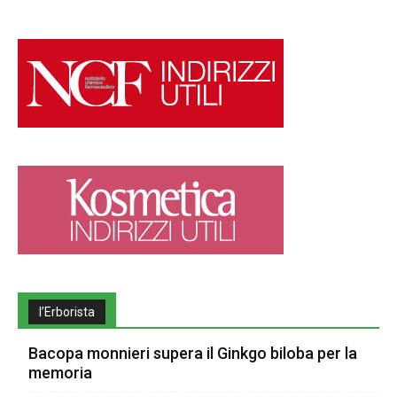
l’Erborista
Bacopa monnieri supera il Ginkgo biloba per la
memoria