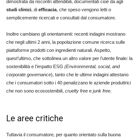
dimostrata da riscontri attendibili, documentati cioè da agli
studi clinici
, di
efficacia
, che speso vengono letti o
semplicemente ricercati e consultati dal consumatore.
Inoltre cambiano gli orientamenti: recenti indagini mostrano
che negli ultimi 2 anni, la popolazione comune ricerca sulle
piattaforme prodotti con ingredienti naturali. Aspetto,
quest’ultimo, che sottolinea un altro valore per l’utente finale: la
sostenibilità e l’impatto ESG
(Environmental, social, and
corporate governance
), tanto che le ultime indagini attestano
che i consumatori sotto i 40 penalizzano le aziende produttrici
che non sono ecosostenibili,
cruelty free
e
junk free
.
Le aree critiche
Tuttavia il consumatore, per quanto orientato sulla buona