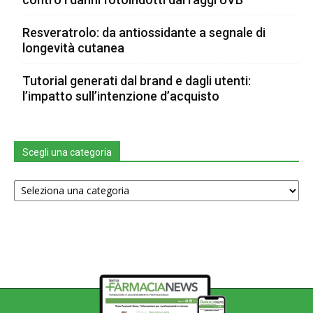
Resveratrolo: da antiossidante a segnale di
longevità cutanea
Tutorial generati dal brand e dagli utenti:
l’impatto sull’intenzione d’acquisto
Scegli una categoria
Scegli
una
categoria