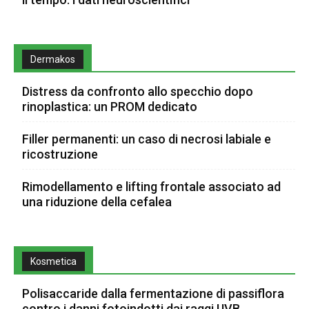
Dermakos
Distress da confronto allo specchio dopo
rinoplastica: un PROM dedicato
Filler permanenti: un caso di necrosi labiale e
ricostruzione
Rimodellamento e lifting frontale associato ad
una riduzione della cefalea
Kosmetica
Polisaccaride dalla fermentazione di passiflora
contro i danni fotoindotti dai raggi UVB