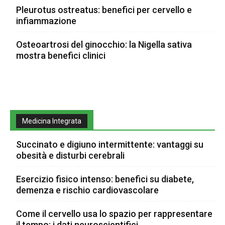
Pleurotus ostreatus: benefici per cervello e
infiammazione
Osteoartrosi del ginocchio: la Nigella sativa
mostra benefici clinici
Medicina Integrata
Succinato e digiuno intermittente: vantaggi su
obesità e disturbi cerebrali
Esercizio fisico intenso: benefici su diabete,
demenza e rischio cardiovascolare
Come il cervello usa lo spazio per rappresentare
il tempo: i dati neuroscientifici