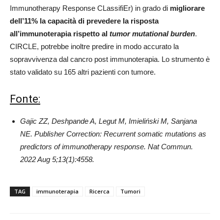
Immunotherapy Response CLassifiEr) in grado di
migliorare
dell’11% la capacità di prevedere la risposta
all’immunoterapia rispetto al
tumor mutational burden
.
CIRCLE, potrebbe inoltre predire in modo accurato la
sopravvivenza dal cancro post immunoterapia. Lo strumento è
stato validato su 165 altri pazienti con tumore.
Fonte:
Gajic ZZ, Deshpande A, Legut M, Imieliński M, Sanjana
NE. Publisher Correction: Recurrent somatic mutations as
predictors of immunotherapy response. Nat Commun.
2022 Aug 5;13(1):4558.
TAG
immunoterapia
Ricerca
Tumori