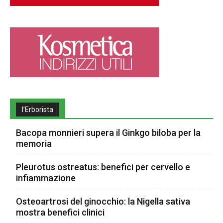
l’Erborista
Bacopa monnieri supera il Ginkgo biloba per la
memoria
Pleurotus ostreatus: benefici per cervello e
infiammazione
Osteoartrosi del ginocchio: la Nigella sativa
mostra benefici clinici