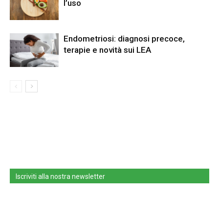
l’uso
Endometriosi: diagnosi precoce,
terapie e novità sui LEA
Iscriviti alla nostra newsletter