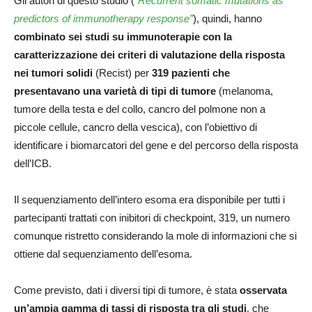
Gli autori di questo studio (
“Recurrent somatic mutations as
predictors of immunotherapy response”
), quindi, hanno
combinato sei studi su immunoterapie con la
caratterizzazione dei criteri di valutazione della risposta
nei tumori solidi
(Recist) per
319 pazienti che
presentavano una varietà di tipi di tumore
(melanoma,
tumore della testa e del collo, cancro del polmone non a
piccole cellule, cancro della vescica), con l’obiettivo di
identificare i biomarcatori del gene e del percorso della risposta
dell’ICB.
Il sequenziamento dell’intero esoma era disponibile per tutti i
partecipanti trattati con inibitori di checkpoint, 319, un numero
comunque ristretto considerando la mole di informazioni che si
ottiene dal sequenziamento dell’esoma.
Come previsto, dati i diversi tipi di tumore, è stata
osservata
un’ampia gamma di tassi di risposta tra gli studi
, che