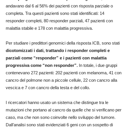
andavano dal 6 al 56% dei pazienti con risposta parziale o
completa. Tra questi pazienti sono stati identificati: 14
responder completi, 80 responder parziali, 47 pazienti con
malattia stabile e 178 con malattia progressiva.
Per studiare i predittori genomici della risposta ICB, sono stati
dicotomizzati i dati, trattando i responder completi e
parziali come “responder” e i pazienti con malattia
progressiva come “non responder”.
In totale, i due gruppi
contenevano 272 pazienti: 202 pazienti con melanoma, 41 con
cancro del polmone non a piccole cellule, 22 con cancro alla
vescica e 7 con cancro della testa e del collo.
I ricercatori hanno usato un sistema che distingue tra le
mutazioni che portano al cancro da quelle che si verificano per
caso, ma che non sono coinvolte nello sviluppo del tumore.
Dall’analisi sono stati evidenziati 6 geni con un sospetto di