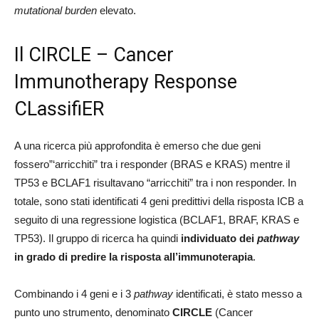
mutational burden
elevato.
Il CIRCLE – Cancer
Immunotherapy Response
CLassifiER
A una ricerca più approfondita è emerso che due geni
fossero”‘arricchiti” tra i responder (BRAS e KRAS) mentre il
TP53 e BCLAF1 risultavano “arricchiti” tra i non responder. In
totale, sono stati identificati 4 geni predittivi della risposta ICB a
seguito di una regressione logistica (BCLAF1, BRAF, KRAS e
TP53). Il gruppo di ricerca ha quindi
individuato dei
pathway
in grado di predire la risposta all’immunoterapia
.
Combinando i 4 geni e i 3
pathway
identificati, è stato messo a
punto uno strumento, denominato
CIRCLE
(Cancer