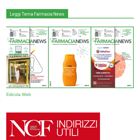
Leggi Tema Farmacia News
Edicola Web