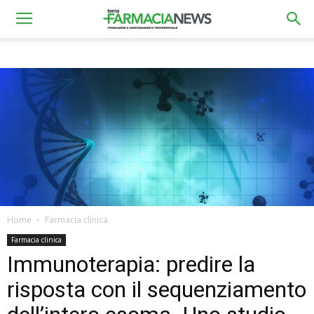
Home
Farmacia clinica
Farmacia clinica
Immunoterapia: predire la
risposta con il sequenziamento