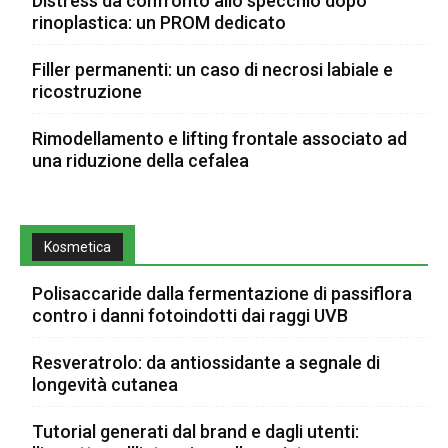
Distress da confronto allo specchio dopo
rinoplastica: un PROM dedicato
Filler permanenti: un caso di necrosi labiale e
ricostruzione
Rimodellamento e lifting frontale associato ad
una riduzione della cefalea
Kosmetica
Polisaccaride dalla fermentazione di passiflora
contro i danni fotoindotti dai raggi UVB
Resveratrolo: da antiossidante a segnale di
longevità cutanea
Tutorial generati dal brand e dagli utenti: