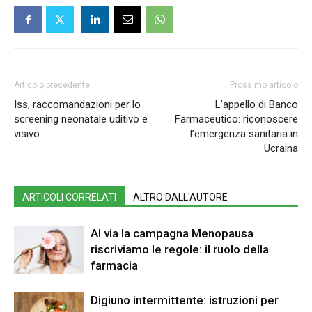
Articolo precedente
Prossimo articolo
Iss, raccomandazioni per lo
L’appello di Banco
screening neonatale uditivo e
Farmaceutico: riconoscere
visivo
l’emergenza sanitaria in
Ucraina
ARTICOLI CORRELATI
ALTRO DALL'AUTORE
Al via la campagna Menopausa
riscriviamo le regole: il ruolo della
farmacia
Digiuno intermittente: istruzioni per