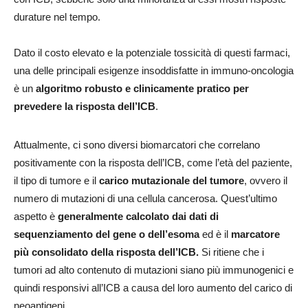
durature nel tempo.
Dato il costo elevato e la potenziale tossicità di questi farmaci,
una delle principali esigenze insoddisfatte in immuno-oncologia
è un
algoritmo robusto e clinicamente pratico per
prevedere la risposta dell’ICB
.
Attualmente, ci sono diversi biomarcatori che correlano
positivamente con la risposta dell’ICB, come l’età del paziente,
il tipo di tumore e il
carico mutazionale del tumore
, ovvero il
numero di mutazioni di una cellula cancerosa. Quest’ultimo
aspetto è
generalmente calcolato dai dati di
sequenziamento del gene o dell’esoma
ed è il
marcatore
più consolidato della risposta dell’ICB.
Si ritiene che i
tumori ad alto contenuto di mutazioni siano più immunogenici e
quindi responsivi all’ICB a causa del loro aumento del carico di
neoantigeni.