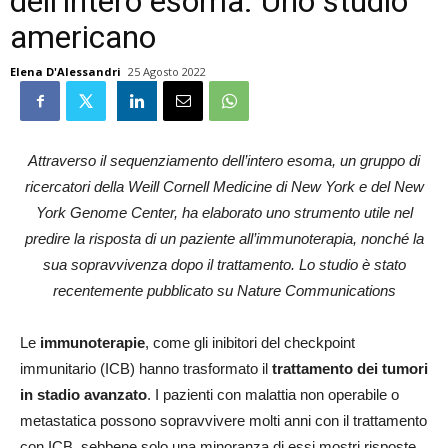
dell’intero esoma. Uno studio
americano
Elena D'Alessandri
25 Agosto 2022
Attraverso il sequenziamento dell’intero esoma, un gruppo di
ricercatori della Weill Cornell Medicine di New York e del New
York Genome Center, ha elaborato uno strumento utile nel
predire la risposta di un paziente all’immunoterapia, nonché la
sua sopravvivenza dopo il trattamento. Lo studio è stato
recentemente pubblicato su Nature Communications
Le
immunoterapie
, come gli inibitori del checkpoint
immunitario (ICB) hanno trasformato il
trattamento dei tumori
in stadio avanzato
. I pazienti con malattia non operabile o
metastatica possono sopravvivere molti anni con il trattamento
con ICB, sebbene solo una minoranza di essi mostri risposte