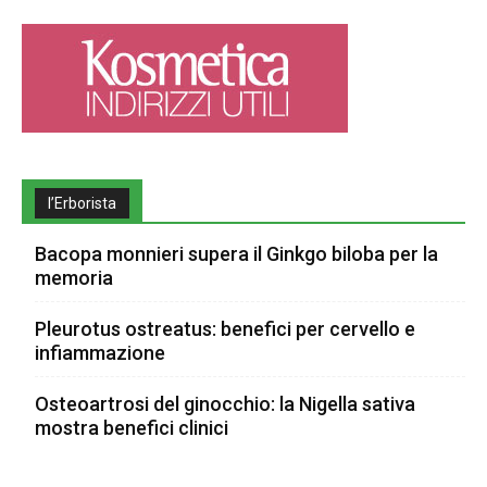
l’Erborista
Bacopa monnieri supera il Ginkgo biloba per la
memoria
Pleurotus ostreatus: benefici per cervello e
infiammazione
Osteoartrosi del ginocchio: la Nigella sativa
mostra benefici clinici