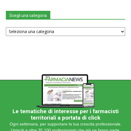
Scegli una categoria
Scegli
una
categoria
Le tematiche di interesse per i farmacisti
territoriali a portata di click
Ogni settimana, per supportare la tua crescita professionale.
Unisciti a oltre 35.100 professionisti che già ne fanno parte.