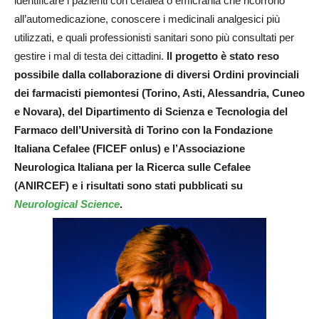
identificare i pazienti con cefalea o emicrania che ricorrono
all’automedicazione, conoscere i medicinali analgesici più
utilizzati, e quali professionisti sanitari sono più consultati per
gestire i mal di testa dei cittadini.
Il progetto è stato reso
possibile dalla collaborazione di diversi Ordini provinciali
dei farmacisti piemontesi (Torino, Asti, Alessandria, Cuneo
e Novara), del Dipartimento di Scienza e Tecnologia del
Farmaco dell’Università di Torino con la Fondazione
Italiana Cefalee (FICEF onlus) e l’Associazione
Neurologica Italiana per la Ricerca sulle Cefalee
(ANIRCEF) e i risultati sono stati pubblicati su
Neurological Science
.