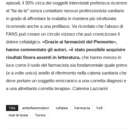
episodi, il 30% circa dei soggetti intervistati preferisca ricorrere
al “fai da te” senza contattare nessun professionista sanitario
in grado di affrontare la malattia in maniera più strutturata
ricorrendo anche a una profilassi. Va ricordato che l’abuso di
FANS può creare un circolo vizioso che può cronicizzare il
dolore cefalalgico.
«Grazie ai farmacisti del Piemonte»,
hanno commentato gli autori, «è stato possibile acquisire
risultati finora assenti in letteratura,
che hanno messo in
luce come il ruolo del farmacista sia fondamentale quale primo
(e a volte unico) anello di riferimento nella catena sanitaria che
deve portare un soggetto emicranico a una corretta diagnosi e
a una altrettanto corretta terapia».
Caterina Lazzarini
TAG
antinfiammatori
cefalea
Farmacia
Fofi
mal di testa
Torino