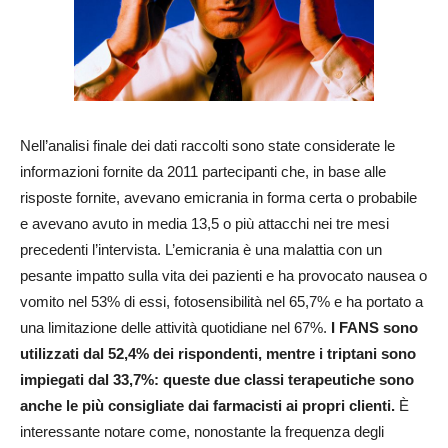
Nell’analisi finale dei dati raccolti sono state considerate le
informazioni fornite da 2011 partecipanti che, in base alle
risposte fornite, avevano emicrania in forma certa o probabile
e avevano avuto in media 13,5 o più attacchi nei tre mesi
precedenti l’intervista. L’emicrania è una malattia con un
pesante impatto sulla vita dei pazienti e ha provocato nausea o
vomito nel 53% di essi, fotosensibilità nel 65,7% e ha portato a
una limitazione delle attività quotidiane nel 67%.
I FANS sono
utilizzati dal 52,4% dei rispondenti, mentre i triptani sono
impiegati dal 33,7%: queste due classi terapeutiche sono
anche le più consigliate dai farmacisti ai propri clienti.
È
interessante notare come, nonostante la frequenza degli