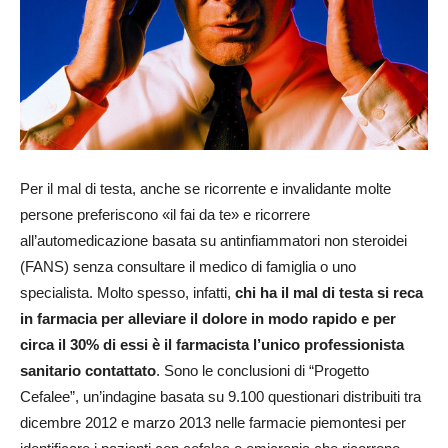
Per il mal di testa, anche se ricorrente e invalidante molte
persone preferiscono «il fai da te» e ricorrere
all’automedicazione basata su antinfiammatori non steroidei
(FANS) senza consultare il medico di famiglia o uno
specialista. Molto spesso, infatti,
chi ha il mal di testa si reca
in farmacia per alleviare il dolore in modo rapido e per
circa il 30% di essi è il farmacista l’unico professionista
sanitario contattato
. Sono le conclusioni di “Progetto
Cefalee”, un’indagine basata su 9.100 questionari distribuiti tra
dicembre 2012 e marzo 2013 nelle farmacie piemontesi per