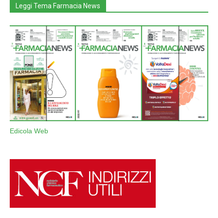
Leggi Tema Farmacia News
Edicola Web