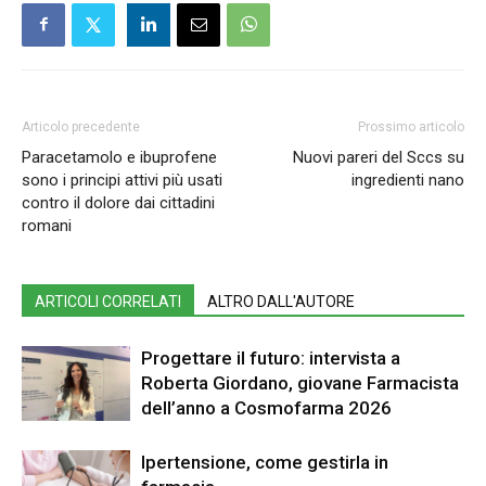
Articolo precedente
Prossimo articolo
Paracetamolo e ibuprofene
Nuovi pareri del Sccs su
sono i principi attivi più usati
ingredienti nano
contro il dolore dai cittadini
romani
ARTICOLI CORRELATI
ALTRO DALL'AUTORE
Progettare il futuro: intervista a
Roberta Giordano, giovane Farmacista
dell’anno a Cosmofarma 2026
Ipertensione, come gestirla in