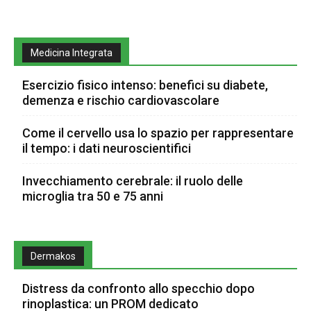
Medicina Integrata
Esercizio fisico intenso: benefici su diabete,
demenza e rischio cardiovascolare
Come il cervello usa lo spazio per rappresentare
il tempo: i dati neuroscientifici
Invecchiamento cerebrale: il ruolo delle
microglia tra 50 e 75 anni
Dermakos
Distress da confronto allo specchio dopo
rinoplastica: un PROM dedicato