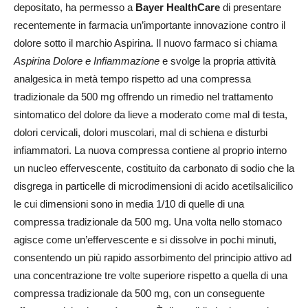
depositato, ha permesso a
Bayer HealthCare
di presentare
recentemente in farmacia un’importante innovazione contro il
dolore sotto il marchio Aspirina. Il nuovo farmaco si chiama
Aspirina Dolore e Infiammazione
e svolge la propria attività
analgesica in metà tempo rispetto ad una compressa
tradizionale da 500 mg offrendo un rimedio nel trattamento
sintomatico del dolore da lieve a moderato come mal di testa,
dolori cervicali, dolori muscolari, mal di schiena e disturbi
infiammatori. La nuova compressa contiene al proprio interno
un nucleo effervescente, costituito da carbonato di sodio che la
disgrega in particelle di microdimensioni di acido acetilsalicilico
le cui dimensioni sono in media 1/10 di quelle di una
compressa tradizionale da 500 mg. Una volta nello stomaco
agisce come un’effervescente e si dissolve in pochi minuti,
consentendo un più rapido assorbimento del principio attivo ad
una concentrazione tre volte superiore rispetto a quella di una
compressa tradizionale da 500 mg, con un conseguente