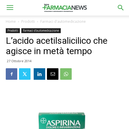
Home
Prodotti
Farmaci d'automedicazione
Prodotti
Farmaci d'automedicazione
L’acido acetilsalicilico che
agisce in metà tempo
27 Ottobre 2014