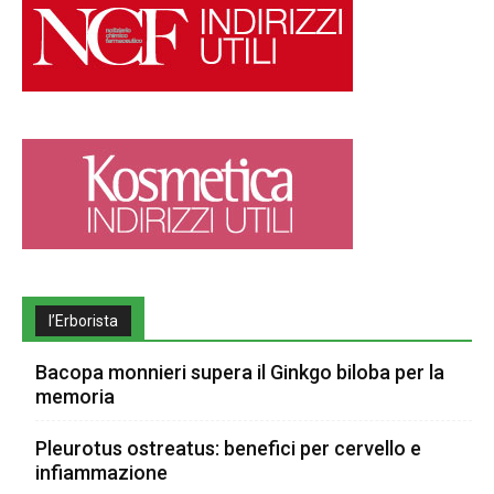
l’Erborista
Bacopa monnieri supera il Ginkgo biloba per la
memoria
Pleurotus ostreatus: benefici per cervello e
infiammazione