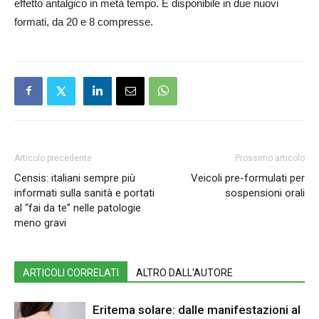
effetto antalgico in metà tempo. È disponibile in due nuovi
formati, da 20 e 8 compresse.
Articolo precedente
Prossimo articolo
Censis: italiani sempre più
Veicoli pre-formulati per
informati sulla sanità e portati
sospensioni orali
al “fai da te” nelle patologie
meno gravi
ARTICOLI CORRELATI
ALTRO DALL'AUTORE
Eritema solare: dalle manifestazioni al