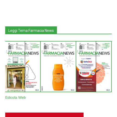
Leggi Tema Farmacia News
Edicola Web