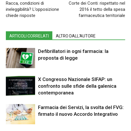
Racca, condizioni di
Corte dei Conti: rispettato nel
ineleggibilità? L’opposizione
2016 il tetto della spesa
chiede risposte
farmaceutica territoriale
ARTICOLI CORRELATI
ALTRO DALL'AUTORE
Defibrillatori in ogni farmacia: la
proposta di legge
X Congresso Nazionale SIFAP: un
confronto sulle sfide della galenica
contemporanea
Farmacia dei Servizi, la svolta del FVG:
firmato il nuovo Accordo Integrativo