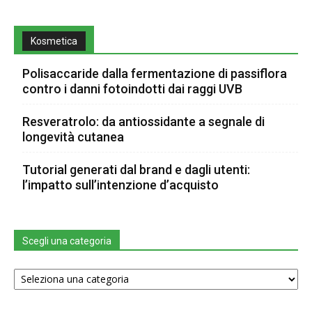
Kosmetica
Polisaccaride dalla fermentazione di passiflora
contro i danni fotoindotti dai raggi UVB
Resveratrolo: da antiossidante a segnale di
longevità cutanea
Tutorial generati dal brand e dagli utenti:
l’impatto sull’intenzione d’acquisto
Scegli una categoria
Scegli
una
categoria