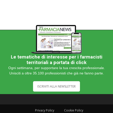
Le tematiche di interesse per i farmacisti
territoriali a portata di click
Ogni settimana, per supportare la tua crescita professionale.
Unisciti a oltre 35.100 professionisti che già ne fanno parte.
ISCRIVITI ALLA NEWSLETTER
Privacy Policy
Cookie Policy