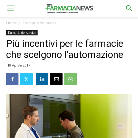
Home
Farmacia dei servizi
Farmacia dei servizi
Più incentivi per le farmacie
che scelgono l’automazione
10 Aprile 2017