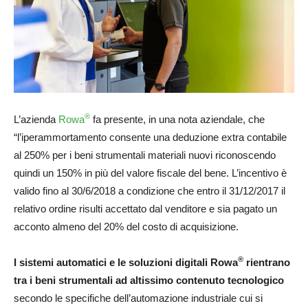
®
L’azienda
Rowa
fa presente, in una nota aziendale, che
“l’iperammortamento consente una deduzione extra contabile
al 250% per i beni strumentali materiali nuovi riconoscendo
quindi un 150% in più del valore fiscale del bene. L’incentivo è
valido fino al 30/6/2018 a condizione che entro il 31/12/2017 il
relativo ordine risulti accettato dal venditore e sia pagato un
acconto almeno del 20% del costo di acquisizione.
®
I sistemi automatici e le soluzioni digitali Rowa
rientrano
tra i beni strumentali ad altissimo contenuto tecnologico
secondo le specifiche dell’automazione industriale cui si