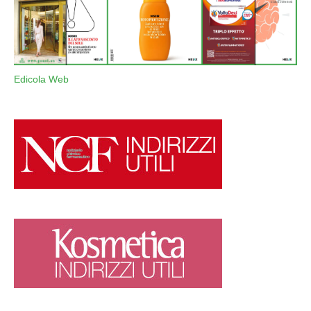
Edicola Web