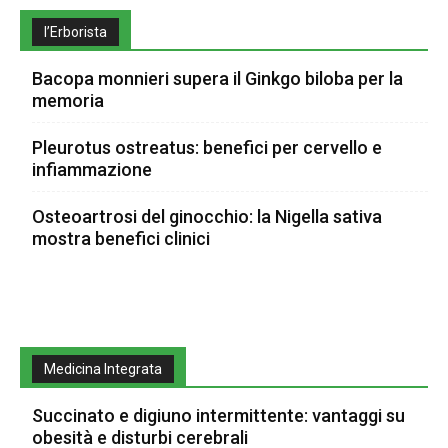
l’Erborista
Bacopa monnieri supera il Ginkgo biloba per la
memoria
Pleurotus ostreatus: benefici per cervello e
infiammazione
Osteoartrosi del ginocchio: la Nigella sativa
mostra benefici clinici
Medicina Integrata
Succinato e digiuno intermittente: vantaggi su
obesità e disturbi cerebrali