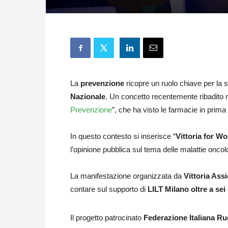
La
prevenzione
ricopre un ruolo chiave per la s
Nazionale
. Un concetto recentemente ribadito n
Prevenzione
”, che ha visto le farmacie in prima 
In questo contesto si inserisce “
Vittoria for W
l’opinione pubblica sul tema delle malattie oncol
La manifestazione organizzata da
Vittoria Assi
contare sul supporto di
LILT Milano oltre a sei
Il progetto patrocinato
Federazione Italiana R