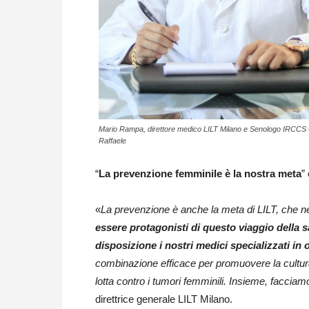
Mario Rampa, direttore medico LILT Milano e Senologo IRCCS
Raffaele
“
La prevenzione femminile è la nostra meta
”
«
La prevenzione è anche la meta di LILT, che 
essere protagonisti di questo viaggio della sa
disposizione i nostri medici specializzati in
combinazione efficace per promuovere la cultura
lotta contro i tumori femminili. Insieme, facciam
direttrice generale LILT Milano.