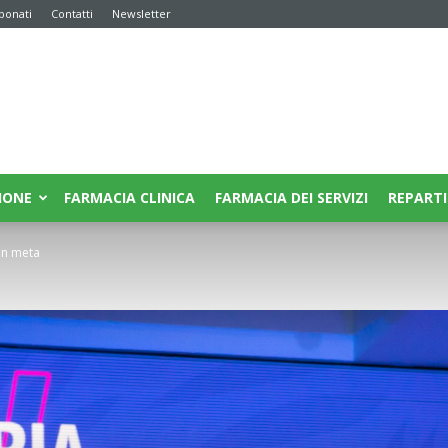
bonati
Contatti
Newsletter
IONE
FARMACIA CLINICA
FARMACIA DEI SERVIZI
REPARTI
 in meta