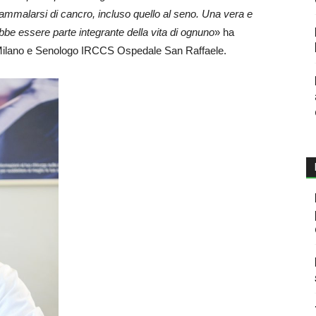
di ammalarsi di cancro, incluso quello al seno. Una vera e
bbe essere parte integrante della vita di ognuno
» ha
 Milano e Senologo IRCCS Ospedale San Raffaele.