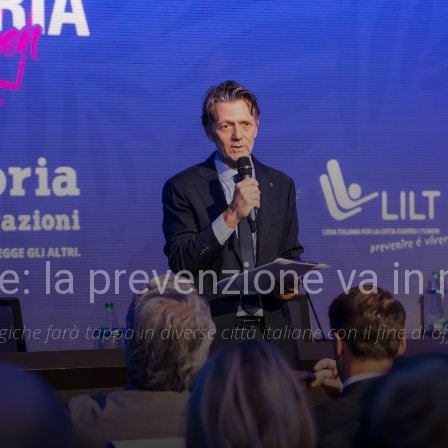
e: la prevenzione va in
he farà tappa in diverse città italiane con il fine di off