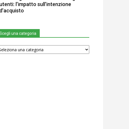
utenti: l’impatto sull’intenzione
d’acquisto
Scegli una categoria
egli
na
tegoria