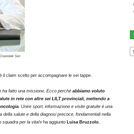
Sc
u
 Ospedale San
ca
 è il claim scelto per accompagnare le sei tappe.
ne ha fatto una missione. Ecco perché
abbiamo voluto
lute in rete con altre sei LILT provinciali, mettendo a
 oncologia
. Unire sport, informazione e visite gratuite è una
 della salute e della diagnosi precoce, fondamentali nella
o squadra per la vita!
» ha aggiunto
Luisa Bruzzolo
,