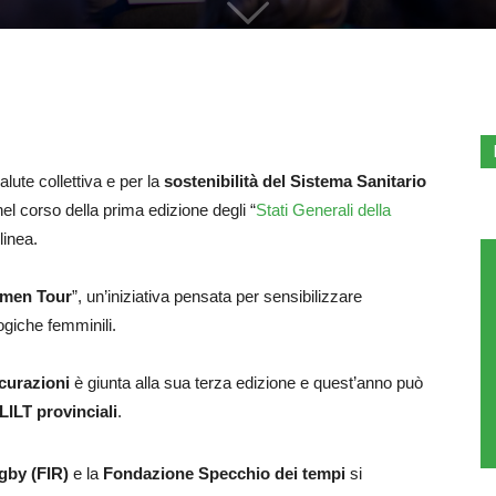
alute collettiva e per la
sostenibilità del Sistema Sanitario
el corso della prima edizione degli “
Stati Generali della
linea.
omen Tour
”, un’iniziativa pensata per sensibilizzare
ogiche femminili.
curazioni
è giunta alla sua terza edizione e quest’anno può
 LILT provinciali
.
ugby (FIR)
e la
Fondazione Specchio
dei tempi
si