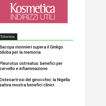
l’Erborista
Bacopa monnieri supera il Ginkgo
biloba per la memoria
Pleurotus ostreatus: benefici per
cervello e infiammazione
Osteoartrosi del ginocchio: la Nigella
sativa mostra benefici clinici