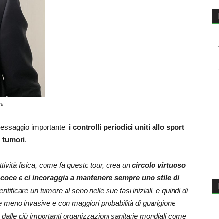
ni
 messaggio importante:
i controlli periodici uniti allo sport
i tumori
.
tività fisica, come fa questo tour, crea un
circolo virtuoso
ecoce e ci incoraggia a mantenere sempre uno stile di
ntificare un tumore al seno nelle sue fasi iniziali, e quindi di
e meno invasive e con maggiori probabilità di guarigione
ta dalle più importanti organizzazioni sanitarie mondiali come