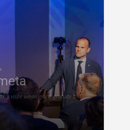
 meta
rire visite senologiche gratuite e