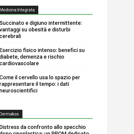
Medicina Integrata
Succinato e digiuno intermittente:
vantaggi su obesità e disturbi
cerebrali
Esercizio fisico intenso: benefici su
diabete, demenza e rischio
cardiovascolare
Come il cervello usa lo spazio per
rappresentare il tempo: i dati
neuroscientifici
Dermakos
Distress da confronto allo specchio
dopo rinoplastica: un PROM dedicato