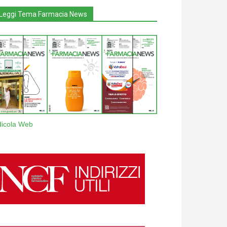
Leggi Tema Farmacia News
dicola Web