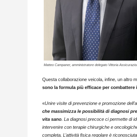
Matteo Campaner, amministratore delegato Vittoria Assicurazio
Questa collaborazione veicola, infine, un altro
sono la formula più efficace per combattere 
«
Unire visite di prevenzione e promozione dell’at
che massimizza le possibilità di diagnosi pr
vita sano
. La diagnosi precoce ci permette di ide
intervenire con terapie chirurgiche e oncologich
completa. L’attività fisica regolare è riconosciu