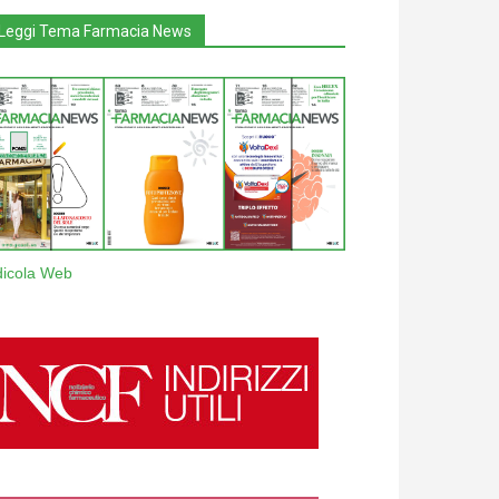
Leggi Tema Farmacia News
dicola Web