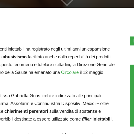
nti iniettabili ha registrato negli ultimi anni un’espansione
un
abusivismo
facilitato anche dalla reperibilità dei prodotti
 questo fenomeno e tutelare i cittadini, la Direzione Generale
ero della Salute ha emanato una
Circolare
il 12 maggio
.ssa Gabriella Guasticchi e indirizzato alle principali
arma, Assofarm e Confindustria Dispositivi Medici – oltre
sce
chiarimenti perentori
sulla vendita di sostanze e
sorbibili destinate a essere utilizzate come
filler
iniettabili
.