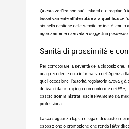
Questa verifica non può limitarsi alla regolarit
tassativamente all’
identità
e alla
qualifica
dell’u
sia nella gestione delle vendite online, è tenuto 
rigorosamente riservata a soggetti in possesso 
Sanità di prossimità e con
Per corroborare la severità della disposizione, 
una precedente nota informativa dell’Agenzia It
quell’occasione, l’autorità regolatoria aveva già
derivanti da un impiego non conforme dei
filler,
r
essere
somministrati esclusivamente da medic
professionali.
La conseguenza logica e legale di questo impiant
esposizione o promozione che renda i
filler
diret