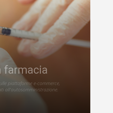
in farmacia
a sulle piattaforme e-commerce,
ti all'autosomministrazione.