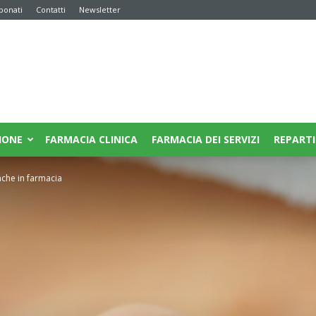
bonati
Contatti
Newsletter
IONE
FARMACIA CLINICA
FARMACIA DEI SERVIZI
REPARTI
anche in farmacia