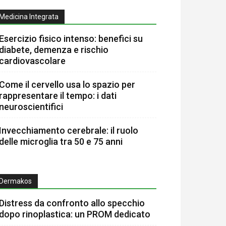
Medicina Integrata
Esercizio fisico intenso: benefici su
diabete, demenza e rischio
cardiovascolare
Come il cervello usa lo spazio per
rappresentare il tempo: i dati
neuroscientifici
Invecchiamento cerebrale: il ruolo
delle microglia tra 50 e 75 anni
Dermakos
Distress da confronto allo specchio
dopo rinoplastica: un PROM dedicato