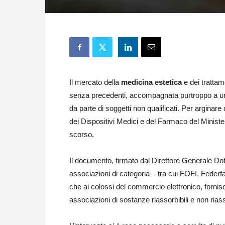
Il mercato della
medicina estetica
e dei trattame
senza precedenti, accompagnata purtroppo a 
da parte di soggetti non qualificati. Per arginare
dei Dispositivi Medici e del Farmaco del Minist
scorso.
Il documento, firmato dal Direttore Generale Dott
associazioni di categoria – tra cui FOFI, Federf
che ai colossi del commercio elettronico, forni
associazioni di sostanze riassorbibili e non rias