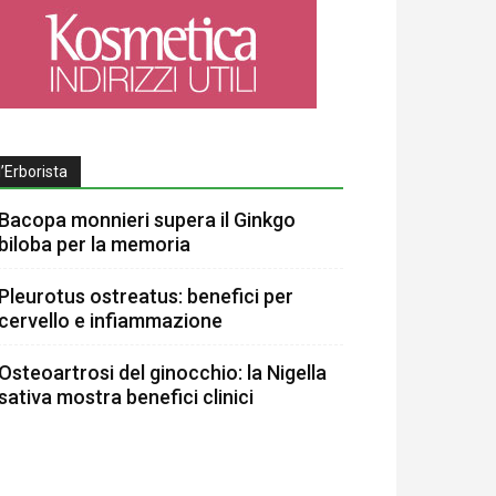
l’Erborista
Bacopa monnieri supera il Ginkgo
biloba per la memoria
Pleurotus ostreatus: benefici per
cervello e infiammazione
Osteoartrosi del ginocchio: la Nigella
sativa mostra benefici clinici