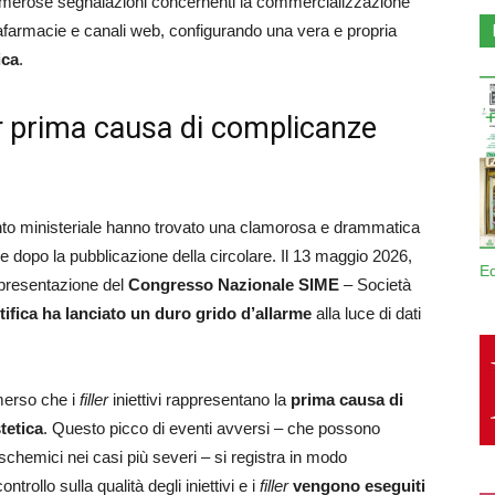
 numerose segnalazioni concernenti la commercializzazione
arafarmacie e canali web, configurando una vera e propria
ica
.
r
prima causa di complicanze
ento ministeriale hanno trovato una clamorosa e drammatica
e dopo la pubblicazione della circolare. Il 13 maggio 2026,
E
 presentazione del
Congresso Nazionale SIME
– Società
ifica ha lanciato un duro grido d’allarme
alla luce di dati
erso che i
filler
iniettivi rappresentano la
prima causa di
tetica
. Questo picco di eventi avversi – che possono
schemici nei casi più severi – si registra in modo
ollo sulla qualità degli iniettivi e i
filler
vengono eseguiti