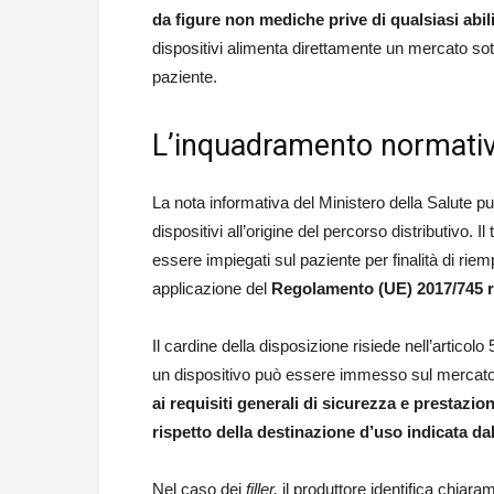
da figure non mediche prive di qualsiasi abil
dispositivi alimenta direttamente un mercato sott
paziente.
L’inquadramento normativ
La nota informativa del Ministero della Salute pu
dispositivi all’origine del percorso distributivo. I
essere impiegati sul paziente per finalità di rie
applicazione del
Regolamento (UE) 2017/745 rel
Il cardine della disposizione risiede nell’artico
un dispositivo può essere immesso sul mercato
ai requisiti generali di sicurezza e prestazio
rispetto della destinazione d’uso indicata da
Nel caso dei
filler,
il produttore identifica chiaram