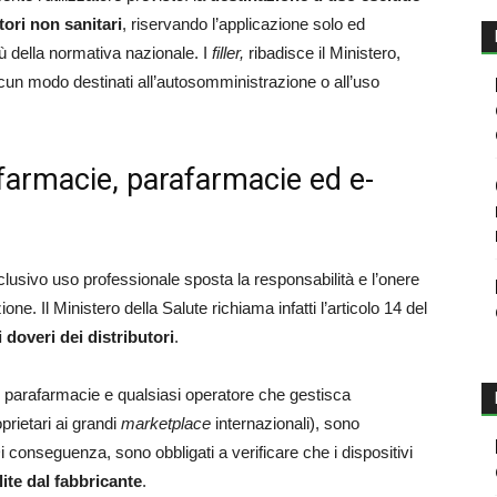
tori non sanitari
, riservando l’applicazione solo ed
tù della normativa nazionale. I
filler,
ribadisce il Ministero,
un modo destinati all’autosomministrazione o all’uso
r farmacie, parafarmacie ed e-
lusivo uso professionale sposta la responsabilità e l’onere
one. Il Ministero della Salute richiama infatti l’articolo 14 del
i doveri dei distributori
.
, le parafarmacie e qualsiasi operatore che gestisca
prietari ai grandi
marketplace
internazionali), sono
e. Di conseguenza, sono obbligati a verificare che i dispositivi
lite dal fabbricante
.