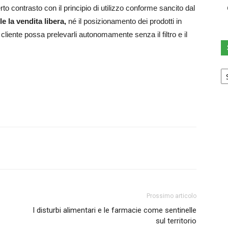
to contrasto con il principio di utilizzo conforme sancito dal
e la vendita libera,
né il posizionamento dei prodotti in
 cliente possa prelevarli autonomamente senza il filtro e il
Sc
u
ca
Prossimo articolo
I disturbi alimentari e le farmacie come sentinelle
sul territorio