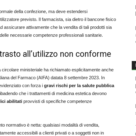
à formale della confezione, ma deve estendersi
tilizzatore previsto. Il farmacista, sia dietro il bancone fisico
ad assicurare attivamente che la vendita di tali prodotti sia
delle necessarie competenze professionali sanitarie.
trasto all’utilizzo non conforme
la circolare ministeriale ha richiamato esplicitamente anche
aliana del Farmaco (AIFA) datata 8 settembre 2023. In
 evidenziato con forza i
gravi rischi per la salute pubblica
ibadendo che i trattamenti di medicina estetica devono
i abilitati
provvisti di specifiche competenze
o normativo è netta: qualsiasi modalità di vendita,
tamente accessibili a clienti privati o a soggetti non in