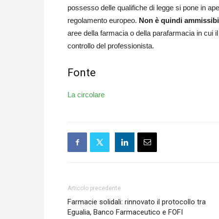
possesso delle qualifiche di legge si pone in aper
regolamento europeo.
Non è quindi ammissibil
aree della farmacia o della parafarmacia in cui il
controllo del professionista.
Fonte
La circolare
Articolo precedente
Farmacie solidali: rinnovato il protocollo tra
Egualia, Banco Farmaceutico e FOFI