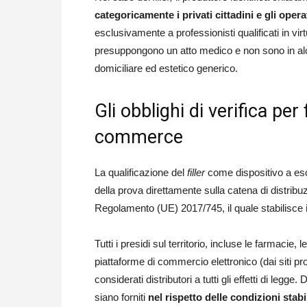
categoricamente i privati cittadini e gli opera
esclusivamente a professionisti qualificati in vir
presuppongono un atto medico e non sono in alc
domiciliare ed estetico generico.
Gli obblighi di verifica pe
commerce
La qualificazione del
filler
come dispositivo a esc
della prova direttamente sulla catena di distribuzi
Regolamento (UE) 2017/745, il quale stabilisce
Tutti i presidi sul territorio, incluse le farmacie
piattaforme di commercio elettronico (dai siti pro
considerati distributori a tutti gli effetti di legg
siano forniti
nel rispetto delle condizioni stabi