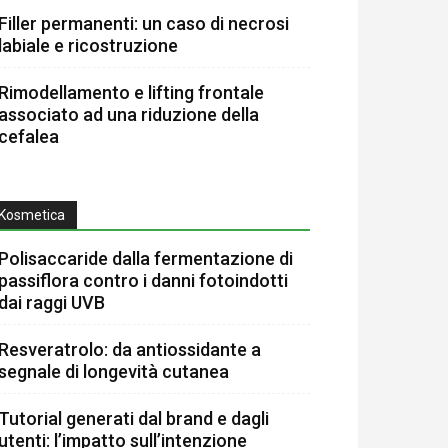
Filler permanenti: un caso di necrosi
labiale e ricostruzione
Rimodellamento e lifting frontale
associato ad una riduzione della
cefalea
Kosmetica
Polisaccaride dalla fermentazione di
passiflora contro i danni fotoindotti
dai raggi UVB
Resveratrolo: da antiossidante a
segnale di longevità cutanea
Tutorial generati dal brand e dagli
utenti: l’impatto sull’intenzione