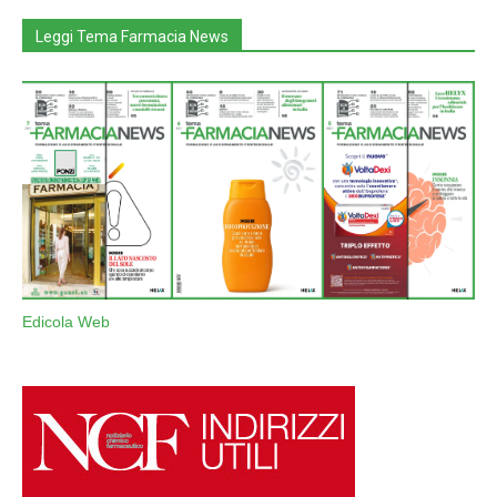
Leggi Tema Farmacia News
Edicola Web