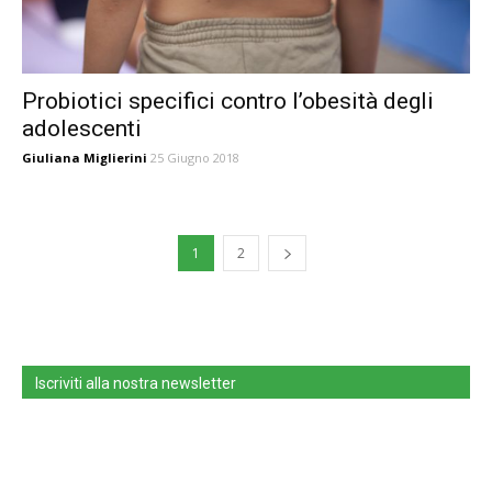
Probiotici specifici contro l’obesità degli
adolescenti
Giuliana Miglierini
25 Giugno 2018
1
2
Iscriviti alla nostra newsletter