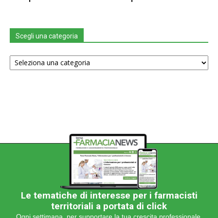
Scegli una categoria
Scegli
una
categoria
Le tematiche di interesse per i farmacisti
territoriali a portata di click
Ogni settimana, per supportare la tua crescita professionale.