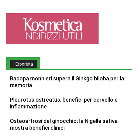
l’Erborista
Bacopa monnieri supera il Ginkgo biloba per la
memoria
Pleurotus ostreatus: benefici per cervello e
infiammazione
Osteoartrosi del ginocchio: la Nigella sativa
mostra benefici clinici