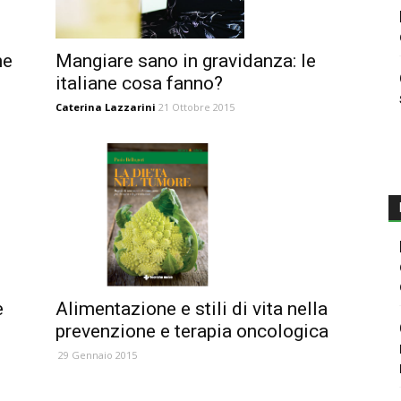
Mangiare sano in gravidanza: le
he
italiane cosa fanno?
Caterina Lazzarini
21 Ottobre 2015
e
Alimentazione e stili di vita nella
prevenzione e terapia oncologica
29 Gennaio 2015