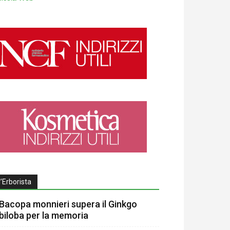
l’Erborista
Bacopa monnieri supera il Ginkgo
biloba per la memoria