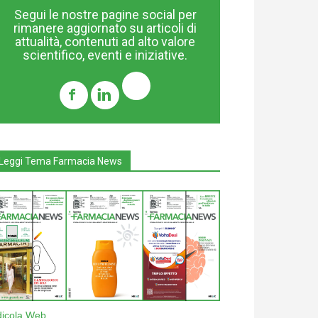
Segui le nostre pagine social per
rimanere aggiornato su articoli di
attualità, contenuti ad alto valore
scientifico, eventi e iniziative.
Leggi Tema Farmacia News
dicola Web