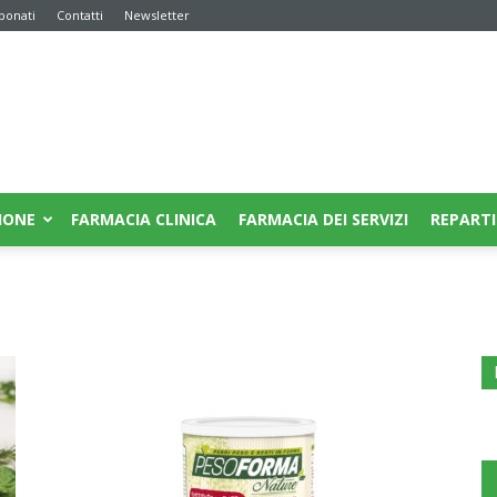
bonati
Contatti
Newsletter
IONE
FARMACIA CLINICA
FARMACIA DEI SERVIZI
REPARTI