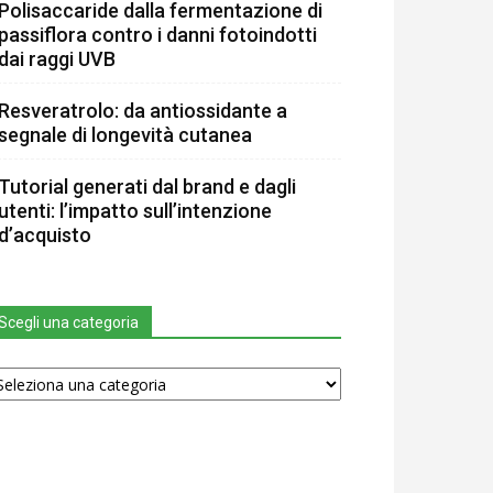
Polisaccaride dalla fermentazione di
passiflora contro i danni fotoindotti
dai raggi UVB
Resveratrolo: da antiossidante a
segnale di longevità cutanea
Tutorial generati dal brand e dagli
utenti: l’impatto sull’intenzione
d’acquisto
Scegli una categoria
egli
na
tegoria