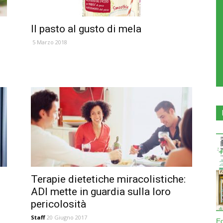
Il pasto al gusto di mela
5 Marzo 2018
Terapie dietetiche miracolistiche:
ADI mette in guardia sulla loro
pericolosità
Staff
20 Giugno 2017
E