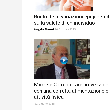
Ruolo delle variazioni epigenetic
sulla salute di un individuo
Angela Nanni
26 Ottobre 2015
Michele Carruba: fare prevenzion
con una corretta alimentazione e
attività fisica
22 Giugno 2015