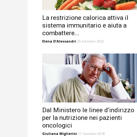
La restrizione calorica attiva il
sistema immunitario e aiuta a
combattere...
Elena D'Alessandri
26 Gennaio 2022
Dal Ministero le linee d’indirizzo
per la nutrizione nei pazienti
oncologici
Giuliana Miglierini
11 Gennaio 2018