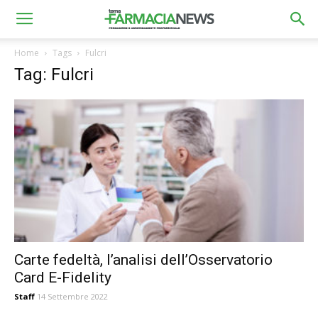
Home
Tags
Fulcri
Tag: Fulcri
Carte fedeltà, l’analisi dell’Osservatorio
Card E-Fidelity
Staff
14 Settembre 2022