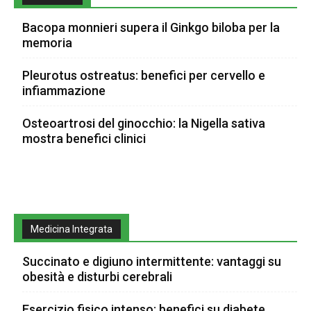
Bacopa monnieri supera il Ginkgo biloba per la
memoria
Pleurotus ostreatus: benefici per cervello e
infiammazione
Osteoartrosi del ginocchio: la Nigella sativa
mostra benefici clinici
Medicina Integrata
Succinato e digiuno intermittente: vantaggi su
obesità e disturbi cerebrali
Esercizio fisico intenso: benefici su diabete,