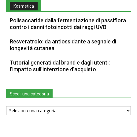
Kosmetica
Polisaccaride dalla fermentazione di passiflora
contro i danni fotoindotti dai raggi UVB
Resveratrolo: da antiossidante a segnale di
longevità cutanea
Tutorial generati dal brand e dagli utenti:
l’impatto sull’intenzione d’acquisto
Scegli una categoria
Scegli
una
categoria