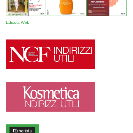
Edicola Web
l’Erborista