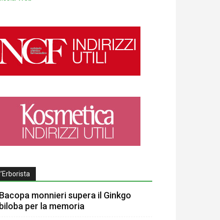
l’Erborista
Bacopa monnieri supera il Ginkgo
biloba per la memoria