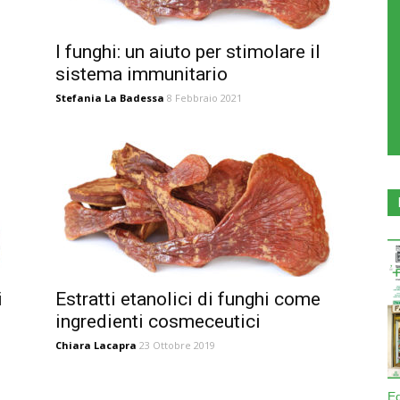
I funghi: un aiuto per stimolare il
sistema immunitario
Stefania La Badessa
8 Febbraio 2021
i
Estratti etanolici di funghi come
ingredienti cosmeceutici
Chiara Lacapra
23 Ottobre 2019
E