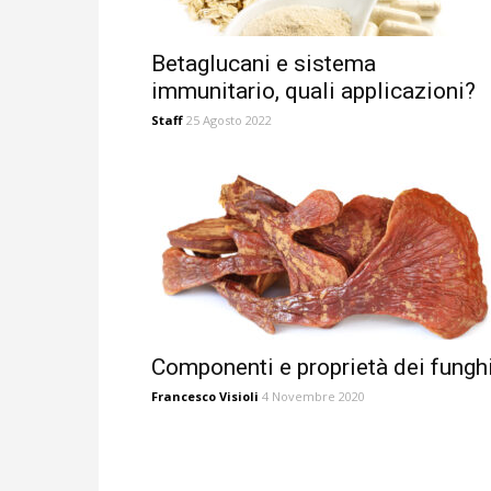
Betaglucani e sistema
immunitario, quali applicazioni?
Staff
25 Agosto 2022
Componenti e proprietà dei fungh
Francesco Visioli
4 Novembre 2020