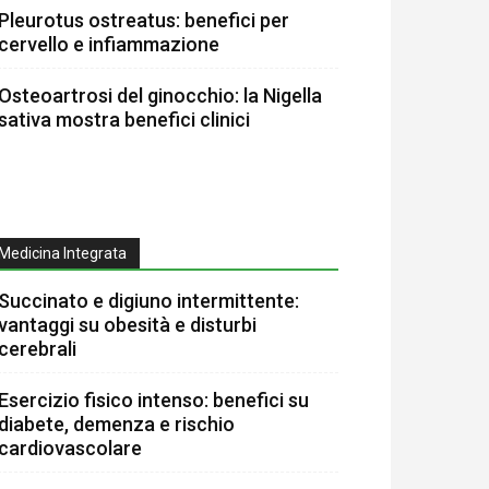
Pleurotus ostreatus: benefici per
cervello e infiammazione
Osteoartrosi del ginocchio: la Nigella
sativa mostra benefici clinici
Medicina Integrata
Succinato e digiuno intermittente:
vantaggi su obesità e disturbi
cerebrali
Esercizio fisico intenso: benefici su
diabete, demenza e rischio
cardiovascolare