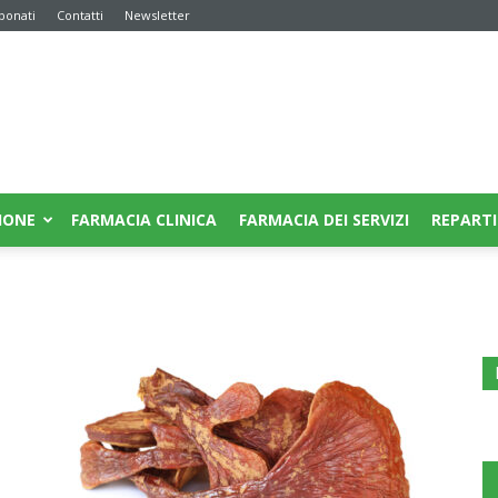
bonati
Contatti
Newsletter
IONE
FARMACIA CLINICA
FARMACIA DEI SERVIZI
REPARTI