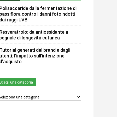
Polisaccaride dalla fermentazione di
passiflora contro i danni fotoindotti
dai raggi UVB
Resveratrolo: da antiossidante a
segnale di longevità cutanea
Tutorial generati dal brand e dagli
utenti: l’impatto sull’intenzione
d’acquisto
Scegli una categoria
egli
na
tegoria