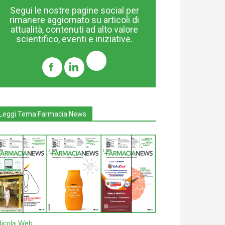
Segui le nostre pagine social per
rimanere aggiornato su articoli di
attualità, contenuti ad alto valore
scientifico, eventi e iniziative.
Leggi Tema Farmacia News
dicola Web