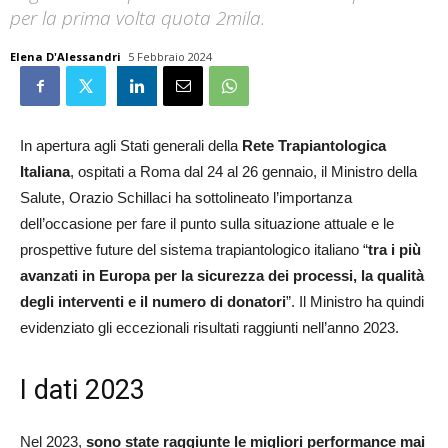
per la prima volta quota 2mila.
Elena D'Alessandri
5 Febbraio 2024
In apertura agli Stati generali della
Rete Trapiantologica
Italiana
, ospitati a Roma dal 24 al 26 gennaio, il Ministro della
Salute, Orazio Schillaci ha sottolineato l’importanza
dell’occasione per fare il punto sulla situazione attuale e le
prospettive future del sistema trapiantologico italiano “
tra i più
avanzati in Europa per la sicurezza dei processi, la qualità
degli interventi e il numero di donatori
”. Il Ministro ha quindi
evidenziato gli eccezionali risultati raggiunti nell’anno 2023.
I dati 2023
Nel 2023,
sono state raggiunte le migliori performance mai