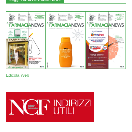
Edicola Web