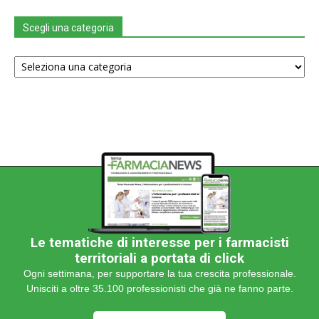
Scegli una categoria
Scegli
una
categoria
Le tematiche di interesse per i farmacisti
territoriali a portata di click
Ogni settimana, per supportare la tua crescita professionale.
Unisciti a oltre 35.100 professionisti che già ne fanno parte.