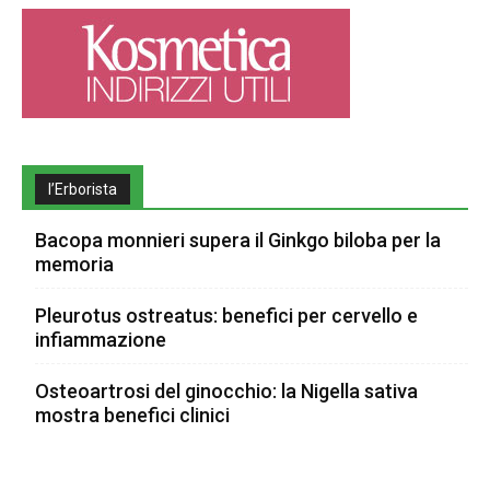
l’Erborista
Bacopa monnieri supera il Ginkgo biloba per la
memoria
Pleurotus ostreatus: benefici per cervello e
infiammazione
Osteoartrosi del ginocchio: la Nigella sativa
mostra benefici clinici