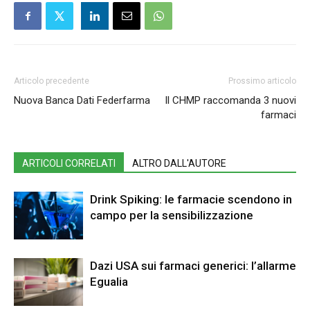
Articolo precedente
Prossimo articolo
Nuova Banca Dati Federfarma
Il CHMP raccomanda 3 nuovi
farmaci
ARTICOLI CORRELATI
ALTRO DALL'AUTORE
Drink Spiking: le farmacie scendono in
campo per la sensibilizzazione
Dazi USA sui farmaci generici: l’allarme
Egualia