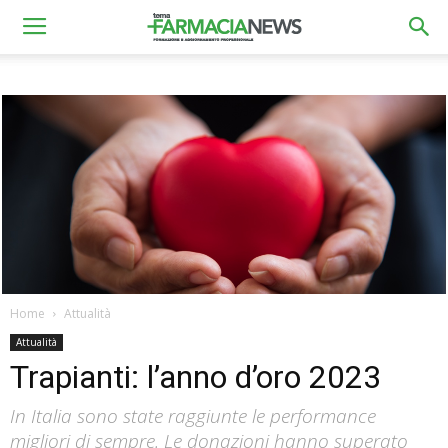
Home
Attualità
Attualità
Trapianti: l’anno d’oro 2023
In Italia sono state raggiunte le performance
migliori di sempre. Le donazioni hanno superato