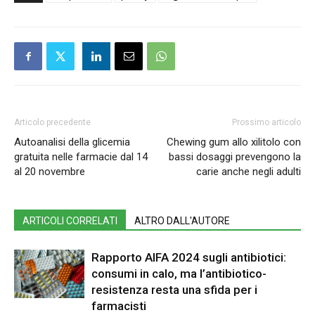
Articolo precedente
Prossimo articolo
Autoanalisi della glicemia
Chewing gum allo xilitolo con
gratuita nelle farmacie dal 14
bassi dosaggi prevengono la
al 20 novembre
carie anche negli adulti
ARTICOLI CORRELATI
ALTRO DALL'AUTORE
Rapporto AIFA 2024 sugli antibiotici:
consumi in calo, ma l’antibiotico-
resistenza resta una sfida per i
farmacisti