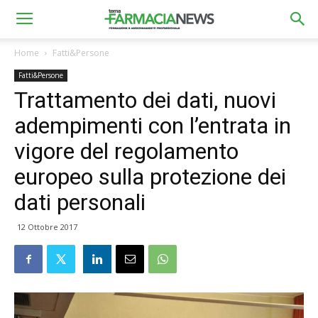
Home
Fatti&Persone
Fatti&Persone
Trattamento dei dati, nuovi
adempimenti con l’entrata in
vigore del regolamento
europeo sulla protezione dei
dati personali
12 Ottobre 2017