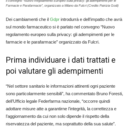
Il convegno “Nuovo Regolamento Europeo sulla privacy: gli adempimenti per le
Farmacie e Parafarmacie”, organizzato a Milano da Fulcri (Credits Patrizia Godi)
Dei cambiamenti che il
Gdpr
introdurrà e dell’impatto che avrà
sul mondo farmaceutico si è parlato nel convegno “Nuovo
regolamento europeo sulla privacy: gli adempimenti per le
farmacie e le parafarmacie” organizzato da Fulcri.
Prima individuare i dati trattati e
poi valutare gli adempimenti
“Nel settore sanitario le informazioni attinenti ogni paziente
sono particolarmente sensibili”, ha commentato Bruno Foresti,
dell’Ufficio legale Federfarma nazionale, “occorre quindi
adottare misure atte a garantirne l’integrità, la correttezza e
l’aggiornamento da cui non solo dipende il rispetto della
riservatezza del paziente, ma soprattutto della sua salute”.