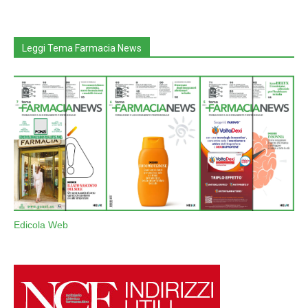
Leggi Tema Farmacia News
Edicola Web