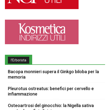
l’Erborista
Bacopa monnieri supera il Ginkgo biloba per la
memoria
Pleurotus ostreatus: benefici per cervello e
infiammazione
Osteoartrosi del ginocchio: la Nigella sativa