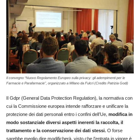
Il convegno “Nuovo Regolamento Europeo sulla privacy: gli adempimenti per le
Farmacie e Parafarmacie", organizzato a MIlano da Fulcri (Credits Patrizia Godi)
Il Gdpr (General Data Protection Regulation), la normativa con
cui la Commissione europea intende rafforzare e unificare la
protezione dei dati personali entro i confini dell’Ue,
modifica in
modo sostanziale diversi aspetti inerenti la raccolta, il
trattamento e la conservazione dei dati stessi.
O forse
sarebbe meglio dire modificherà, visto che l’entrata in vigore è