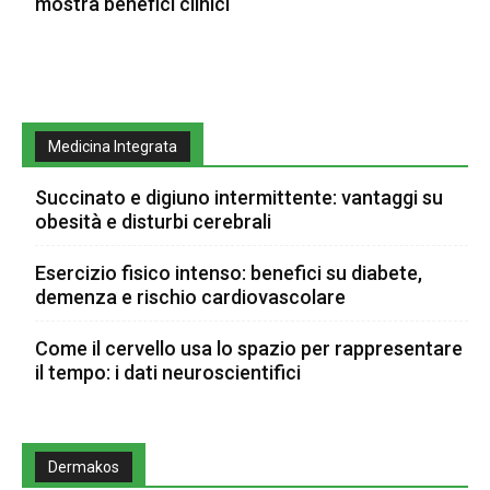
mostra benefici clinici
Medicina Integrata
Succinato e digiuno intermittente: vantaggi su
obesità e disturbi cerebrali
Esercizio fisico intenso: benefici su diabete,
demenza e rischio cardiovascolare
Come il cervello usa lo spazio per rappresentare
il tempo: i dati neuroscientifici
Dermakos