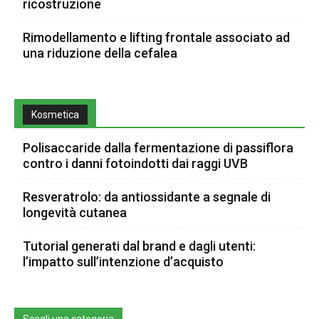
ricostruzione
Rimodellamento e lifting frontale associato ad
una riduzione della cefalea
Kosmetica
Polisaccaride dalla fermentazione di passiflora
contro i danni fotoindotti dai raggi UVB
Resveratrolo: da antiossidante a segnale di
longevità cutanea
Tutorial generati dal brand e dagli utenti:
l’impatto sull’intenzione d’acquisto
Scegli una categoria