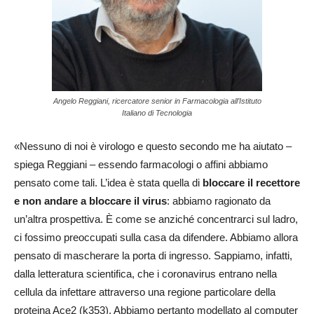
Angelo Reggiani, ricercatore senior in Farmacologia all’Istituto
Italiano di Tecnologia
«Nessuno di noi è virologo e questo secondo me ha aiutato –
spiega Reggiani – essendo farmacologi o affini abbiamo
pensato come tali. L’idea è stata quella di
bloccare il recettore
e non andare a bloccare il virus
: abbiamo ragionato da
un’altra prospettiva. È come se anziché concentrarci sul ladro,
ci fossimo preoccupati sulla casa da difendere. Abbiamo allora
pensato di mascherare la porta di ingresso. Sappiamo, infatti,
dalla letteratura scientifica, che i coronavirus entrano nella
cellula da infettare attraverso una regione particolare della
proteina Ace2 (k353). Abbiamo pertanto modellato al computer