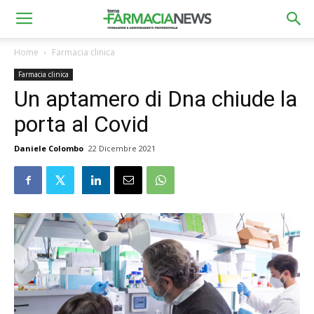
Home
Farmacia clinica
Farmacia clinica
Un aptamero di Dna chiude la
porta al Covid
Daniele Colombo
22 Dicembre 2021