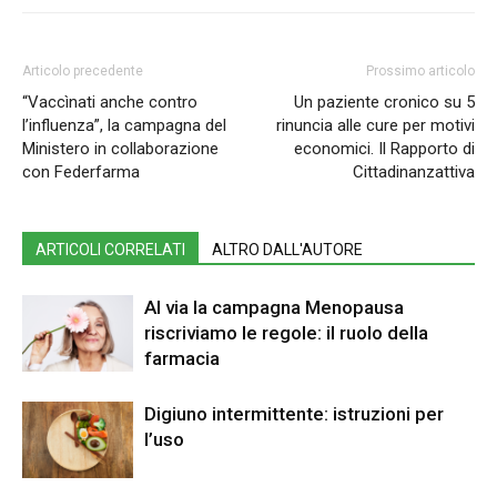
Articolo precedente
Prossimo articolo
“Vaccìnati anche contro
Un paziente cronico su 5
l’influenza”, la campagna del
rinuncia alle cure per motivi
Ministero in collaborazione
economici. Il Rapporto di
con Federfarma
Cittadinanzattiva
ARTICOLI CORRELATI
ALTRO DALL'AUTORE
Al via la campagna Menopausa
riscriviamo le regole: il ruolo della
farmacia
Digiuno intermittente: istruzioni per
l’uso