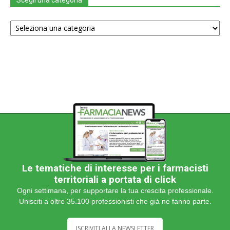
Scegli
una
categoria
Le tematiche di interesse per i farmacisti
territoriali a portata di click
Ogni settimana, per supportare la tua crescita professionale.
Unisciti a oltre 35.100 professionisti che già ne fanno parte.
ISCRIVITI ALLA NEWSLETTER