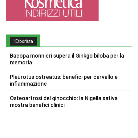
l’Erborista
Bacopa monnieri supera il Ginkgo biloba per la
memoria
Pleurotus ostreatus: benefici per cervello e
infiammazione
Osteoartrosi del ginocchio: la Nigella sativa
mostra benefici clinici