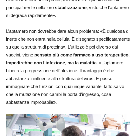
principalmente nella loro
stabilizzazione
, visto che l’aptamero
si degrada rapidamente».
L’aptamero non dovrebbe dare alcun problema: «È qualcosa di
inerte che non entra nella cellula. È disegnato specificatamente
su quella struttura di proteina». L’utilizzo è poi diverso dai
vaccini, viene
pensato più come farmaco a uso terapeutico.
Impedirebbe non l’infezione, ma la malattia
. «L’aptamero
blocca la progressione dell’infezione. Il vantaggio è che
abbastanza ininfluente alla struttura del virus. E posso
immaginare che funzioni con qualunque variante, fatto salvo
che la mutazione non cambi la porta d’ingresso, cosa
abbastanza improbabile».