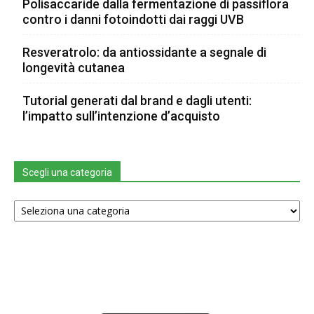
Polisaccaride dalla fermentazione di passiflora
contro i danni fotoindotti dai raggi UVB
Resveratrolo: da antiossidante a segnale di
longevità cutanea
Tutorial generati dal brand e dagli utenti:
l’impatto sull’intenzione d’acquisto
Scegli una categoria
Scegli
una
categoria