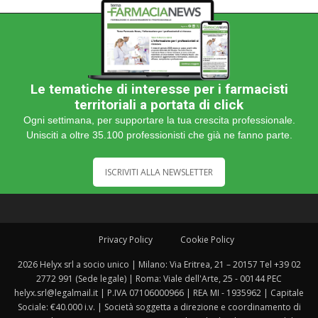
Le tematiche di interesse per i farmacisti
territoriali a portata di click
Ogni settimana, per supportare la tua crescita professionale.
Unisciti a oltre 35.100 professionisti che già ne fanno parte.
ISCRIVITI ALLA NEWSLETTER
Privacy Policy
Cookie Policy
2026 Helyx srl a socio unico | Milano: Via Eritrea, 21 – 20157 Tel +39 02
2772 991 (Sede legale) | Roma: Viale dell'Arte, 25 - 00144 PEC
helyx.srl@legalmail.it | P.IVA 07106000966 | REA MI - 1935962 | Capitale
Sociale: €40.000 i.v. | Società soggetta a direzione e coordinamento di