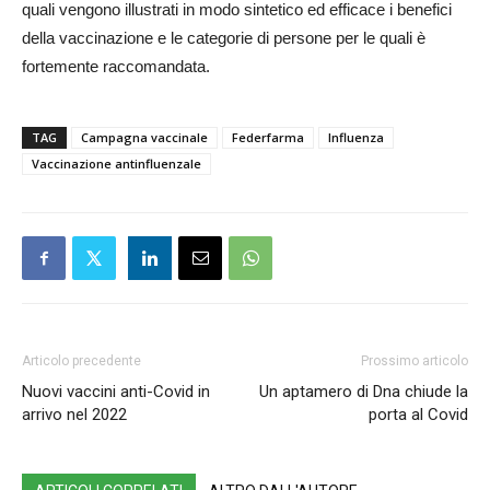
quali vengono illustrati in modo sintetico ed efficace i benefici
della vaccinazione e le categorie di persone per le quali è
fortemente raccomandata.
TAG
Campagna vaccinale
Federfarma
Influenza
Vaccinazione antinfluenzale
Articolo precedente
Prossimo articolo
Nuovi vaccini anti-Covid in
Un aptamero di Dna chiude la
arrivo nel 2022
porta al Covid