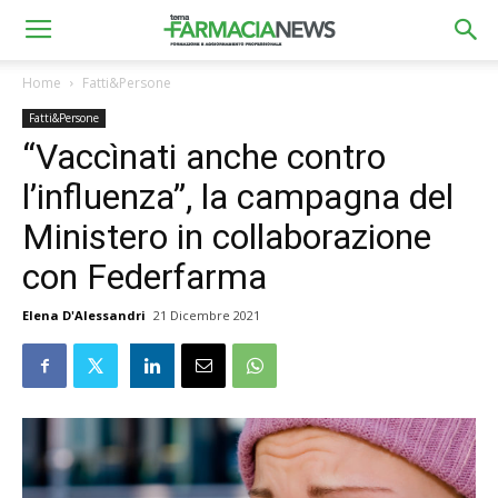
Home
Fatti&Persone
Fatti&Persone
“Vaccìnati anche contro
l’influenza”, la campagna del
Ministero in collaborazione
con Federfarma
Elena D'Alessandri
21 Dicembre 2021