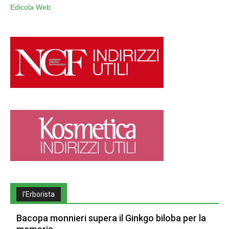
Edicola Web
l’Erborista
Bacopa monnieri supera il Ginkgo biloba per la