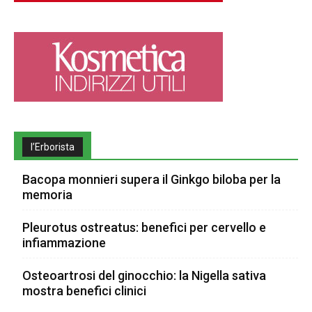
l’Erborista
Bacopa monnieri supera il Ginkgo biloba per la
memoria
Pleurotus ostreatus: benefici per cervello e
infiammazione
Osteoartrosi del ginocchio: la Nigella sativa
mostra benefici clinici