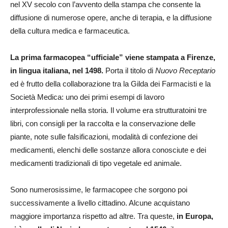
nel XV secolo con l’avvento della stampa che consente la
diffusione di numerose opere, anche di terapia, e la diffusione
della cultura medica e farmaceutica.
La prima farmacopea “ufficiale” viene stampata a Firenze,
in lingua italiana, nel 1498.
Porta il titolo di
Nuovo Receptario
ed è frutto della collaborazione tra la Gilda dei Farmacisti e la
Società Medica: uno dei primi esempi di lavoro
interprofessionale nella storia. Il volume era strutturatoini tre
libri, con consigli per la raccolta e la conservazione delle
piante, note sulle falsificazioni, modalità di confezione dei
medicamenti, elenchi delle sostanze allora conosciute e dei
medicamenti tradizionali di tipo vegetale ed animale.
Sono numerosissime, le farmacopee che sorgono poi
successivamente a livello cittadino. Alcune acquistano
maggiore importanza rispetto ad altre. Tra queste,
in Europa,