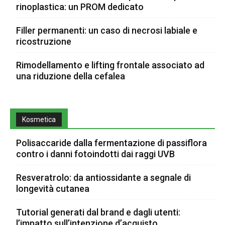
rinoplastica: un PROM dedicato
Filler permanenti: un caso di necrosi labiale e
ricostruzione
Rimodellamento e lifting frontale associato ad
una riduzione della cefalea
Kosmetica
Polisaccaride dalla fermentazione di passiflora
contro i danni fotoindotti dai raggi UVB
Resveratrolo: da antiossidante a segnale di
longevità cutanea
Tutorial generati dal brand e dagli utenti:
l’impatto sull’intenzione d’acquisto