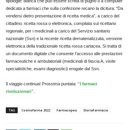
tipologie: bianca che può essere scritta di pugno o a computer
dedicata a farmaci che sulla confezione recano la dicitura: “Da
vendersi dietro presentazione di ricetta medica”, a carico del
cittadino; ricetta rossa o elettronica, compilata sul ricettario
regionale, per i medicinali a carico del Servizio sanitario
nazionale (Ssn) e la recente ricetta dematerializzata, versione
elettronica della tradizionale ricetta rossa cartacea. Si tratta di
un documento digitale che consente l’accesso alle prestazioni
farmaceutiche e ambulatoriali (medicinali di fascia A, visite
specialistiche, esami diagnostici) erogate dal Ssn.
Il viaggio continua! Prossima puntata:
“I farmaci
rivoluzionari”.
TAG
Cosmofarma 2022
Farmacopea
StoriaFarmacia