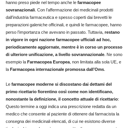
hanno preso piede nel tempo anche le
farmacopee
sovranazionali
. Con l’affermazione dei medicinali prodotti
dall’industria farmaceutica e spesso coperti dai brevetti le
preparazioni galeniche officinali, e quindi le farmacopee, hanno
perso l’importanza che avevano in passato. Tuttavia,
restano
in vigore in ogni nazione farmacopee ufficiali ad hoc,
periodicamente aggiornate, mentre è in corso un processo
di ulteriore unificazione, a livello sovrannazionale
. Ne sono
esempio la
Farmacopea Europea
, non limitata alla sola UE, e
la
Farmacopea internazionale promossa dall’Oms
.
Le
farmacopee moderne si discostano dai dettami del
primo ricettario fiorentino così come non identificano,
nonostante la definizione, il concetto attuale di ricettario
:
Questo termine a oggi indica una prescrizione redatta da un
medico che consente al paziente di ottenere dal farmacista la
consegna dei medicinali elencati, di cui ne esistono diverse