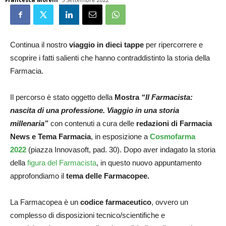
Continua il nostro
viaggio in dieci tappe
per ripercorrere e
scoprire i fatti salienti che hanno contraddistinto la storia della
Farmacia.
Il percorso è stato oggetto della
Mostra
“Il Farmacista:
nascita di una professione. Viaggio in una storia
millenaria”
con contenuti a cura delle
redazioni di Farmacia
News e Tema Farmacia
, in esposizione a
Cosmofarma
2022
(piazza Innovasoft, pad. 30). Dopo aver indagato la storia
della
figura del Farmacista
, in questo nuovo appuntamento
approfondiamo il
tema delle Farmacopee.
La Farmacopea è un
codice farmaceutico
, ovvero un
complesso di disposizioni tecnico/scientifiche e