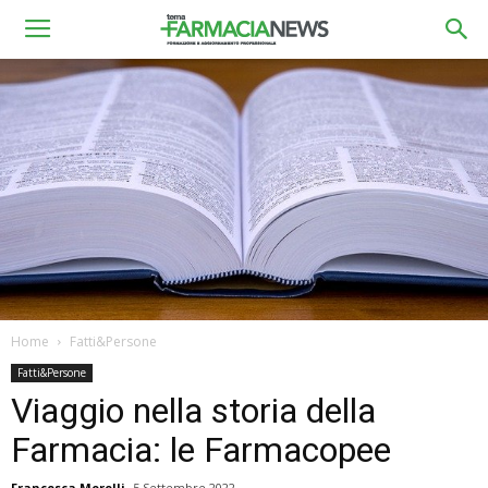
Home
Fatti&Persone
Fatti&Persone
Viaggio nella storia della
Farmacia: le Farmacopee
Francesca Morelli
5 Settembre 2022