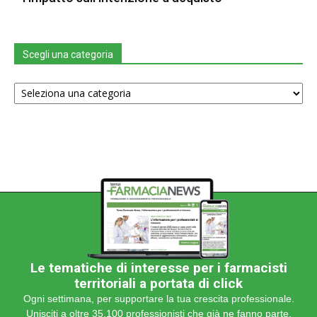
Scegli una categoria
Scegli
una
categoria
Le tematiche di interesse per i farmacisti
territoriali a portata di click
Ogni settimana, per supportare la tua crescita professionale.
Unisciti a oltre 35.100 professionisti che già ne fanno parte.