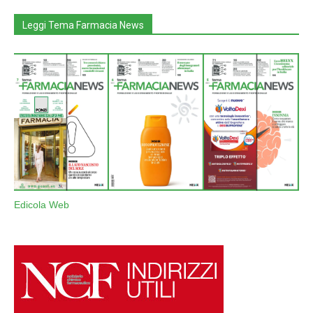
Leggi Tema Farmacia News
Edicola Web