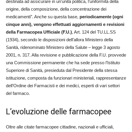
destinata ad assicurare in un’unità politica, l’uniformità della
origine, della composizione, della concentrazione dei
medicamenti”. Anche su questa base,
periodicamente (ogni
cinque anni), vengono effettuati aggiornamenti e revisioni
della Farmacopea Ufficiale (F.U.)
, Art. 124 del TU.LL.SS
(1934), secondo le disposizioni dell’allora Ministero della
Sanità, ridenominato Ministero della Salute – legge 3 agosto
2001, n. 317. Alla revisione e pubblicazione della F.U. provvede
una Commissione permanente che ha sede presso l’Istituto
Superiore di Sanità, presieduta dal Presidente della stessa
istituzione, composta da funzionari ministeriali, rappresentanze
dell’Ordine dei Farmacisti e dei medici, esperti di vari settori
del farmaco.
L’evoluzione delle farmacopee
Oltre alle citate farmacopee cittadine, nazionali e ufficiali,