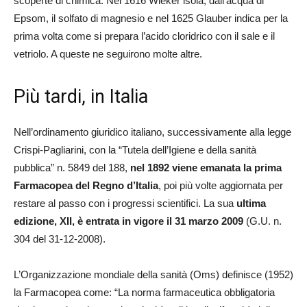
scoperte di chimica. Nel 1616 Wieker isola, dall’acqua di
Epsom, il solfato di magnesio e nel 1625 Glauber indica per la
prima volta come si prepara l’acido cloridrico con il sale e il
vetriolo. A queste ne seguirono molte altre.
Più tardi, in Italia
Nell’ordinamento giuridico italiano, successivamente alla legge
Crispi-Pagliarini, con la “Tutela dell’Igiene e della sanità
pubblica” n. 5849 del 188,
nel 1892 viene emanata la prima
Farmacopea del Regno d’Italia
, poi più volte aggiornata per
restare al passo con i progressi scientifici. La sua
ultima
edizione, XII, è entrata in vigore il 31 marzo 2009
(G.U. n.
304 del 31-12-2008).
L’Organizzazione mondiale della sanità (Oms) definisce (1952)
la Farmacopea come: “La norma farmaceutica obbligatoria