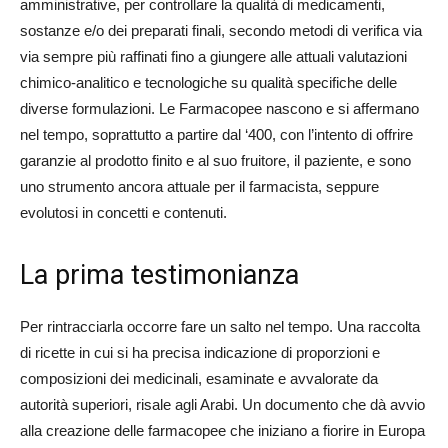
amministrative, per controllare la qualità di medicamenti,
sostanze e/o dei preparati finali, secondo metodi di verifica via
via sempre più raffinati fino a giungere alle attuali valutazioni
chimico-analitico e tecnologiche su qualità specifiche delle
diverse formulazioni. Le Farmacopee nascono e si affermano
nel tempo, soprattutto a partire dal ‘400, con l’intento di offrire
garanzie al prodotto finito e al suo fruitore, il paziente, e sono
uno strumento ancora attuale per il farmacista, seppure
evolutosi in concetti e contenuti.
La prima testimonianza
Per rintracciarla occorre fare un salto nel tempo. Una raccolta
di ricette in cui si ha precisa indicazione di proporzioni e
composizioni dei medicinali, esaminate e avvalorate da
autorità superiori, risale agli Arabi. Un documento che dà avvio
alla creazione delle farmacopee che iniziano a fiorire in Europa