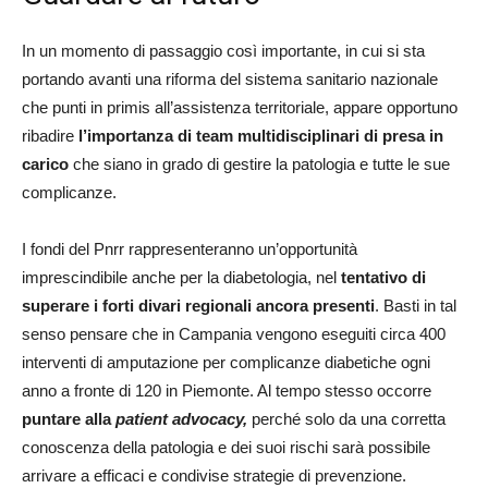
In un momento di passaggio così importante, in cui si sta
portando avanti una riforma del sistema sanitario nazionale
che punti in primis all’assistenza territoriale, appare opportuno
ribadire
l’importanza di team multidisciplinari di presa in
carico
che siano in grado di gestire la patologia e tutte le sue
complicanze.
I fondi del Pnrr rappresenteranno un’opportunità
imprescindibile anche per la diabetologia, nel
tentativo di
superare i forti divari regionali ancora presenti
. Basti in tal
senso pensare che in Campania vengono eseguiti circa 400
interventi di amputazione per complicanze diabetiche ogni
anno a fronte di 120 in Piemonte. Al tempo stesso occorre
puntare alla
patient advocacy,
perché solo da una corretta
conoscenza della patologia e dei suoi rischi sarà possibile
arrivare a efficaci e condivise strategie di prevenzione.