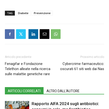
TAG
Diabete
Prevenzione
Articolo precedente
Prossimo articolo
Fenagifar e Fondazione
Cybercrime farmaceutico:
Telethon alleate nella ricerca
oscurati 61 siti web dai Nas
sulle malattie genetiche rare
ARTICOLI CORRELATI
ALTRO DALL'AUTORE
Rapporto AIFA 2024 sugli antibiotici: