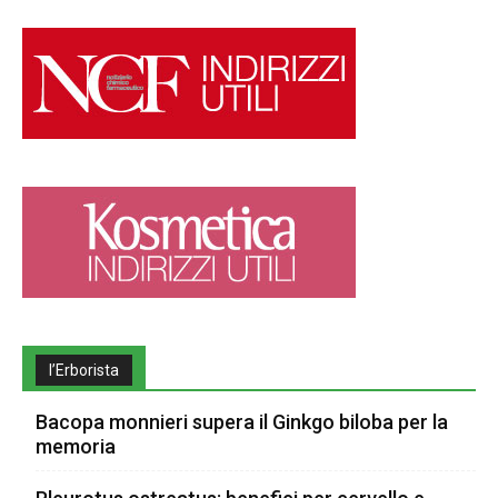
l’Erborista
Bacopa monnieri supera il Ginkgo biloba per la
memoria