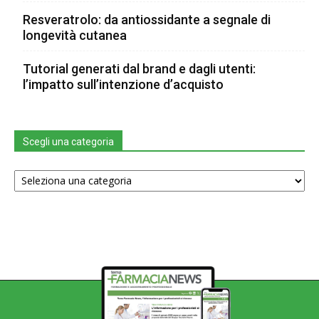
Resveratrolo: da antiossidante a segnale di
longevità cutanea
Tutorial generati dal brand e dagli utenti:
l’impatto sull’intenzione d’acquisto
Scegli una categoria
Scegli
una
categoria