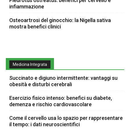
Pleurotus ostreatus: benefici per cervello e
infiammazione
Osteoartrosi del ginocchio: la Nigella sativa
mostra benefici clinici
Medicina Integrata
Succinato e digiuno intermittente: vantaggi su
obesità e disturbi cerebrali
Esercizio fisico intenso: benefici su diabete,
demenza e rischio cardiovascolare
Come il cervello usa lo spazio per rappresentare
il tempo: i dati neuroscientifici