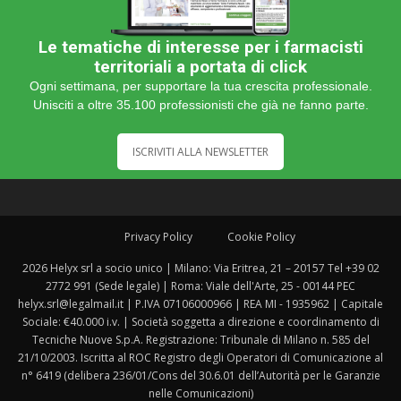
Le tematiche di interesse per i farmacisti
territoriali a portata di click
Ogni settimana, per supportare la tua crescita professionale.
Unisciti a oltre 35.100 professionisti che già ne fanno parte.
ISCRIVITI ALLA NEWSLETTER
Privacy Policy
Cookie Policy
2026 Helyx srl a socio unico | Milano: Via Eritrea, 21 – 20157 Tel +39 02
2772 991 (Sede legale) | Roma: Viale dell'Arte, 25 - 00144 PEC
helyx.srl@legalmail.it | P.IVA 07106000966 | REA MI - 1935962 | Capitale
Sociale: €40.000 i.v. | Società soggetta a direzione e coordinamento di
Tecniche Nuove S.p.A. Registrazione: Tribunale di Milano n. 585 del
21/10/2003. Iscritta al ROC Registro degli Operatori di Comunicazione al
n° 6419 (delibera 236/01/Cons del 30.6.01 dell’Autorità per le Garanzie
nelle Comunicazioni)