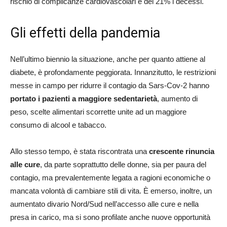
rischio di complicanze cardiovascolari e del 21% i decessi.
Gli effetti della pandemia
Nell’ultimo biennio la situazione, anche per quanto attiene al
diabete, è profondamente peggiorata. Innanzitutto, le restrizioni
messe in campo per ridurre il contagio da Sars-Cov-2 hanno
portato i pazienti a maggiore sedentarietà
, aumento di
peso, scelte alimentari scorrette unite ad un maggiore
consumo di alcool e tabacco.
Allo stesso tempo, è stata riscontrata una
crescente rinuncia
alle cure
, da parte soprattutto delle donne, sia per paura del
contagio, ma prevalentemente legata a ragioni economiche o
mancata volontà di cambiare stili di vita. È emerso, inoltre, un
aumentato divario Nord/Sud nell’accesso alle cure e nella
presa in carico, ma si sono profilate anche nuove opportunità