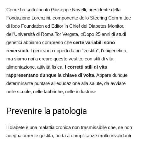
Come ha sottolineato Giuseppe Novelli, presidente della
Fondazione Lorenzini, componente dello Steering Committee
di Ibdo Foundation ed Editor in Chief del Diabetes Monitor,
dell’Università di Roma Tor Vergata, «Dopo 25 anni di studi
genetici abbiamo compreso che
certe variabili sono
reversibili
. I geni sono coperti da un “vestito”, l’epigenetica,
ma siamo noi a creare questo vestito, con stili di vita,
alimentazione, attività fisica.
I corretti stili di vita
rappresentano dunque la chiave di volta
. Appare dunque
determinante puntare all’educazione alla salute, da avviare
nelle scuole, nelle fabbriche, nelle industrie»
Prevenire la patologia
Il diabete è una malattia cronica non trasmissibile che, se non
adeguatamente gestita, porta a complicanze molto invalidanti