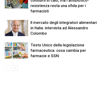
consumi in calo, ma l’antibiotico-
resistenza resta una sfida per i
farmacisti
Il mercato degli integratori alimentari
in Italia: intervista ad Alessandro
Colombo
Testo Unico della legislazione
farmaceutica: cosa cambia per
farmacie e SSN