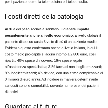
per il paziente, come la telemedicina e il teleconsulto.
I costi diretti della patologia
Al di là del peso sociale e sanitario,
il diabete impatta
pesantemente anche a livello economico
: a livello globale il
paziente diabetico costa 3 volte di più di un paziente medio.
Evidenza questa confermata anche a livello italiano, in cui il
costo medio pro-capite si aggira intorno a 2.800 euro, così
ripartiti: 40% spese di ricovero; 16% spese legate
all’assistenza specialistica; 31% farmaci non ipoglicemizzanti;
9% ipoglicemizzanti; 4% device, con una stima complessiva di
9 miliardi di euro annui. Ad incidere in maniera determinante
sui costi sono le comorbilità, sovente numerose, dei pazienti
diabetici.
Guardare al futuro