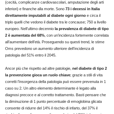
(cecità, complicanze cardiovascolari, amputazione degli arti
inferiori) e finanche alla morte. Sono
73 i decessi in Italia
direttamente imputabili al diabete ogni giorno
e circa il
triplo quelli che vedono il diabete tra le concause; 750 a livello
europeo. Nell’ultimo decennio
la prevalenza di diabete di tipo
2 è aumentata del 68%
, con un’incidenza fortemente correlata
all’aumentare dell’età. Proseguendo su questi trend, le stime
Oms prevedono un aumento ulteriore dell’incidenza di
patologia del 51% entro il 2045.
Ancor più che rispetto ad altre patologie,
nel diabete di tipo 2
la prevenzione gioca un ruolo chiave
; grazie a stili di vita
corretti l’insorgenza della patologia può essere prevenuta in 1
caso su 2. Un altro elemento determinante è legato alla
diagnosi precoce e al corretto trattamento. Basti pensare che
la diminuzione di 1 punto percentuale di emoglobina glicata
consente di ridurre del 14% il rischio di infarto, del 37% il