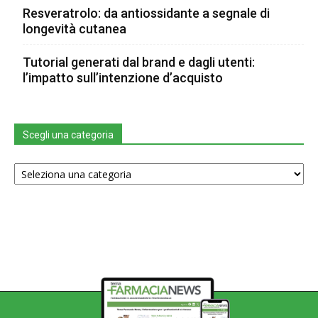
Resveratrolo: da antiossidante a segnale di
longevità cutanea
Tutorial generati dal brand e dagli utenti:
l’impatto sull’intenzione d’acquisto
Scegli una categoria
Scegli
una
categoria