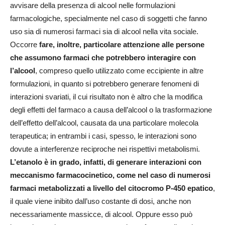
avvisare della presenza di alcool nelle formulazioni
farmacologiche, specialmente nel caso di soggetti che fanno
uso sia di numerosi farmaci sia di alcool nella vita sociale.
Occorre
fare, inoltre, particolare attenzione alle persone
che assumono farmaci che potrebbero interagire con
l’alcool
, compreso quello utilizzato come eccipiente in altre
formulazioni, in quanto si potrebbero generare fenomeni di
interazioni svariati, il cui risultato non è altro che la modifica
degli effetti del farmaco a causa dell’alcool o la trasformazione
dell’effetto dell’alcool, causata da una particolare molecola
terapeutica; in entrambi i casi, spesso, le interazioni sono
dovute a interferenze reciproche nei rispettivi metabolismi.
L’etanolo è in grado, infatti, di generare interazioni con
meccanismo farmacocinetico, come nel caso di numerosi
farmaci metabolizzati a livello del citocromo P-450 epatico
,
il quale viene inibito dall’uso costante di dosi, anche non
necessariamente massicce, di alcool. Oppure esso può