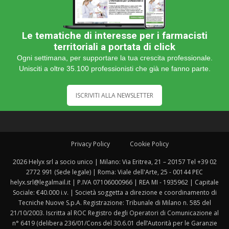
Le tematiche di interesse per i farmacisti
territoriali a portata di click
Ogni settimana, per supportare la tua crescita professionale.
Unisciti a oltre 35.100 professionisti che già ne fanno parte.
ISCRIVITI ALLA NEWSLETTER
Privacy Policy
Cookie Policy
2026 Helyx srl a socio unico | Milano: Via Eritrea, 21 – 20157 Tel +39 02
2772 991 (Sede legale) | Roma: Viale dell'Arte, 25 - 00144 PEC
helyx.srl@legalmail.it | P.IVA 07106000966 | REA MI - 1935962 | Capitale
Sociale: €40.000 i.v. | Società soggetta a direzione e coordinamento di
Tecniche Nuove S.p.A. Registrazione: Tribunale di Milano n. 585 del
21/10/2003. Iscritta al ROC Registro degli Operatori di Comunicazione al
n° 6419 (delibera 236/01/Cons del 30.6.01 dell’Autorità per le Garanzie