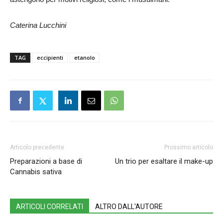
Caterina Lucchini
TAG
eccipienti
etanolo
Articolo precedente
Prossimo articolo
Preparazioni a base di
Un trio per esaltare il make-up
Cannabis sativa
ARTICOLI CORRELATI
ALTRO DALL'AUTORE