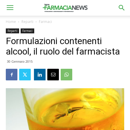
Home
Reparti
Farmaci
Reparti
Farmaci
Formulazioni contenenti
alcool, il ruolo del farmacista
30 Gennaio 2015