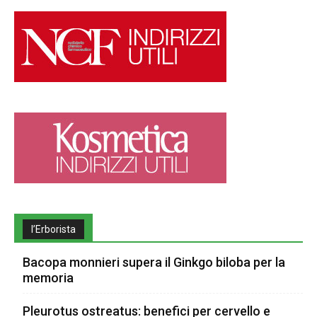
l’Erborista
Bacopa monnieri supera il Ginkgo biloba per la
memoria
Pleurotus ostreatus: benefici per cervello e