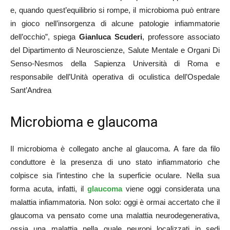
e, quando quest’equilibrio si rompe, il microbioma può entrare
in gioco nell’insorgenza di alcune patologie infiammatorie
dell’occhio”, spiega
Gianluca Scuderi
, professore associato
del Dipartimento di Neuroscienze, Salute Mentale e Organi Di
Senso-Nesmos della Sapienza Università di Roma e
responsabile dell’Unità operativa di oculistica dell’Ospedale
Sant’Andrea
Microbioma e glaucoma
Il microbioma è collegato anche al glaucoma. A fare da filo
conduttore è la presenza di uno stato infiammatorio che
colpisce sia l’intestino che la superficie oculare. Nella sua
forma acuta, infatti, il
glaucoma
viene oggi considerata una
malattia infiammatoria. Non solo: oggi è ormai accertato che il
glaucoma va pensato come una malattia neurodegenerativa,
ossia una malattia nella quale neuroni localizzati in sedi