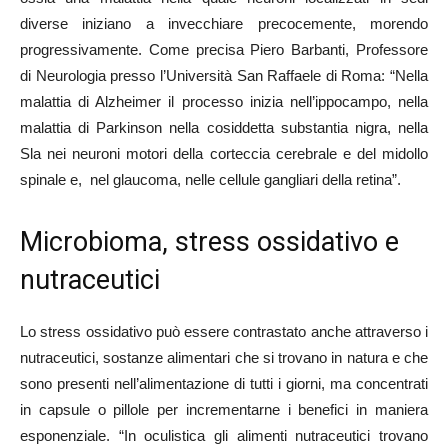
diverse iniziano a invecchiare precocemente, morendo
progressivamente. Come precisa Piero Barbanti, Professore
di Neurologia presso l’Università San Raffaele di Roma: “Nella
malattia di Alzheimer il processo inizia nell’ippocampo, nella
malattia di Parkinson nella cosiddetta substantia nigra, nella
Sla nei neuroni motori della corteccia cerebrale e del midollo
spinale e, nel glaucoma, nelle cellule gangliari della retina”.
Microbioma, stress ossidativo e
nutraceutici
Lo stress ossidativo può essere contrastato anche attraverso i
nutraceutici, sostanze alimentari che si trovano in natura e che
sono presenti nell’alimentazione di tutti i giorni, ma concentrati
in capsule o pillole per incrementarne i benefici in maniera
esponenziale. “In oculistica gli alimenti nutraceutici trovano