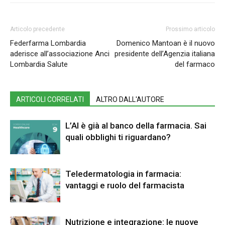
Articolo precedente
Prossimo articolo
Federfarma Lombardia
Domenico Mantoan è il nuovo
aderisce all’associazione Anci
presidente dell’Agenzia italiana
Lombardia Salute
del farmaco
ARTICOLI CORRELATI
ALTRO DALL'AUTORE
L’AI è già al banco della farmacia. Sai
quali obblighi ti riguardano?
Teledermatologia in farmacia:
vantaggi e ruolo del farmacista
Nutrizione e integrazione: le nuove