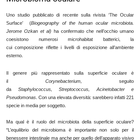
Uno studio pubblicato di recente sulla rivista ‘The Ocular
Surface’ (
Biogeography of the human ocular microbiota.
Jerome Ozkan et al)
ha confermato che nell’occhio umano
coesistono numerosi microhabitat batterici, la
cui composizione riflette i livelli di esposizione all’ambiente
esterno.
Il genere più rappresentato sulla superficie oculare è
il
Corynebacterium,
seguito
da
Staphylococcus, Streptococcus, Acinetobacter e
Pseudomonas
. Con una elevata diversità: sarebbero infatti 221
specie in media per soggetto.
Ma qual è il ruolo del microbiota della superficie oculare?
“L’equilibrio del microbioma è importante non solo per il
benessere intestinale ma anche per quello dell’apparato visivo