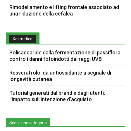
Rimodellamento e lifting frontale associato ad
una riduzione della cefalea
Kosmetica
Polisaccaride dalla fermentazione di passiflora
contro i danni fotoindotti dai raggi UVB
Resveratrolo: da antiossidante a segnale di
longevità cutanea
Tutorial generati dal brand e dagli utenti:
l’impatto sull’intenzione d’acquisto
Scegli una categoria