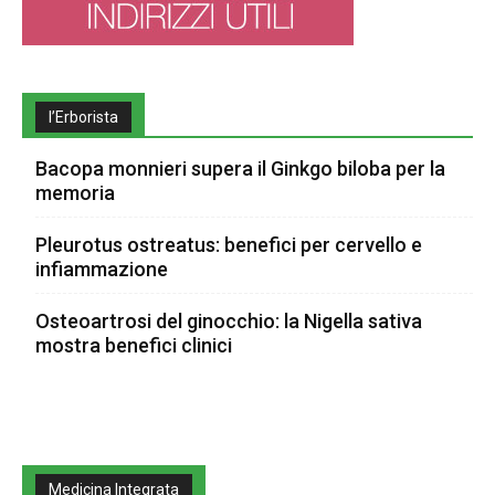
l’Erborista
Bacopa monnieri supera il Ginkgo biloba per la
memoria
Pleurotus ostreatus: benefici per cervello e
infiammazione
Osteoartrosi del ginocchio: la Nigella sativa
mostra benefici clinici
Medicina Integrata