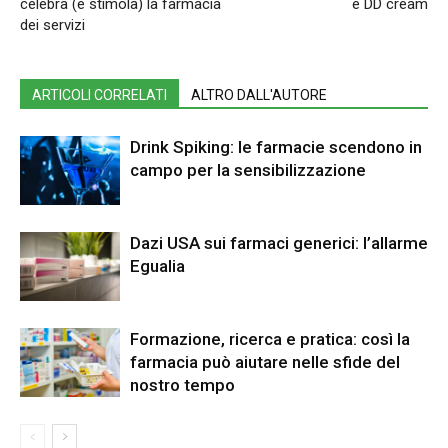
celebra (e stimola) la farmacia
e DD cream
dei servizi
ARTICOLI CORRELATI
ALTRO DALL'AUTORE
Drink Spiking: le farmacie scendono in
campo per la sensibilizzazione
Dazi USA sui farmaci generici: l’allarme
Egualia
Formazione, ricerca e pratica: così la
farmacia può aiutare nelle sfide del
nostro tempo