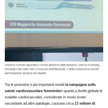
I trend in crescita riguardano i servizi all’interno delle farmacie, come lo screening
oncologico del colon retto o il vaccino antiinfluenzale, e della conoscenza nonché
partecipazione da parte dei cittadini
Tra le prossime e più importanti novità
la campagna sulla
salute cardiovascolare femminile
in quanto a livello globale le
malattie cardiovascolari, considerate in modo errato
secondarie ad altre patologie, causano circa
17 milioni di