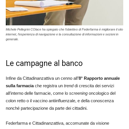
Michele Pellegrini COlace ha spiegato che l’obiettivo di Federfarma è migliorare il sito
internet, l’esperienza di navigazione e la consultazione di informazioni e sezioni in
generale.
Le campagne al banco
Infine da Cittadinanzattiva un cenno all
’8° Rapporto annuale
sulla farmacia
che registra un
trend
di crescita dei servizi
all’interno delle farmacie, come lo
screening
oncologico del
colon retto o il vaccino antiinfluenzale, e della conoscenza
nonché partecipazione da parte dei cittadini.
Federfarma e Cittadinanzattiva, accomunate da visione