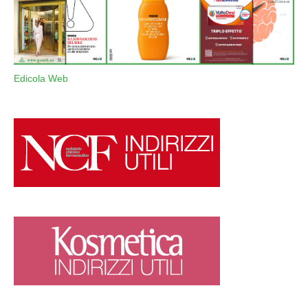
Edicola Web