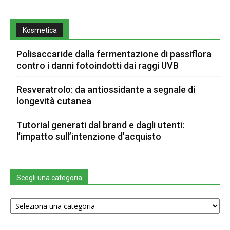
Kosmetica
Polisaccaride dalla fermentazione di passiflora
contro i danni fotoindotti dai raggi UVB
Resveratrolo: da antiossidante a segnale di
longevità cutanea
Tutorial generati dal brand e dagli utenti:
l’impatto sull’intenzione d’acquisto
Scegli una categoria
Scegli
una
categoria