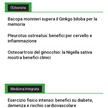
l’Erborista
Bacopa monnieri supera il Ginkgo biloba per la
memoria
Pleurotus ostreatus: benefici per cervello e
infiammazione
Osteoartrosi del ginocchio: la Nigella sativa
mostra benefici clinici
Medicina Integrata
Esercizio fisico intenso: benefici su diabete,
demenza e rischio cardiovascolare