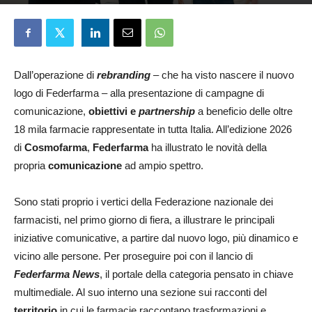
Deborah Annolino
14 Maggio 2026
Dall’operazione di
rebranding
– che ha visto nascere il nuovo
logo di Federfarma – alla presentazione di campagne di
comunicazione,
obiettivi e
partnership
a beneficio delle oltre
18 mila farmacie rappresentate in tutta Italia. All’edizione 2026
di
Cosmofarma
,
Federfarma
ha illustrato le novità della
propria
comunicazione
ad ampio spettro.
Sono stati proprio i vertici della Federazione nazionale dei
farmacisti, nel primo giorno di fiera, a illustrare le principali
iniziative comunicative, a partire dal nuovo logo, più dinamico e
vicino alle persone. Per proseguire poi con il lancio di
Federfarma News
, il portale della categoria pensato in chiave
multimediale. Al suo interno una sezione sui racconti del
territorio
in cui le farmacie raccontano trasformazioni e