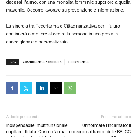
decessi l’anno
, con una mortalità femminile superiore a quella
maschile. Occorre lavorare su prevenzione e informazione.
La sinergia tra Federfarma e Cittadinanzattiva per il futuro
continuerà a mettere al centro la persona in una presa in
carico globale e personalizzata.
TAG
Cosmofarma Exhibition
Federfarma
Articolo precedente
Prossimo articolo
Indispensabile, multifunzionale,
Uniformare l’incarnato: il
capillare, fidata: Cosmofarma
consiglio al banco delle BB, CC