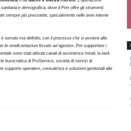
 sanitaria e demografica, dove il Pnrr offre gli strumenti
te sempre più pressante, specialmente nelle aree interne
 serrato ma definito, con il processo che si avvierà alla
per le rendicontazioni fissato ad agosto»
. Per supportare i
ale sono stati attivati canali di assistenza mirati: la
task
one burocratica di ProService, società di servizi di
ire supporto operativo, consulenza e soluzioni gestionali alle