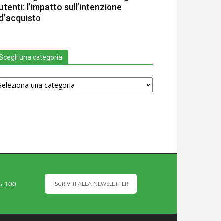
utenti: l’impatto sull’intenzione
d’acquisto
Scegli una categoria
egli
na
tegoria
ISCRIVITI ALLA NEWSLETTER
35.100