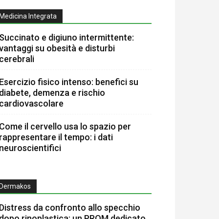
Medicina Integrata
Succinato e digiuno intermittente:
vantaggi su obesità e disturbi
cerebrali
Esercizio fisico intenso: benefici su
diabete, demenza e rischio
cardiovascolare
Come il cervello usa lo spazio per
rappresentare il tempo: i dati
neuroscientifici
Dermakos
Distress da confronto allo specchio
dopo rinoplastica: un PROM dedicato