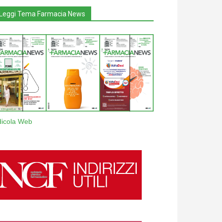
Leggi Tema Farmacia News
dicola Web