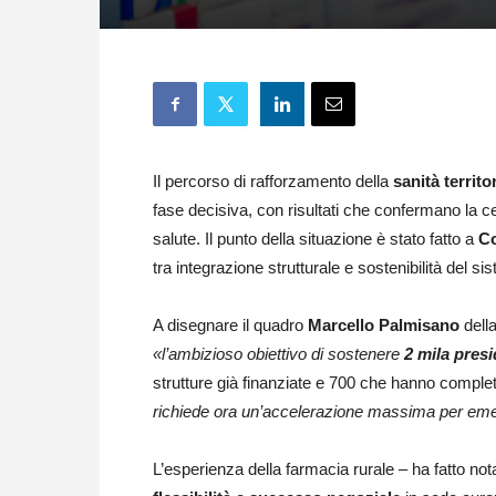
Il percorso di rafforzamento della
sanità territo
fase decisiva, con risultati che confermano la ce
salute. Il punto della situazione è stato fatto a
C
tra integrazione strutturale e sostenibilità del si
A disegnare il quadro
Marcello Palmisano
dell
«l’ambizioso obiettivo di sostenere
2 mila presi
strutture già finanziate e 700 che hanno completa
richiede ora un’accelerazione massima per emett
L’esperienza della farmacia rurale – ha fatto no