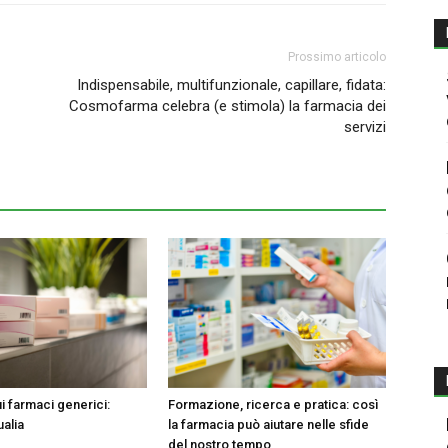
Prossimo articolo
Indispensabile, multifunzionale, capillare, fidata:
Cosmofarma celebra (e stimola) la farmacia dei
servizi
i farmaci generici:
Formazione, ricerca e pratica: così
ualia
la farmacia può aiutare nelle sfide
del nostro tempo