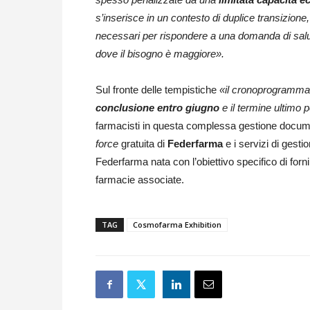
s’inserisce in un contesto di duplice transizione,
necessari per rispondere a una domanda di salu
dove il bisogno è maggiore».
Sul fronte delle tempistiche
«il cronoprogramma è
conclusione entro giugno
e il termine ultimo 
farmacisti in questa complessa gestione document
force
gratuita di
Federfarma
e i servizi di gesti
Federfarma nata con l’obiettivo specifico di forn
farmacie associate.
TAG
Cosmofarma Exhibition