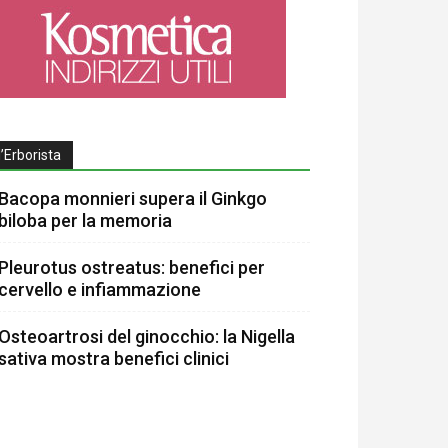
l’Erborista
Bacopa monnieri supera il Ginkgo
biloba per la memoria
Pleurotus ostreatus: benefici per
cervello e infiammazione
Osteoartrosi del ginocchio: la Nigella
sativa mostra benefici clinici