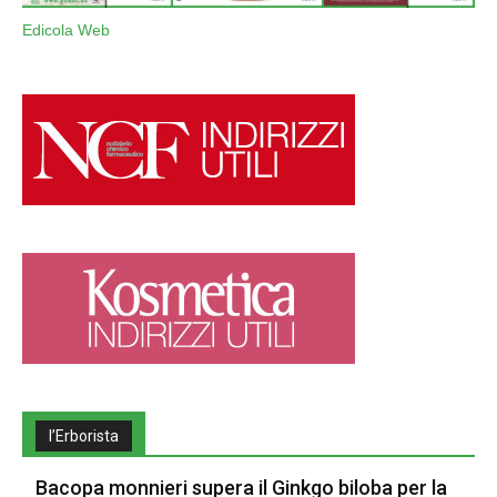
Edicola Web
l’Erborista
Bacopa monnieri supera il Ginkgo biloba per la