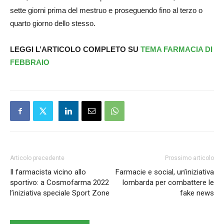
sette giorni prima del mestruo e proseguendo fino al terzo o
quarto giorno dello stesso.
LEGGI L’ARTICOLO COMPLETO SU
TEMA FARMACIA DI
FEBBRAIO
Articolo precedente
Prossimo articolo
Il farmacista vicino allo
Farmacie e social, un’iniziativa
sportivo: a Cosmofarma 2022
lombarda per combattere le
l’iniziativa speciale Sport Zone
fake news