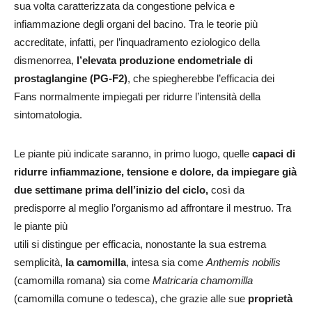
sua volta caratterizzata da congestione pelvica e
infiammazione degli organi del bacino. Tra le teorie più
accreditate, infatti, per l’inquadramento eziologico della
dismenorrea,
l’elevata produzione endometriale di
prostaglangine (PG-F2)
, che spiegherebbe l’efficacia dei
Fans normalmente impiegati per ridurre l’intensità della
sintomatologia.
Le piante più indicate saranno, in primo luogo, quelle
capaci di
ridurre infiammazione, tensione
e dolore, da impiegare già
due settimane prima dell’inizio del ciclo,
così da
predisporre al meglio l’organismo ad affrontare il mestruo. Tra
le piante più
utili si distingue per efficacia, nonostante la sua estrema
semplicità,
la camomilla
, intesa sia come
Anthemis nobilis
(camomilla romana) sia come
Matricaria chamomilla
(camomilla comune o tedesca), che grazie alle sue
proprietà