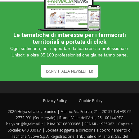
Le tematiche di interesse per i farmacisti
territoriali a portata di click
Ogni settimana, per supportare la tua crescita professionale.
Unisciti a oltre 35.100 professionisti che già ne fanno parte.
ISCRIVITI ALLA NEWSLETTER
Privacy Policy
Cookie Policy
2026 Helyx srl a socio unico | Milano: Via Eritrea, 21 – 20157 Tel +39 02
2772 991 (Sede legale) | Roma: Viale dell'Arte, 25 - 00144 PEC
helyx.srl@legalmail.it | P.IVA 07106000966 | REA MI - 1935962 | Capitale
Sociale: €40.000 i.v. | Società soggetta a direzione e coordinamento di
Tecniche Nuove S.p.A. Registrazione: Tribunale di Milano n. 585 del