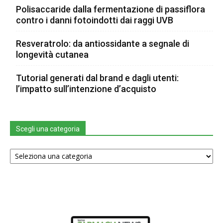
Polisaccaride dalla fermentazione di passiflora
contro i danni fotoindotti dai raggi UVB
Resveratrolo: da antiossidante a segnale di
longevità cutanea
Tutorial generati dal brand e dagli utenti:
l’impatto sull’intenzione d’acquisto
Scegli una categoria
Scegli
una
categoria