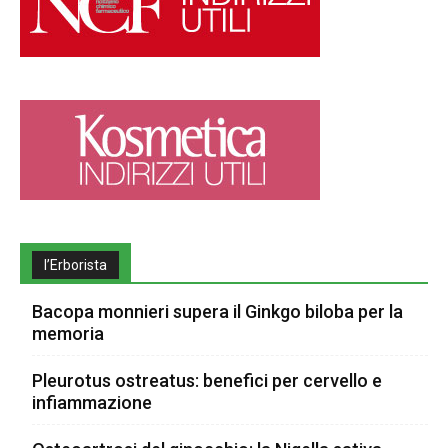
l’Erborista
Bacopa monnieri supera il Ginkgo biloba per la
memoria
Pleurotus ostreatus: benefici per cervello e
infiammazione