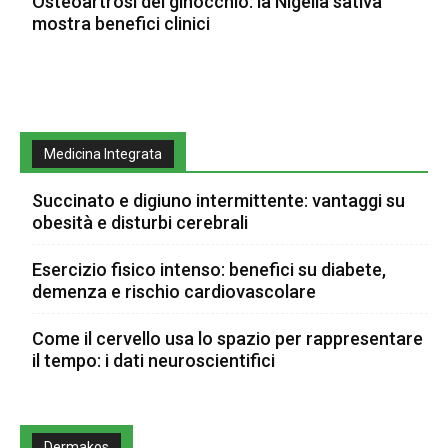
Osteoartrosi del ginocchio: la Nigella sativa
mostra benefici clinici
Medicina Integrata
Succinato e digiuno intermittente: vantaggi su
obesità e disturbi cerebrali
Esercizio fisico intenso: benefici su diabete,
demenza e rischio cardiovascolare
Come il cervello usa lo spazio per rappresentare
il tempo: i dati neuroscientifici
Dermakos