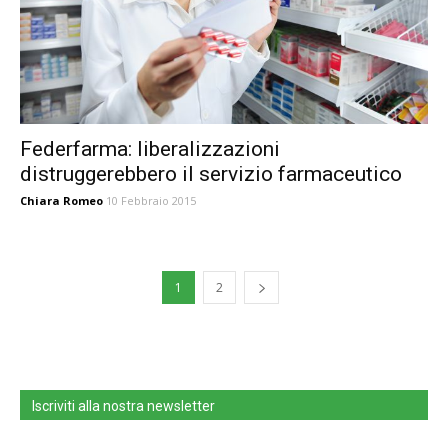
Federfarma: liberalizzazioni
distruggerebbero il servizio farmaceutico
Chiara Romeo
10 Febbraio 2015
1
2
Iscriviti alla nostra newsletter