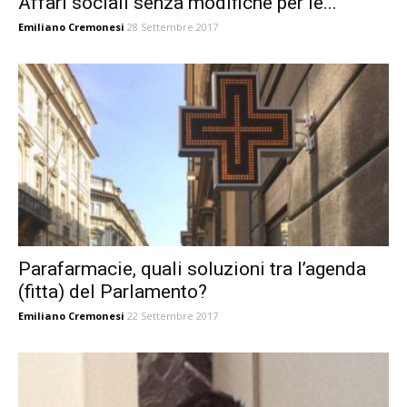
Affari sociali senza modifiche per le...
Emiliano Cremonesi
28 Settembre 2017
Parafarmacie, quali soluzioni tra l’agenda
(fitta) del Parlamento?
Emiliano Cremonesi
22 Settembre 2017