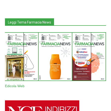
Leggi Tema Farmacia News
Edicola Web