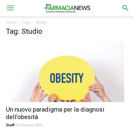
Home
Tags
Studio
Tag: Studio
Un nuovo paradigma per la diagnosi
dell’obesità
Staff
15 Gennaio 2025