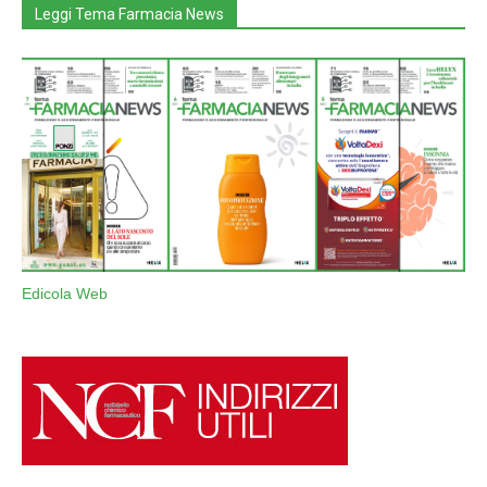
Leggi Tema Farmacia News
Edicola Web