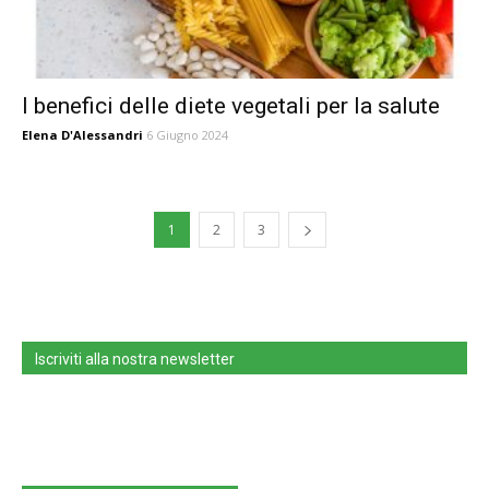
I benefici delle diete vegetali per la salute
Elena D'Alessandri
6 Giugno 2024
1
2
3
Iscriviti alla nostra newsletter