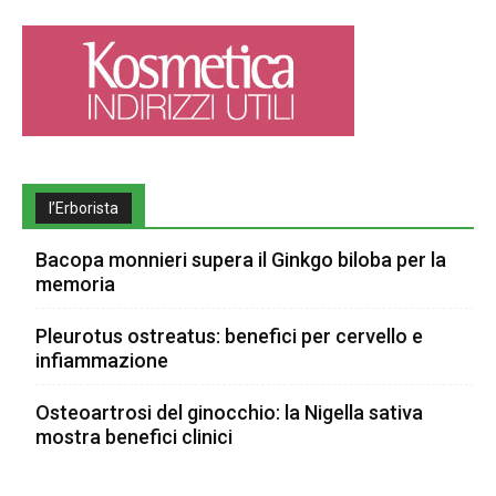
l’Erborista
Bacopa monnieri supera il Ginkgo biloba per la
memoria
Pleurotus ostreatus: benefici per cervello e
infiammazione
Osteoartrosi del ginocchio: la Nigella sativa
mostra benefici clinici