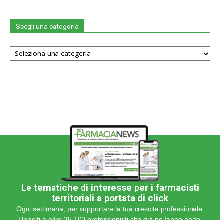
Scegli una categoria
Scegli
una
categoria
Le tematiche di interesse per i farmacisti
territoriali a portata di click
Ogni settimana, per supportare la tua crescita professionale.
Unisciti a oltre 35.100 professionisti che già ne fanno parte.