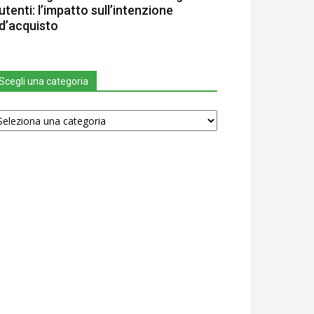
utenti: l’impatto sull’intenzione
d’acquisto
Scegli una categoria
egli
na
tegoria