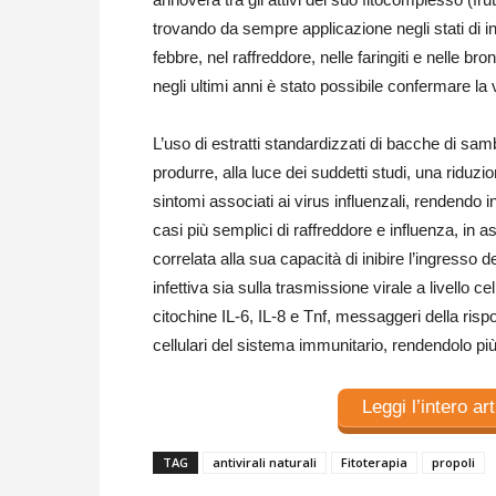
trovando da sempre applicazione negli stati di i
febbre, nel raffreddore, nelle faringiti e nelle bron
negli ultimi anni è stato possibile confermare la
L’uso di estratti standardizzati di bacche di sa
produrre, alla luce dei suddetti studi, una riduzi
sintomi associati ai virus influenzali, rendendo in
casi più semplici di raffreddore e influenza, in
correlata alla sua capacità di inibire l’ingresso de
infettiva sia sulla trasmissione virale a livello c
citochine IL-6, IL-8 e Tnf, messaggeri della rispo
cellulari del sistema immunitario, rendendolo più 
Leggi l’intero ar
TAG
antivirali naturali
Fitoterapia
propoli