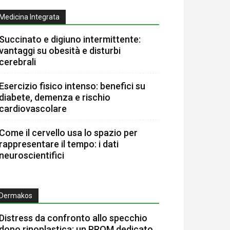
Medicina Integrata
Succinato e digiuno intermittente:
vantaggi su obesità e disturbi
cerebrali
Esercizio fisico intenso: benefici su
diabete, demenza e rischio
cardiovascolare
Come il cervello usa lo spazio per
rappresentare il tempo: i dati
neuroscientifici
Dermakos
Distress da confronto allo specchio
dopo rinoplastica: un PROM dedicato