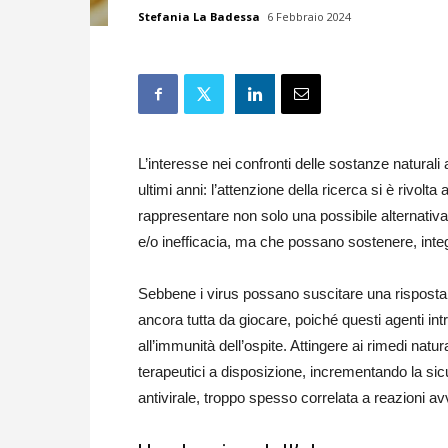
Stefania La Badessa
6 Febbraio 2024
L’interesse nei confronti delle sostanze naturali
ultimi anni: l’attenzione della ricerca si è rivol
rappresentare non solo una possibile alternativa
e/o inefficacia, ma che possano sostenere, integ
Sebbene i virus possano suscitare una risposta im
ancora tutta da giocare, poiché questi agenti int
all’immunità dell’ospite. Attingere ai rimedi nat
terapeutici a disposizione, incrementando la sicu
antivirale, troppo spesso correlata a reazioni avv