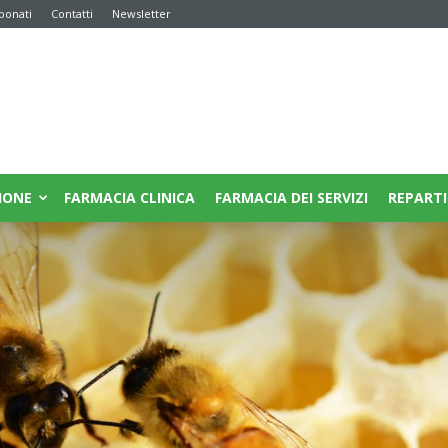
bonati
Contatti
Newsletter
IONE
FARMACIA CLINICA
FARMACIA DEI SERVIZI
REPARTI