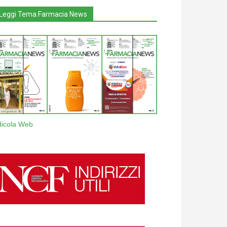
Leggi Tema Farmacia News
dicola Web