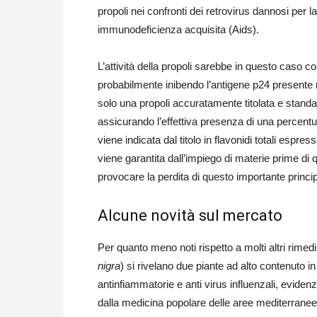
propoli nei confronti dei retrovirus dannosi per
immunodeficienza acquisita (Aids).
L’attività della propoli sarebbe in questo caso co
probabilmente inibendo l’antigene p24 presente ne
solo una propoli accuratamente titolata e standar
assicurando l’effettiva presenza di una percentuale
viene indicata dal titolo in flavonidi totali espre
viene garantita dall’impiego di materie prime di 
provocare la perdita di questo importante princip
Alcune novità sul mercato
Per quanto meno noti rispetto a molti altri rimedi n
nigra
) si rivelano due piante ad alto contenuto in 
antinfiammatorie e anti virus influenzali, eviden
dalla medicina popolare delle aree mediterranee 