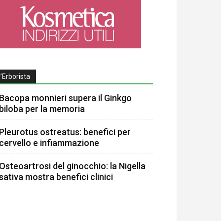
l’Erborista
Bacopa monnieri supera il Ginkgo
biloba per la memoria
Pleurotus ostreatus: benefici per
cervello e infiammazione
Osteoartrosi del ginocchio: la Nigella
sativa mostra benefici clinici