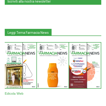
Iscriviti alla nostra newsletter
Leggi Tema Farmacia News
Edicola Web