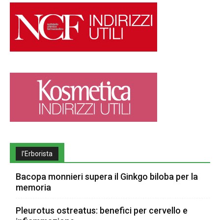
l’Erborista
Bacopa monnieri supera il Ginkgo biloba per la
memoria
Pleurotus ostreatus: benefici per cervello e