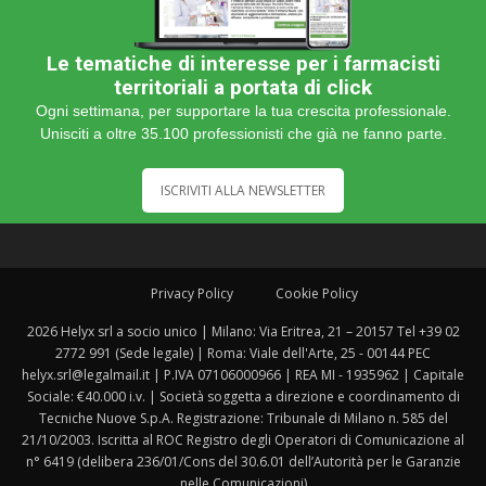
Le tematiche di interesse per i farmacisti
territoriali a portata di click
Ogni settimana, per supportare la tua crescita professionale.
Unisciti a oltre 35.100 professionisti che già ne fanno parte.
ISCRIVITI ALLA NEWSLETTER
Privacy Policy
Cookie Policy
2026 Helyx srl a socio unico | Milano: Via Eritrea, 21 – 20157 Tel +39 02
2772 991 (Sede legale) | Roma: Viale dell'Arte, 25 - 00144 PEC
helyx.srl@legalmail.it | P.IVA 07106000966 | REA MI - 1935962 | Capitale
Sociale: €40.000 i.v. | Società soggetta a direzione e coordinamento di
Tecniche Nuove S.p.A. Registrazione: Tribunale di Milano n. 585 del
21/10/2003. Iscritta al ROC Registro degli Operatori di Comunicazione al
n° 6419 (delibera 236/01/Cons del 30.6.01 dell’Autorità per le Garanzie
nelle Comunicazioni)