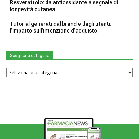
Resveratrolo: da antiossidante a segnale di
longevità cutanea
Tutorial generati dal brand e dagli utenti:
l’impatto sull’intenzione d’acquisto
Scegli una categoria
Scegli
una
categoria