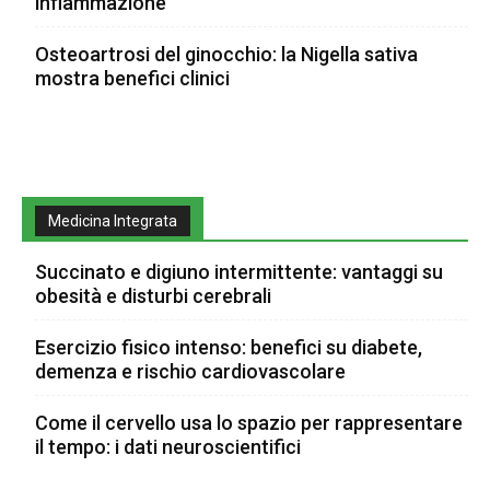
infiammazione
Osteoartrosi del ginocchio: la Nigella sativa
mostra benefici clinici
Medicina Integrata
Succinato e digiuno intermittente: vantaggi su
obesità e disturbi cerebrali
Esercizio fisico intenso: benefici su diabete,
demenza e rischio cardiovascolare
Come il cervello usa lo spazio per rappresentare
il tempo: i dati neuroscientifici