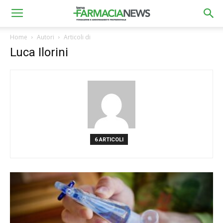
Home
Autori
Articoli di
Luca Ilorini
6 ARTICOLI